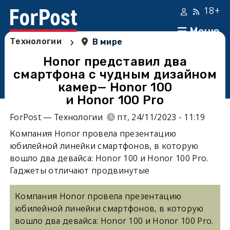
18+
Меню
›
Технологии
В мире
Honor представил два
смартфона с чудным дизайном
камер— Honor 100
и Honor 100 Pro
ForPost — Технологии
пт, 24/11/2023 - 11:19
Компания Honor провела презентацию
юбилейной линейки смартфонов, в которую
вошло два девайса: Honor 100 и Honor 100 Pro.
Гаджеты отличают продвинутые
Компания Honor провела презентацию
юбилейной линейки смартфонов, в которую
вошло два девайса: Honor 100 и Honor 100 Pro.