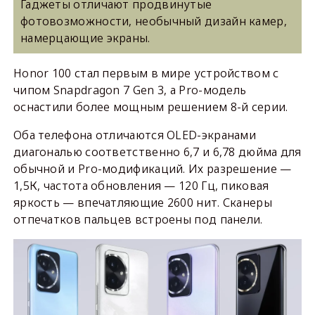
Гаджеты отличают продвинутые
фотовозможности, необычный дизайн камер,
намерцающие экраны.
Honor 100 стал первым в мире устройством с
чипом Snapdragon 7 Gen 3, а Pro-модель
оснастили более мощным решением 8-й серии.
Оба телефона отличаются OLED-экранами
диагональю соответственно 6,7 и 6,78 дюйма для
обычной и Pro-модификаций. Их разрешение —
1,5К, частота обновления — 120 Гц, пиковая
яркость — впечатляющие 2600 нит. Сканеры
отпечатков пальцев встроены под панели.