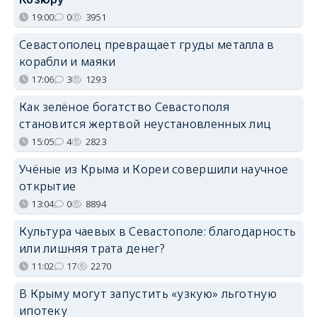
19:00
0
3951
Севастополец превращает груды металла в
корабли и маяки
17:06
3
1293
Как зелёное богатство Севастополя
становится жертвой неустановленных лиц
15:05
4
2823
Учёные из Крыма и Кореи совершили научное
открытие
13:04
0
8894
Культура чаевых в Севастополе: благодарность
или лишняя трата денег?
11:02
17
2270
В Крыму могут запустить «узкую» льготную
ипотеку