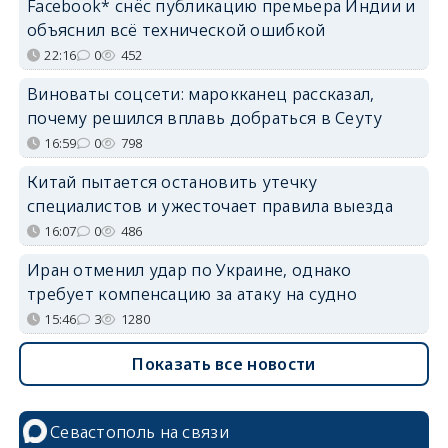
Facebook* снёс публикацию премьера Индии и
объяснил всё технической ошибкой
22:16
0
452
Виноваты соцсети: марокканец рассказал,
почему решился вплавь добраться в Сеуту
16:59
0
798
Китай пытается остановить утечку
специалистов и ужесточает правила выезда
16:07
0
486
Иран отменил удар по Украине, однако
требует компенсацию за атаку на судно
15:46
3
1280
Показать все новости
Севастополь на связи