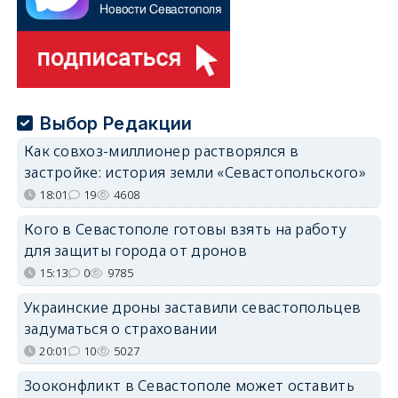
Выбор Редакции
Как совхоз-миллионер растворялся в
застройке: история земли «Севастопольского»
18:01
19
4608
Кого в Севастополе готовы взять на работу
для защиты города от дронов
15:13
0
9785
Украинские дроны заставили севастопольцев
задуматься о страховании
20:01
10
5027
Зооконфликт в Севастополе может оставить