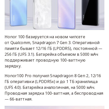
Honor 100 базируется на новом чипсете
от Qualcomm, Snapdragon 7 Gen 3. Оперативной
памяти бывает 12/16 ГБ (LPDDR5), постоянной —
256 ГБ (UFS 3.1). Батарейка объемом в 5000 мАч
поддерживает проводную 100-ваттную
зарядку.
Honor100 Pro получил Snapdragon 8 Gen 2, 12/16
ГБ оперативки (LPDDR5x) и до 1 ТБ хранилища
(UFS 4.0). Батарейка аналогичная, на 5000 мАч.
Проводная зарядка 100-ваттная, а беспроводная
— 66-ваттная.