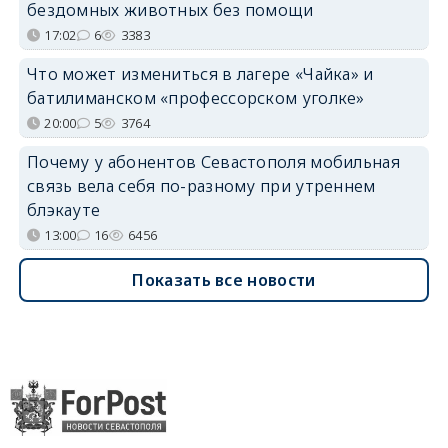
бездомных животных без помощи
17:02
6
3383
Что может измениться в лагере «Чайка» и
батилиманском «профессорском уголке»
20:00
5
3764
Почему у абонентов Севастополя мобильная
связь вела себя по-разному при утреннем
блэкауте
13:00
16
6456
Показать все новости