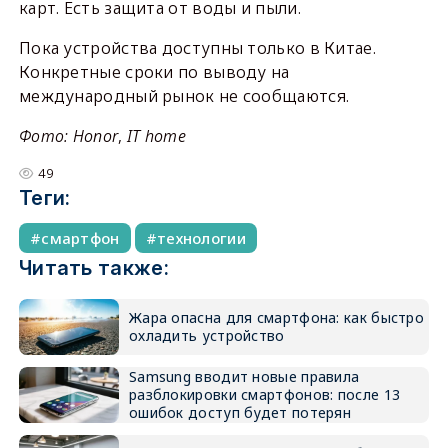
карт. Есть защита от воды и пыли.
Пока устройства доступны только в Китае.
Конкретные сроки по выводу на
международный рынок не сообщаются.
Фото: Honor
,
IT home
49
Теги:
смартфон
технологии
Читать также:
Жара опасна для смартфона: как быстро
охладить устройство
Samsung вводит новые правила
разблокировки смартфонов: после 13
ошибок доступ будет потерян