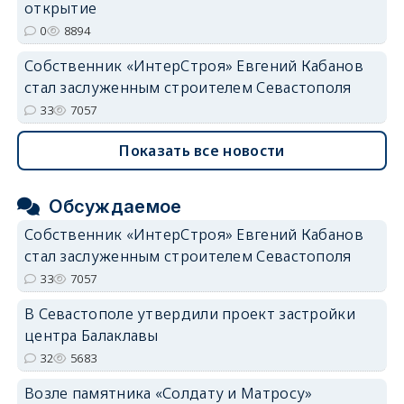
открытие
0
8894
Собственник «ИнтерСтроя» Евгений Кабанов
стал заслуженным строителем Севастополя
33
7057
Показать все новости
Обсуждаемое
Собственник «ИнтерСтроя» Евгений Кабанов
стал заслуженным строителем Севастополя
33
7057
В Севастополе утвердили проект застройки
центра Балаклавы
32
5683
Возле памятника «Солдату и Матросу»