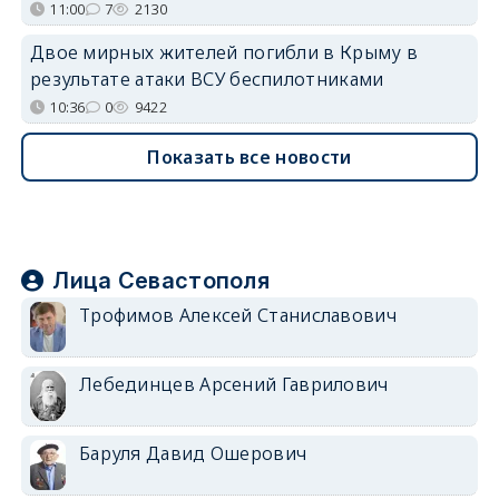
11:00
7
2130
Двое мирных жителей погибли в Крыму в
результате атаки ВСУ беспилотниками
10:36
0
9422
Показать все новости
Лица Севастополя
Трофимов Алексей Станиславович
Лебединцев Арсений Гаврилович
Баруля Давид Ошерович