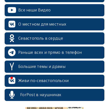
Все наши Видео
О местном для местных
Севастополь в сердце
Раньше всех и прямо в телефон
Большие темы и драмы
erid: 2SDnjcrDNw6
Живи по-севастопольски
ForPost в наушниках