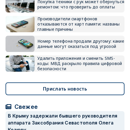
Покупка техники с рук может обернуться
ремонтом: что проверить до оплаты
Производители смартфонов
отказываются от карт памяти: названы
главные причины
Номер телефона продали другому: какие
данные могут оказаться под угрозой
Удалить приложения и сменить SMS-
коды: МВД раскрыло правила цифровой
безопасности
Прислать новость
Свежее
В Крыму задержали бывшего руководителя
аппарата Заксобрания Севастополя Олега
Козюру