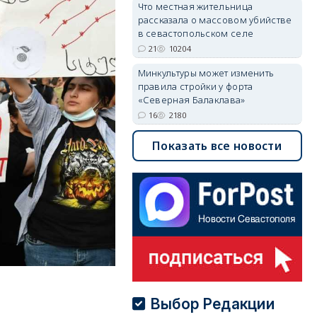
Что местная жительница
рассказала о массовом убийстве
в севастопольском селе
21
10204
Минкультуры может изменить
правила стройки у форта
«Северная Балаклава»
16
2180
Показать все новости
Выбор Редакции