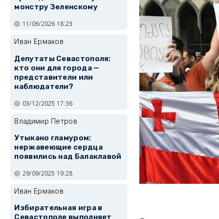
монстру Зеленскому
11/06/2026 18:23
Иван Ермаков
Депутаты Севастополя:
кто они для города —
представители или
наблюдатели?
03/12/2025 17:36
Владимир Петров
Утыкано гламуром:
нержавеющие сердца
появились над Балаклавой
29/09/2025 19:28
Иван Ермаков
Избирательная игра в
Севастополе выполняет