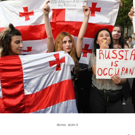
Фото: dcdn.lt