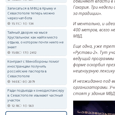
обвиняют власти в 
Гахария. Три недели
Записаться в МФЦ в Крыму и
за традиции».
Севастополе теперь можно
через чат-бота
И ментально, и идео
15:11
1
134
400 метров, всего н
Тайный дворик на мысе
МВД.
Хрустальном: как найти место
отдыха, о котором почти никто не
Еще одна, уже треть
знает
«Рустави-2». Тут уч
15:00
17
2412
ведущий программы «
Контракт с Минобороны помог
форме оскорбил пре
иностранцам получить
нецензурную лексик
российские паспорта в
Севастополе
И неожиданно под в
14:03
0
2079
организаторами. Уч
Ради подъезда к онкодиспансеру
стоят у здания МВД 
в Севастополе изымают частный
участок
12:18
1
563