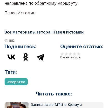
направлена по обратному маршруту.
Павел Истомин
Все материалы автора:
Павел Истомин
582
Поделитесь:
Оцените статью:
Еще нет голосов
Теги:
коротко
Читать также:
Записаться в МФЦ в Крыму и