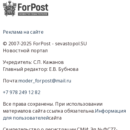
Реклама на сайте
© 2007-2025 ForPost - sevastopol.SU
Новостной портал
Учредитель: С.П. Кажанов
Главный редактор: Е.В. Бубнова
Почта:
moder_forpost@mail.ru
+7 978 249 12 82
Все права сохранены. При использовании
материалов сайта ссылка обязательна.
Информация
для пользователей
сайта
Свидетельство о регистрации СМИ: Эл № ФС77-