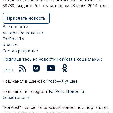
58738, выдано Роскомнадзором 28 июля 2014 года
Прислать новость
Все новости
Авторские колонки
ForPost-TV
Кратко
Состав редакции
Подпишитесь на новости ForPost в социальных
сетях:
Наш канал в Дзен:
ForPost— Лучшее
Наш канал в Telegram:
ForPost. Новости
Севастополя
"ForPost" - севастопольский новостной портал, где