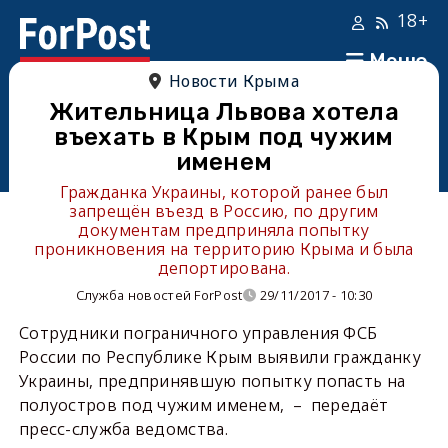
18+
Меню
Новости Крыма
Жительница Львова хотела
въехать в Крым под чужим
именем
Гражданка Украины, которой ранее был
запрещён въезд в Россию, по другим
документам предприняла попытку
проникновения на территорию Крыма и была
депортирована.
Служба новостей ForPost
29/11/2017 - 10:30
Сотрудники пограничного управления ФСБ
России по Республике Крым выявили гражданку
Украины, предпринявшую попытку попасть на
полуостров под чужим именем, – передаёт
пресс-служба ведомства.