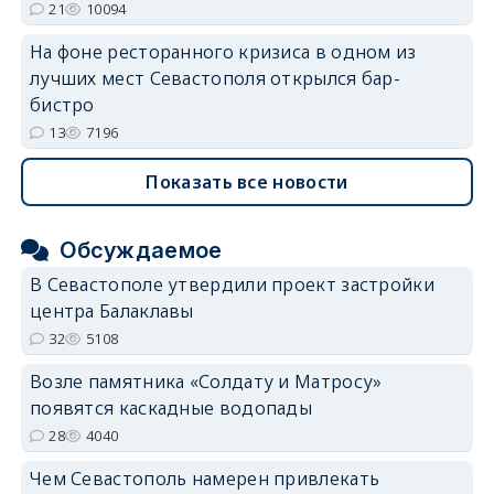
21
10094
На фоне ресторанного кризиса в одном из
лучших мест Севастополя открылся бар-
бистро
13
7196
Показать все новости
Обсуждаемое
В Севастополе утвердили проект застройки
центра Балаклавы
32
5108
Возле памятника «Солдату и Матросу»
появятся каскадные водопады
28
4040
Чем Севастополь намерен привлекать