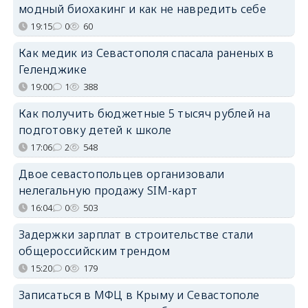
модный биохакинг и как не навредить себе
19:15
0
60
Как медик из Севастополя спасала раненых в
Геленджике
19:00
1
388
Как получить бюджетные 5 тысяч рублей на
подготовку детей к школе
17:06
2
548
Двое севастопольцев организовали
нелегальную продажу SIM-карт
16:04
0
503
Задержки зарплат в строительстве стали
общероссийским трендом
15:20
0
179
Записаться в МФЦ в Крыму и Севастополе