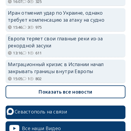
16:07
0
325
Иран отменил удар по Украине, однако
требует компенсацию за атаку на судно
15:46
3
975
Европа теряет свои главные реки из-за
рекордной засухи
13:16
1
611
Миграционный кризис в Испании начал
закрывать границы внутри Европы
15:05
1
802
Показать все новости
Севастополь на связи
Все наши Видео