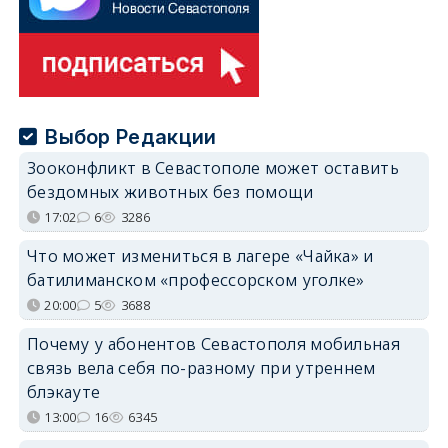
Выбор Редакции
Зооконфликт в Севастополе может оставить
бездомных животных без помощи
17:02
6
3286
Что может измениться в лагере «Чайка» и
батилиманском «профессорском уголке»
20:00
5
3688
Почему у абонентов Севастополя мобильная
связь вела себя по-разному при утреннем
блэкауте
13:00
16
6345