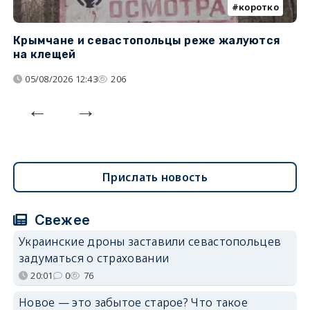
коротко
Крымчане и севастопольцы реже жалуются
В
на клещей
ц
05/08/2026 12:43
206
Прислать новость
Свежее
Украинские дроны заставили севастопольцев
задуматься о страховании
20:01
0
76
Новое — это забытое старое? Что такое