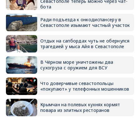
Севастополе теперь можно через чат-
бота
Ради подъезда к онкодиспансеру в
Севастополе изымают частный участок
Отдых на сапбордах чуть не обернулся
трагедией у мыса Айя в Севастополе
В Чёрном море уничтожены два
сухогруза с оружием для ВСУ
Что доверчивые севастопольцы
«покупают» у телефонных мошенников
Крымчан на полевых кухнях кормят
повара из элитных ресторанов