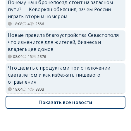
Почему наш бронепоезд стоит на запасном
пути? — Кеворкян объяснил, зачем России
играть вторым номером
18:08
4
2566
Новые правила благоустройства Севастополя:
что изменится для жителей, бизнеса и
владельцев домов
08:04
15
2376
Что делать с продуктами при отключении
света летом и как избежать пищевого
отравления
19:04
1
3303
Показать все новости