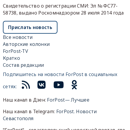
Свидетельство о регистрации СМИ: Эл № ФС77-
58738, выдано Роскомнадзором 28 июля 2014 года
Прислать новость
Все новости
Авторские колонки
ForPost-TV
Кратко
Состав редакции
Подпишитесь на новости ForPost в социальных
сетях:
Наш канал в Дзен:
ForPost— Лучшее
Наш канал в Telegram:
ForPost. Новости
Севастополя
"ForPost" - севастопольский новостной портал, где