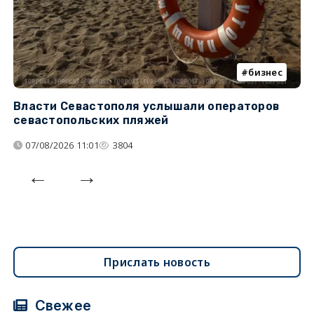
бизнес
Власти Севастополя услышали операторов
П
севастопольских пляжей
о
07/08/2026 11:01
3804
Прислать новость
Свежее