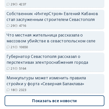
29
4237
Собственник «ИнтерСтроя» Евгений Кабанов
стал заслуженным строителем Севастополя
29
4716
Что местная жительница рассказала о
массовом убийстве в севастопольском селе
21
10650
Губернатор Севастополя рассказал о
перспективах электроснабжения города
21
5164
Минкультуры может изменить правила
стройки у форта «Северная Балаклава»
18
2323
Показать все новости