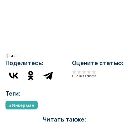
4233
Поделитесь:
Оцените статью:
Еще нет голосов
Теги:
Инкерман
Читать также: