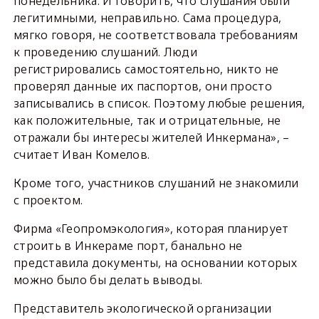
понедельника. И говорить, что слушания были
легитимными, неправильно. Сама процедура,
мягко говоря, не соответствовала требованиям
к проведению слушаний. Люди
регистрировались самостоятельно, никто не
проверял данные их паспортов, они просто
записывались в список. Поэтому любые решения,
как положительные, так и отрицательные, не
отражали бы интересы жителей Инкермана», –
считает Иван Комелов.
Кроме того, участников слушаний не знакомили
с проектом.
Фирма «Геопромэкология», которая планирует
строить в Инкераме порт, банально не
представила документы, на основании которых
можно было бы делать выводы.
Представитель экологической организации