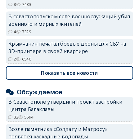
8
7433
В севастопольском селе военнослужащий убил
военного и мирных жителей
4
7329
Крымчанин печатал боевые дроны для СБУ на
3D-принтере в своей квартире
2
6546
Показать все новости
Обсуждаемое
В Севастополе утвердили проект застройки
центра Балаклавы
32
5594
Возле памятника «Солдату и Матросу»
появятся каскадные водопады