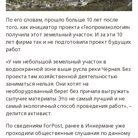
По его словам, прошло больше 10 лет после
того, как инициатор проекта «Геопромэкология»
получила этот земельный участок. И за эти 10
лет фирма так и не подготовила проект будущих
работ.
«У них небольшой земельный участок в
водоохранной зоне выше русла реки Чёрная. Без
проекта там хозяйственной деятельностью
заниматься нельзя. Они хотят на
необорудованный берег без причала выгружать
сыпучие материалы. Это не самый лучший и не
самый экологичный способ проведения работ», –
делится активист.
По сведениям ForPost, ранее в Инкермане уже
проходили общественные слушания по данному