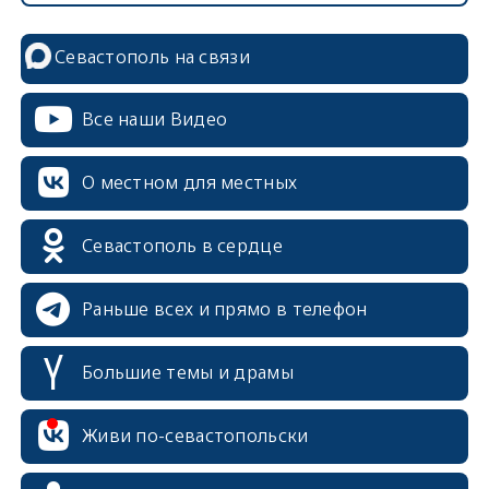
Севастополь на связи
Все наши Видео
О местном для местных
Севастополь в сердце
Раньше всех и прямо в телефон
Большие темы и драмы
erid: 2SDnjcrDNw6
Живи по-севастопольски