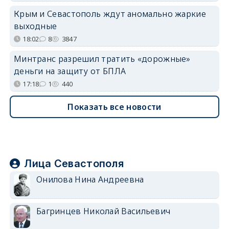
Крым и Севастополь ждут аномально жаркие
выходные
18:02
8
3847
Минтранс разрешил тратить «дорожные»
деньги на защиту от БПЛА
17:18
1
440
Показать все новости
Лица Севастополя
Онилова Нина Андреевна
Багринцев Николай Васильевич