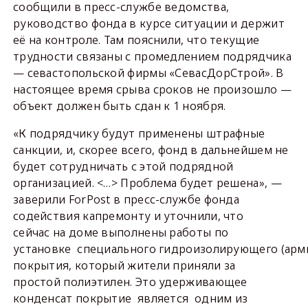
сообщили в пресс-службе ведомства,
руководство фонда в курсе ситуации и держит
её на контроле. Там пояснили, что текущие
трудности связаны с промедлением подрядчика
— севастопольской фирмы «СевасДорСтрой». В
настоящее время срыва сроков не произошло —
объект должен быть сдан к 1 ноября.
«К подрядчику будут применены штрафные
санкции, и, скорее всего, фонд в дальнейшем не
будет сотрудничать с этой подрядной
организацией. <…> Проблема будет решена», —
заверили ForPost в пресс-службе фонда
содействия капремонту и уточнили, что
сейчас на доме выполнены работы по
установке специального гидроизолирующего (арм
покрытия, который жители приняли за
простой полиэтилен. Это удерживающее
конденсат покрытие является одним из