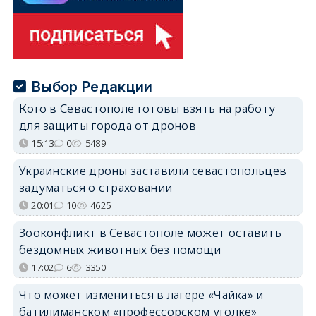
Выбор Редакции
Кого в Севастополе готовы взять на работу
для защиты города от дронов
15:13
0
5489
Украинские дроны заставили севастопольцев
задуматься о страховании
20:01
10
4625
Зооконфликт в Севастополе может оставить
бездомных животных без помощи
17:02
6
3350
Что может измениться в лагере «Чайка» и
батилиманском «профессорском уголке»