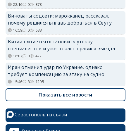
22:16
0
378
Виноваты соцсети: марокканец рассказал,
почему решился вплавь добраться в Сеуту
16:59
0
683
Китай пытается остановить утечку
специалистов и ужесточает правила выезда
16:07
0
422
Иран отменил удар по Украине, однако
требует компенсацию за атаку на судно
15:46
3
1205
Показать все новости
Севастополь на связи