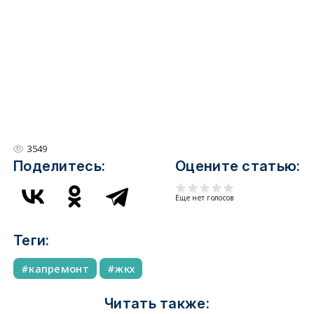
3549
Поделитесь:
Оцените статью:
Еще нет голосов
Теги:
капремонт
жкх
Читать также: