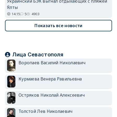
Украинский БЭК выгнал отдыхающих с пляжей
Ялты
14:15
5
4903
Показать все новости
Лица Севастополя
Воропаев Василий Николаевич
Курмаева Венера Равильевна
Остряков Николай Алексеевич
Толстой Лев Николаевич