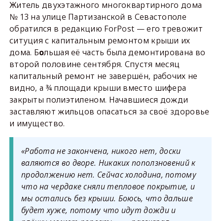
Житель двухэтажного многоквартирного дома
№ 13 на улице Партизанской в Севастополе
обратился в редакцию ForPost — его тревожит
ситуция с капитальным ремонтом крыши их
дома. Б
льшая её часть была демонтирована во
о
второй половине сентября. Спустя месяц
капитальный ремонт не завершён, рабочих не
видно, а ¾ площади крыши вместо шифера
закрыты полиэтиленом. Начавшиеся дожди
заставляют жильцов опасаться за своё здоровье
и имущество.
«Работа не закончена, никого нет, доски
валяются во дворе. Никаких поползновений к
продолжению нет. Сейчас холодина, потому
что на чердаке сняли тепловое покрытие, и
мы остались без крыши. Боюсь, что дальше
будет хуже, потому что идут дожди и