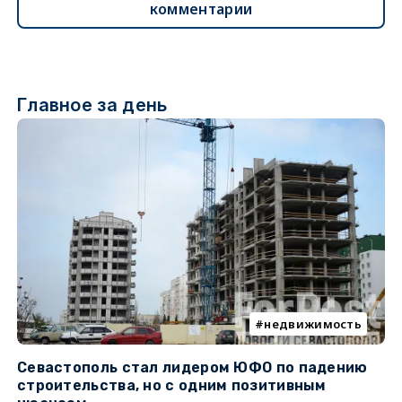
комментарии
Главное за день
недвижимость
Севастополь стал лидером ЮФО по падению
К
строительства, но с одним позитивным
д