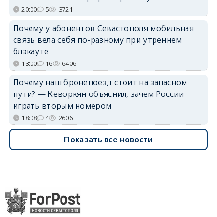
20:00
5
3721
Почему у абонентов Севастополя мобильная
связь вела себя по-разному при утреннем
блэкауте
13:00
16
6406
Почему наш бронепоезд стоит на запасном
пути? — Кеворкян объяснил, зачем России
играть вторым номером
18:08
4
2606
Показать все новости