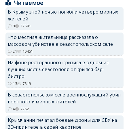
Читаемое
В Крыму этой ночью погибли четверо мирных
жителей
0
17581
erid: 2SDnjdvhGXG
Что местная жительница рассказала о
массовом убийстве в севастопольском селе
21
10451
На фоне ресторанного кризиса в одном из
лучших мест Севастополя открылся бар-
бистро
13
7319
В севастопольском селе военнослужащий убил
военного и мирных жителей
4
7252
Крымчанин печатал боевые дроны для СБУ на
3D-принтере в своей квартире