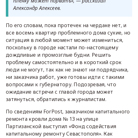
плёнку может порвать», — рассказал
Александр Алексеев.
По его словам, пока протечек на чердаке нет, и
все восемь квартир проблемного дома сухие, но
ситуация в любой момент может измениться,
поскольку в городе настали по-настоящему
дождливые и промозглые будни. Решить
проблему самостоятельно и в короткий срок
люди не могут, так как не знают ни подрядчика,
ни заказчика работ, уже готовы идти с такими
вопросами к губернатору. Подозревая, что
ожидание встречи с главой города может
затянуться, обратились к журналистам.
По сведениям ForPost, заказчиком капитального
ремонта кровли дома № 13 на улице
Партизанской выступил «Фонд содействия
капитальному ремонту Севастополя». Как