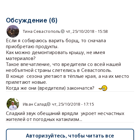
Обсуждение (6)
Тина Севастополь
чт, 25/10/2018 - 15:58
Если я собираюсь варить борщ, то сначала
приобретаю продукты.
Как можно демонтировать крышу, не имея
материалов?
Такое впечатление, что вредители со всей нашей
необъятной страны слетелись в Севастополь.
В конце сезона улетают в тёплые края, а на их место
прилетают новые.
Когда же они (вредители) закончатся?
Иван Салад
чт, 25/10/2018 - 17:15
Сладкий звук обещаний врядли укроет несчастных
жителей от погодных катаклизм...
Авторизуйтесь, чтобы читать все