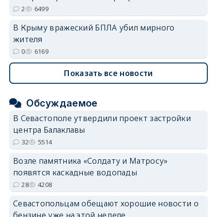
2
6499
В Крыму вражеский БПЛА убил мирного
жителя
0
6169
Показать все новости
Обсуждаемое
В Севастополе утвердили проект застройки
центра Балаклавы
32
5514
Возле памятника «Солдату и Матросу»
появятся каскадные водопады
28
4208
Севастопольцам обещают хорошие новости о
бензине уже на этой неделе