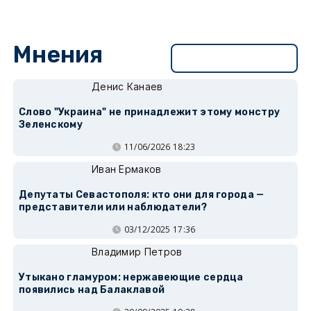
Мнения
Перейти в раздел
Денис Канаев
Слово "Украина" не принадлежит этому монстру
Зеленскому
11/06/2026 18:23
Иван Ермаков
Депутаты Севастополя: кто они для города —
представители или наблюдатели?
03/12/2025 17:36
Владимир Петров
Утыкано гламуром: нержавеющие сердца
появились над Балаклавой