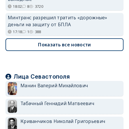
18:02
8
3720
Минтранс разрешил тратить «дорожные»
деньги на защиту от БПЛА
17:18
1
388
Показать все новости
Лица Севастополя
Манин Валерий Михайлович
Табачный Геннадий Матвеевич
Криванчиков Николай Григорьевич