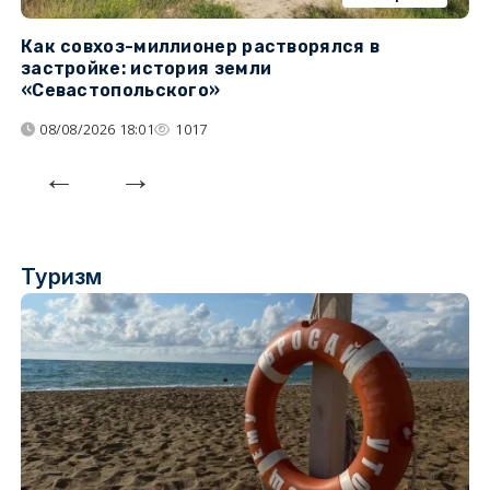
Как совхоз-миллионер растворялся в
К
застройке: история земли
н
«Севастопольского»
п
08/08/2026 18:01
1017
Туризм