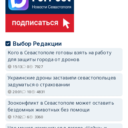
Выбор Редакции
Кого в Севастополе готовы взять на работу
для защиты города от дронов
15:13
0
7927
Украинские дроны заставили севастопольцев
задуматься о страховании
20:01
10
4831
Зооконфликт в Севастополе может оставить
бездомных животных без помощи
17:02
6
3360
Что может измениться в лагере «Чайка» и