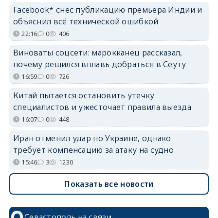
Facebook* снёс публикацию премьера Индии и
объяснил всё технической ошибкой
22:16
0
406
Виноваты соцсети: марокканец рассказал,
почему решился вплавь добраться в Сеуту
16:59
0
726
Китай пытается остановить утечку
специалистов и ужесточает правила выезда
16:07
0
448
Иран отменил удар по Украине, однако
требует компенсацию за атаку на судно
15:46
3
1230
Показать все новости
Севастополь на связи