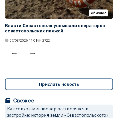
бизнес
Власти Севастополя услышали операторов
П
севастопольских пляжей
о
07/08/2026 11:01
3722
Прислать новость
Свежее
Как совхоз-миллионер растворялся в
застройке: история земли «Севастопольского»