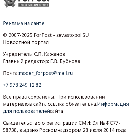
Реклама на сайте
© 2007-2025 ForPost - sevastopol.SU
Новостной портал
Учредитель: С.П. Кажанов
Главный редактор: Е.В. Бубнова
Почта:
moder_forpost@mail.ru
+7 978 249 12 82
Все права сохранены. При использовании
материалов сайта ссылка обязательна.
Информация
для пользователей
сайта
Свидетельство о регистрации СМИ: Эл № ФС77-
58738, выдано Роскомнадзором 28 июля 2014 года