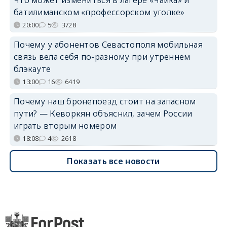
батилиманском «профессорском уголке»
20:00
5
3728
Почему у абонентов Севастополя мобильная
связь вела себя по-разному при утреннем
блэкауте
13:00
16
6419
Почему наш бронепоезд стоит на запасном
пути? — Кеворкян объяснил, зачем России
играть вторым номером
18:08
4
2618
Показать все новости