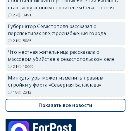
Собственник «ИнтерСтроя» Евгений Кабанов
стал заслуженным строителем Севастополя
27
3491
Губернатор Севастополя рассказал о
перспективах электроснабжения города
21
5085
Что местная жительница рассказала о
массовом убийстве в севастопольском селе
21
10609
Минкультуры может изменить правила
стройки у форта «Северная Балаклава»
18
2312
Показать все новости