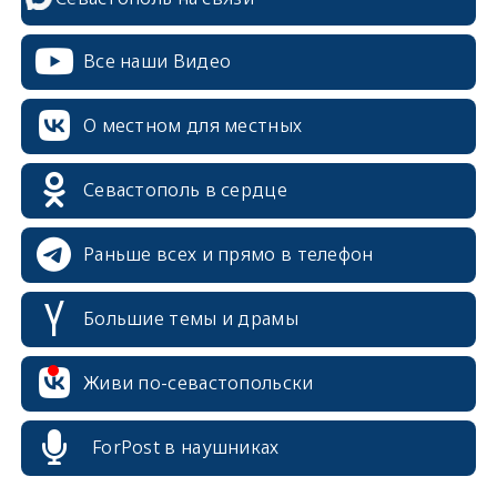
Все наши Видео
О местном для местных
Севастополь в сердце
Раньше всех и прямо в телефон
Большие темы и драмы
Живи по-севастопольски
erid: 2SDnjcrDNw6
ForPost в наушниках