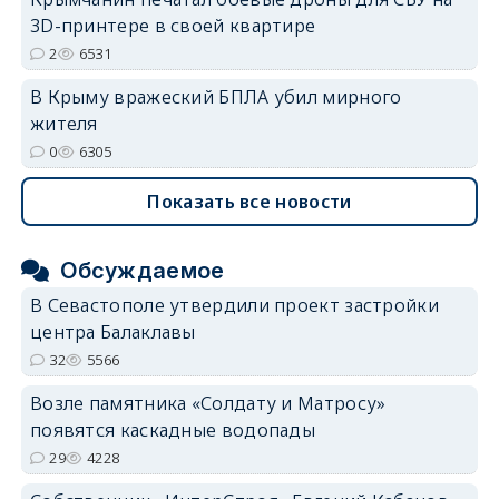
3D-принтере в своей квартире
2
6531
В Крыму вражеский БПЛА убил мирного
жителя
0
6305
Показать все новости
Обсуждаемое
В Севастополе утвердили проект застройки
центра Балаклавы
32
5566
Возле памятника «Солдату и Матросу»
появятся каскадные водопады
29
4228