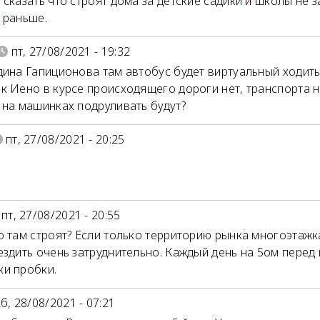
 сказать что строят дома за детские садики и школы не 
 раньше.
пт, 27/08/2021 - 19:32
дина Гапиционова там автобус будет виртуальный ходить
к Иено в курсе происходящего дороги нет, транспорта не
 на машинках подруливать будут?
пт, 27/08/2021 - 20:25
пт, 27/08/2021 - 20:55
о там строят? Если только территорию рынка многоэтажк
ездить очень затруднительно. Каждый день на 5ом перед
и пробки.
сб, 28/08/2021 - 07:21