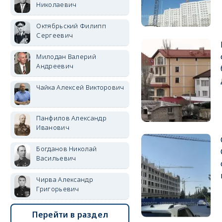
Николаевич
Октябрьский Филипп
Сергеевич
Милодан Валерий
Андреевич
Чайка Алексей Викторович
Панфилов Александр
Иванович
Богданов Николай
Васильевич
Чирва Александр
Григорьевич
Перейти в раздел