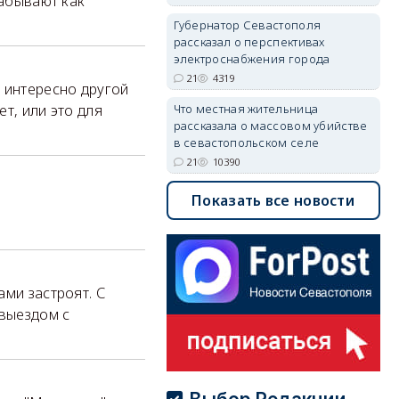
забывают как
Губернатор Севастополя
рассказал о перспективах
электроснабжения города
21
4319
 интересно другой
Что местная жительница
т, или это для
рассказала о массовом убийстве
в севастопольском селе
21
10390
Показать все новости
ами застроят. С
 выездом с