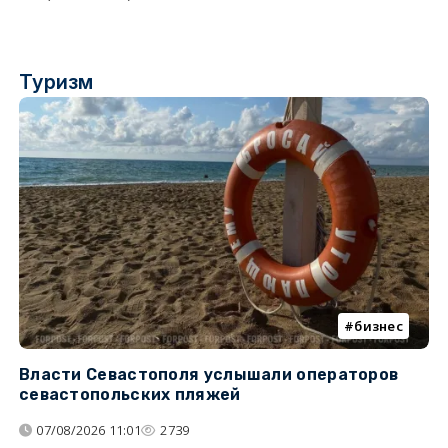
Туризм
бизнес
Власти Севастополя услышали операторов
П
севастопольских пляжей
о
07/08/2026 11:01
2739