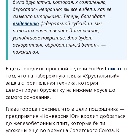
была брусчатка, которая, к сожалению,
держалась непрочно: вы все видели, как её
смывало штормами. Теперь, благодаря
выделению
федеральной субсидии, мы
положим качественное долговечное,
устойчивое покрытие. Это будет
декоративно обработанный бетон», —
пояснил он.
Ещё в середине прошлой недели ForPost
писал
о
том, что на набережную пляжа «Хрустальный»
зашла строительная техника, которая
демонтирует брусчатку на нижнем ярусе до
самого основания.
Глава города пояснил, что в цели подрядчика —
предприятия «Конверсия Юг» входит добраться
до железобетонных плит, которые были
уложены ещё во времена Советского Союза. К