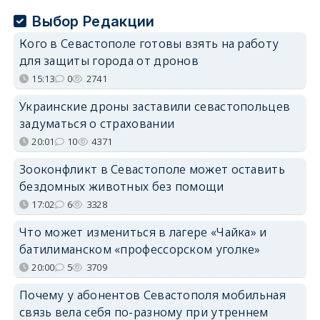
Выбор Редакции
Кого в Севастополе готовы взять на работу
для защиты города от дронов
15:13
0
2741
Украинские дроны заставили севастопольцев
задуматься о страховании
20:01
10
4371
Зооконфликт в Севастополе может оставить
бездомных животных без помощи
17:02
6
3328
Что может измениться в лагере «Чайка» и
батилиманском «профессорском уголке»
20:00
5
3709
Почему у абонентов Севастополя мобильная
связь вела себя по-разному при утреннем