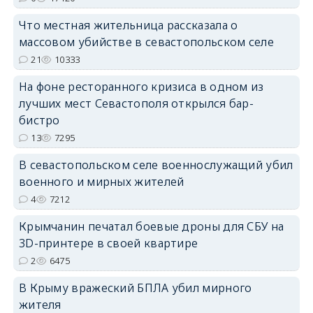
Что местная жительница рассказала о
массовом убийстве в севастопольском селе
21
10333
На фоне ресторанного кризиса в одном из
erid: 2SDnjdvhGXG
лучших мест Севастополя открылся бар-
бистро
13
7295
В севастопольском селе военнослужащий убил
военного и мирных жителей
4
7212
Крымчанин печатал боевые дроны для СБУ на
3D-принтере в своей квартире
2
6475
В Крыму вражеский БПЛА убил мирного
жителя