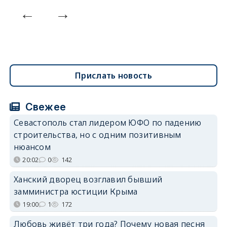
Прислать новость
Свежее
Севастополь стал лидером ЮФО по падению
строительства, но с одним позитивным
нюансом
20:02
0
142
Ханский дворец возглавил бывший
замминистра юстиции Крыма
19:00
1
172
Любовь живёт три года? Почему новая песня