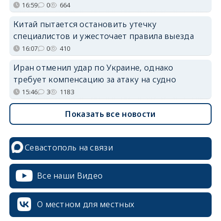
16:59
0
664
Китай пытается остановить утечку
специалистов и ужесточает правила выезда
16:07
0
410
Иран отменил удар по Украине, однако
требует компенсацию за атаку на судно
15:46
3
1183
Показать все новости
Севастополь на связи
Все наши Видео
О местном для местных