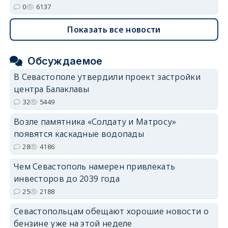
0
6137
Показать все новости
Обсуждаемое
В Севастополе утвердили проект застройки
центра Балаклавы
32
5449
Возле памятника «Солдату и Матросу»
появятся каскадные водопады
28
4186
Чем Севастополь намерен привлекать
инвесторов до 2039 года
25
2188
Севастопольцам обещают хорошие новости о
бензине уже на этой неделе