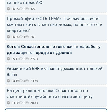
на некоторых АЗС
16:29
0
127
Прямой эфир «ЕСТЬ ТЕМА». Почему россияне
мечтают жить в частных домах, но остаются в
квартирах?
16:00
1
361
Кого в Севастополе готовы взять на работу
для защиты города от дронов
15:13
0
2773
Украинский БЭК выгнал отдыхающих с пляжей
Ялты
14:15
4
3398
На центральном пляже Севастополя по
счастливой случайности спасли женщину
13:38
0
2003