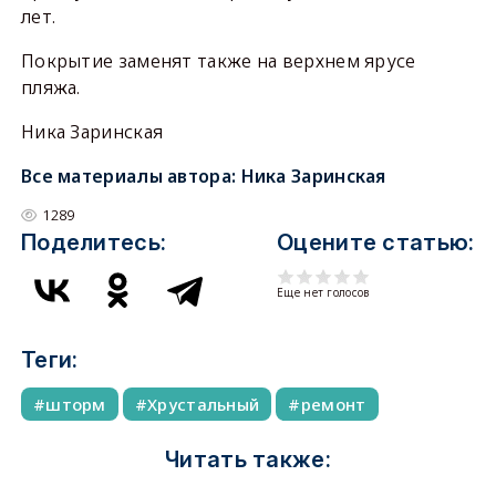
лет.
Покрытие заменят также на верхнем ярусе
пляжа.
Ника Заринская
Все материалы автора:
Ника Заринская
1289
Поделитесь:
Оцените статью:
Еще нет голосов
Теги:
шторм
Хрустальный
ремонт
Читать также: