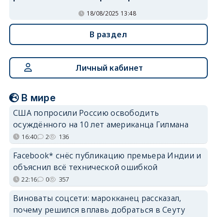
18/08/2025 13:48
В раздел
Личный кабинет
В мире
США попросили Россию освободить
осуждённого на 10 лет американца Гилмана
16:40
2
136
Facebook* снёс публикацию премьера Индии и
объяснил всё технической ошибкой
22:16
0
357
Виноваты соцсети: марокканец рассказал,
почему решился вплавь добраться в Сеуту