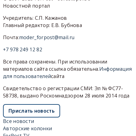
Новостной портал
Учредитель: С.П. Кажанов
Главный редактор: Е.В. Бубнова
Почта:
moder_forpost@mail.ru
+7 978 249 12 82
Все права сохранены. При использовании
материалов сайта ссылка обязательна.
Информация
для пользователей
сайта
Свидетельство о регистрации СМИ: Эл № ФС77-
58738, выдано Роскомнадзором 28 июля 2014 года
Прислать новость
Все новости
Авторские колонки
ForPost-TV