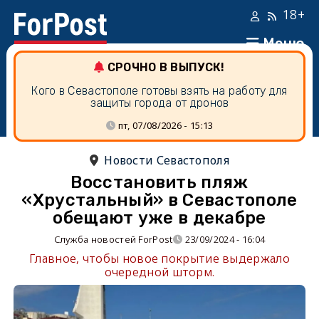
18+
Меню
СРОЧНО В ВЫПУСК!
Кого в Севастополе готовы взять на работу для
защиты города от дронов
пт, 07/08/2026 - 15:13
Новости Севастополя
Восстановить пляж
«Хрустальный» в Севастополе
обещают уже в декабре
Служба новостей ForPost
23/09/2024 - 16:04
Главное, чтобы новое покрытие выдержало
очередной шторм.