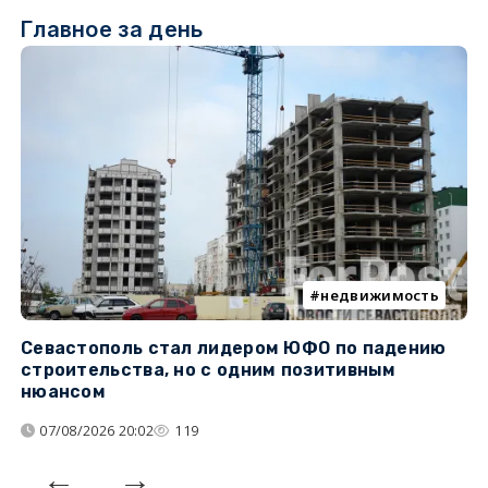
Главное за день
недвижимость
Севастополь стал лидером ЮФО по падению
К
строительства, но с одним позитивным
д
нюансом
07/08/2026 20:02
119