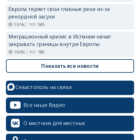
Европа теряет свои главные реки из-за
рекордной засухи
13:16
1
565
Миграционный кризис в Испании начал
закрывать границы внутри Европы
15:05
1
782
Показать все новости
Севастополь на связи
Все наши Видео
О местном для местных