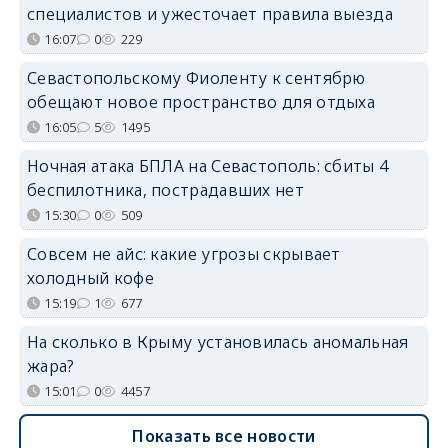
специалистов и ужесточает правила выезда
16:07
0
229
Севастопольскому Фиоленту к сентябрю
обещают новое пространство для отдыха
16:05
5
1495
Ночная атака БПЛА на Севастополь: сбиты 4
беспилотника, пострадавших нет
15:30
0
509
Совсем не айс: какие угрозы скрывает
холодный кофе
15:19
1
677
На сколько в Крыму установилась аномальная
жара?
15:01
0
4457
Показать все новости