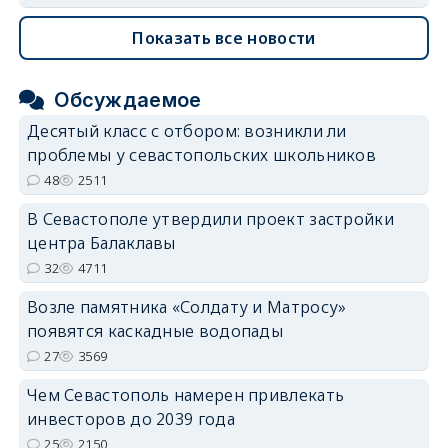
Показать все новости
Обсуждаемое
Десятый класс с отбором: возникли ли
проблемы у севастопольских школьников
48
2511
В Севастополе утвердили проект застройки
центра Балаклавы
32
4711
Возле памятника «Солдату и Матросу»
появятся каскадные водопады
27
3569
Чем Севастополь намерен привлекать
инвесторов до 2039 года
25
2150