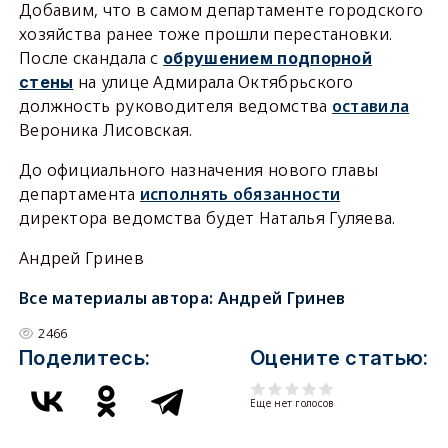
Добавим, что в самом департаменте городского
хозяйства ранее тоже прошли перестановки.
После скандала с
обрушением подпорной
на улице Адмирала Октябрьского
стены
должность руководителя ведомства
оставила
Вероника Лисовская.
До официального назначения нового главы
департамента
исполнять обязанности
директора ведомства будет Наталья Гуляева.
Андрей Гринев
Все материалы автора:
Андрей Гринев
2466
Поделитесь:
Оцените статью:
Еще нет голосов