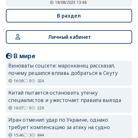
18/08/2025 13:48
В раздел
Личный кабинет
В мире
Виноваты соцсети: марокканец рассказал,
почему решился вплавь добраться в Сеуту
16:59
0
324
Китай пытается остановить утечку
специалистов и ужесточает правила выезда
16:07
0
229
Иран отменил удар по Украине, однако
требует компенсацию за атаку на судно
15:46
3
844