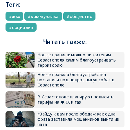
Теги:
жкх
коммуналка
общество
социалка
Читать также:
Новые правила: можно ли жителям
Севастополя самим благоустраивать
территорию
Новые правила благоустройства
поставили под вопрос выгул собак в
Севастополе
В Севастополе планируют повысить
тарифы на ЖКХ и газ
«Зайду к вам после обеда»: как одна
фраза заставила мошенников выйти из
чата