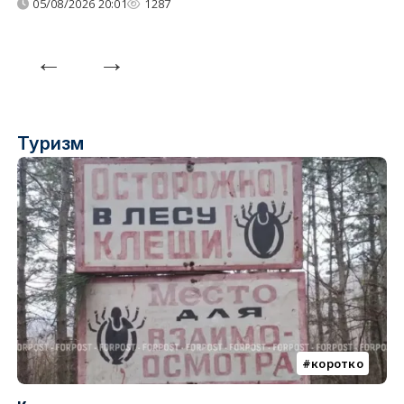
05/08/2026 20:01
1287
Туризм
коротко