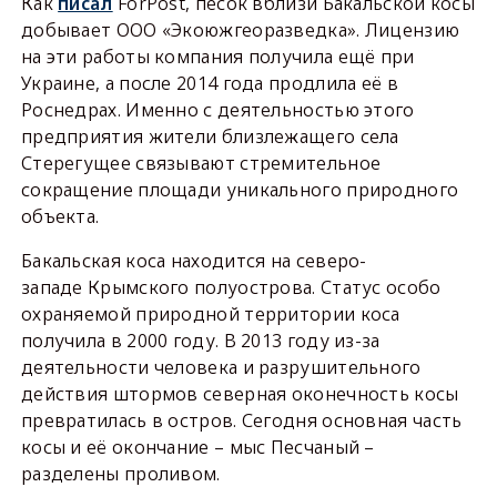
Как
писал
ForPost, песок вблизи Бакальской косы
добывает ООО «Экоюжгеоразведка». Лицензию
на эти работы компания получила ещё при
Украине, а после 2014 года продлила её в
Роснедрах. Именно с деятельностью этого
предприятия жители близлежащего села
Стерегущее связывают стремительное
сокращение площади уникального природного
объекта.
Бакальская коса находится на северо-
западе Крымского полуострова. Статус особо
охраняемой природной территории коса
получила в 2000 году. В 2013 году из-за
деятельности человека и разрушительного
действия штормов северная оконечность косы
превратилась в остров. Сегодня основная часть
косы и её окончание – мыс Песчаный –
разделены проливом.