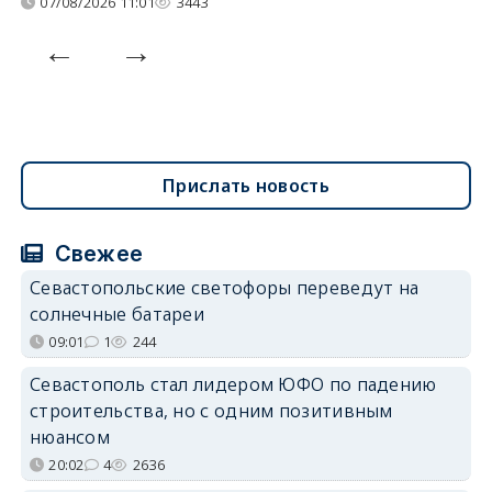
07/08/2026 11:01
3443
Прислать новость
Свежее
Севастопольские светофоры переведут на
солнечные батареи
09:01
1
244
Севастополь стал лидером ЮФО по падению
строительства, но с одним позитивным
нюансом
20:02
4
2636