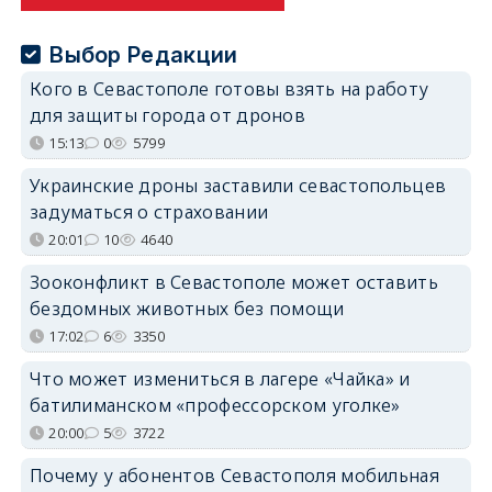
Выбор Редакции
Кого в Севастополе готовы взять на работу
для защиты города от дронов
15:13
0
5799
Украинские дроны заставили севастопольцев
задуматься о страховании
20:01
10
4640
Зооконфликт в Севастополе может оставить
бездомных животных без помощи
17:02
6
3350
Что может измениться в лагере «Чайка» и
батилиманском «профессорском уголке»
20:00
5
3722
Почему у абонентов Севастополя мобильная