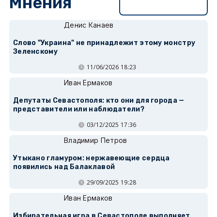
Мнения
Перейти в раздел
Денис Канаев
Слово "Украина" не принадлежит этому монстру
Зеленскому
11/06/2026 18:23
Иван Ермаков
Депутаты Севастополя: кто они для города —
представители или наблюдатели?
03/12/2025 17:36
Владимир Петров
Утыкано гламуром: нержавеющие сердца
появились над Балаклавой
29/09/2025 19:28
Иван Ермаков
Избирательная игра в Севастополе выполняет