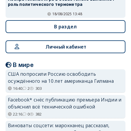
роль политического термометра
18/08/2025 13:48
В раздел
Личный кабинет
В мире
США попросили Россию освободить
осуждённого на 10 лет американца Гилмана
16:40
2
303
Facebook* снёс публикацию премьера Индии и
объяснил всё технической ошибкой
22:16
0
382
Виноваты соцсети: марокканец рассказал,