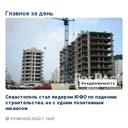
Главное за день
недвижимость
Севастополь стал лидером ЮФО по падению
К
строительства, но с одним позитивным
д
нюансом
07/08/2026 20:02
2629