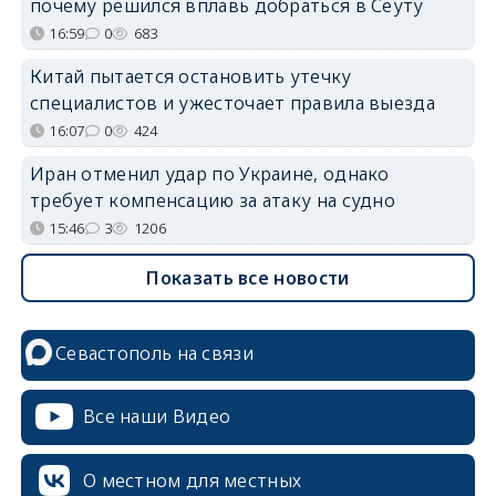
почему решился вплавь добраться в Сеуту
16:59
0
683
Китай пытается остановить утечку
специалистов и ужесточает правила выезда
16:07
0
424
Иран отменил удар по Украине, однако
требует компенсацию за атаку на судно
15:46
3
1206
Показать все новости
Севастополь на связи
Все наши Видео
О местном для местных