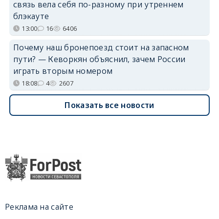
связь вела себя по-разному при утреннем
блэкауте
13:00
16
6406
Почему наш бронепоезд стоит на запасном
пути? — Кеворкян объяснил, зачем России
играть вторым номером
18:08
4
2607
Показать все новости
Реклама на сайте