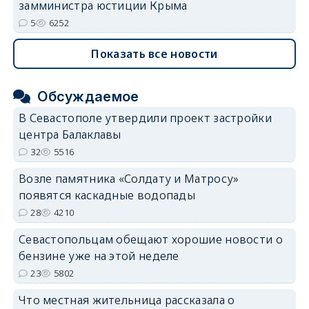
замминистра юстиции Крыма
5
6252
Показать все новости
Обсуждаемое
В Севастополе утвердили проект застройки
центра Балаклавы
32
5516
Возле памятника «Солдату и Матросу»
появятся каскадные водопады
28
4210
Севастопольцам обещают хорошие новости о
бензине уже на этой неделе
23
5802
Что местная жительница рассказала о