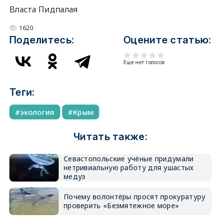
Власта Пидпалая
1620
Поделитесь:
Оцените статью:
Еще нет голосов
Теги:
экология
Крым
Читать также:
Севастопольские учёные придумали
нетривиальную работу для ушастых
медуз
Почему волонтёры просят прокуратуру
проверить «Безмятежное море»