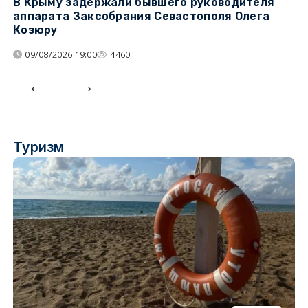
В Крыму задержали бывшего руководителя
К
аппарата Заксобрания Севастополя Олега
з
Козюру
«
09/08/2026 19:00
4460
Туризм