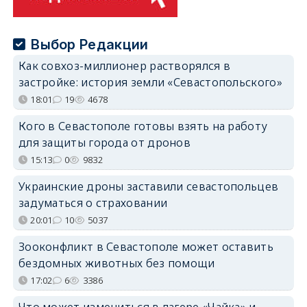
Выбор Редакции
Как совхоз-миллионер растворялся в
застройке: история земли «Севастопольского»
18:01
19
4678
Кого в Севастополе готовы взять на работу
для защиты города от дронов
15:13
0
9832
Украинские дроны заставили севастопольцев
задуматься о страховании
20:01
10
5037
Зооконфликт в Севастополе может оставить
бездомных животных без помощи
17:02
6
3386
Что может измениться в лагере «Чайка» и