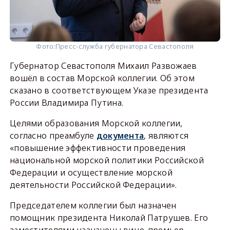
Фото:
Пресс-служба губернатора Севастополя
Губернатор Севастополя Михаил Развожаев
вошёл в состав Морской коллегии. Об этом
сказано в соответствующем Указе президента
России Владимира Путина.
Целями образования Морской коллегии,
согласно преамбуле
документа
, являются
«повышение эффективности проведения
национальной морской политики Российской
Федерации и осуществление морской
деятельности Российской Федерации».
Председателем коллегии был назначен
помощник президента Николай Патрушев. Его
заместителями назначены вице-премьер,