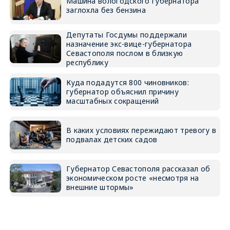
Машина вологодского губернатора
заглохла без бензина
Депутаты Госдумы поддержали
назначение экс-вице-губернатора
Севастополя послом в близкую
республику
Куда подадутся 800 чиновников:
губернатор объяснил причину
масштабных сокращений
В каких условиях пережидают тревогу в
подвалах детских садов
Губернатор Севастополя рассказал об
экономическом росте «несмотря на
внешние штормы»