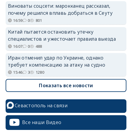
Виноваты соцсети: марокканец рассказал,
почему решился вплавь добраться в Сеуту
16:59
0
801
Китай пытается остановить утечку
специалистов и ужесточает правила выезда
16:07
0
488
Иран отменил удар по Украине, однако
требует компенсацию за атаку на судно
15:46
3
1280
Показать все новости
Севастополь на связи
Все наши Видео