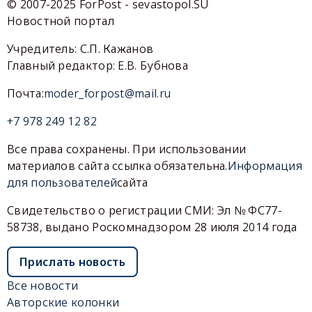
© 2007-2025 ForPost - sevastopol.SU
Новостной портал
Учредитель: С.П. Кажанов
Главный редактор: Е.В. Бубнова
Почта:
moder_forpost@mail.ru
+7 978 249 12 82
Все права сохранены. При использовании
материалов сайта ссылка обязательна.
Информация
для пользователей
сайта
Свидетельство о регистрации СМИ: Эл № ФС77-
58738, выдано Роскомнадзором 28 июля 2014 года
Прислать новость
Все новости
Авторские колонки