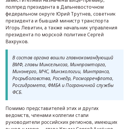
полпред президента в Дальневосточном
федеральном округе Юрий Трутнев, советник
президента и бывший министр транспорта
Игорь Левитин, а также начальник управления
президента по морской политике Сергей
Вахруков.
В состав органа вошли главнокомандующий
ВМФ, главы Минсельхоза, Минпромторга,
Минэнерго, МЧС, Минэкологии, Минтранса,
Росрыболовства, Роснедр, Росморречфлота,
Росгидромета, ФМБА и Пограничной службы
ФСБ.
Помимо представителей этих и других
ведомств, членами коллегии стали
руководители российских регионов, имеющих
выход к морю, – глава Крыма Сергей Аксёнов,