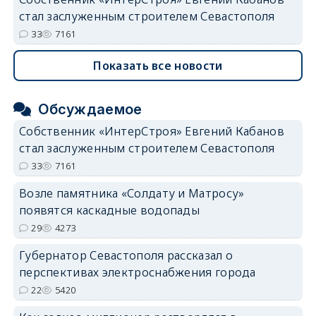
стал заслуженным строителем Севастополя
33
7161
Показать все новости
Обсуждаемое
Собственник «ИнтерСтроя» Евгений Кабанов
стал заслуженным строителем Севастополя
33
7161
Возле памятника «Солдату и Матросу»
появятся каскадные водопады
29
4273
Губернатор Севастополя рассказал о
перспективах электроснабжения города
22
5420