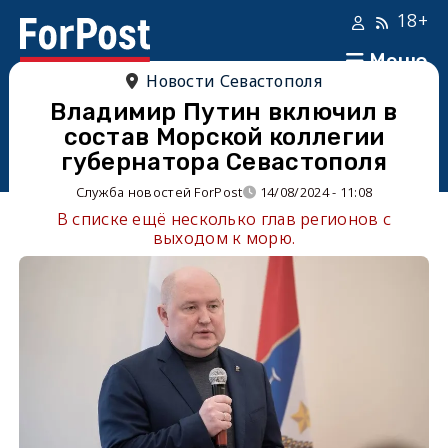
18+
Меню
Новости Севастополя
Владимир Путин включил в
состав Морской коллегии
губернатора Севастополя
Служба новостей ForPost
14/08/2024 - 11:08
В списке ещё несколько глав регионов с
выходом к морю.