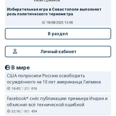
Избирательная игра в Севастополе выполняет
роль политического термометра
18/08/2025 13:48
В раздел
Личный кабинет
В мире
США попросили Россию освободить
осуждённого на 10 лет американца Гилмана
16:40
2
616
Facebook* снёс публикацию премьера Индии и
объяснил всё технической ошибкой
22:16
0
454