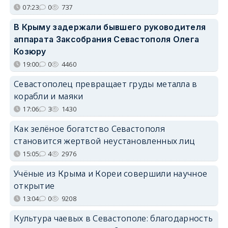
07:23
0
737
В Крыму задержали бывшего руководителя
аппарата Заксобрания Севастополя Олега
Козюру
19:00
0
4460
Севастополец превращает груды металла в
корабли и маяки
17:06
3
1430
Как зелёное богатство Севастополя
становится жертвой неустановленных лиц
15:05
4
2976
Учёные из Крыма и Кореи совершили научное
открытие
13:04
0
9208
Культура чаевых в Севастополе: благодарность