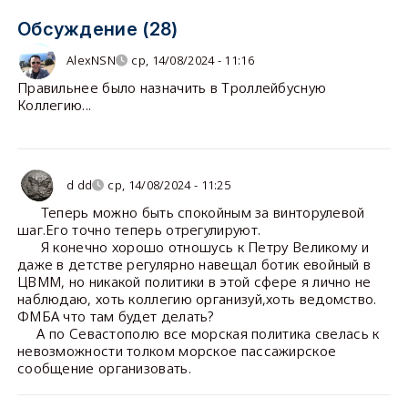
Обсуждение (28)
AlexNSN
ср, 14/08/2024 - 11:16
Правильнее было назначить в Троллейбусную
Коллегию...
d dd
ср, 14/08/2024 - 11:25
Теперь можно быть спокойным за винторулевой
шаг.Его точно теперь отрегулируют.
Я конечно хорошо отношусь к Петру Великому и
даже в детстве регулярно навещал ботик евойный в
ЦВММ, но никакой политики в этой сфере я лично не
наблюдаю, хоть коллегию организуй,хоть ведомство.
ФМБА что там будет делать?
А по Севастополю все морская политика свелась к
невозможности толком морское пассажирское
сообщение организовать.