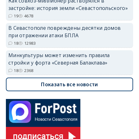
Как совхоз-миллионер растворялся в
застройке: история земли «Севастопольского»
19
4678
В Севастополе повреждены десятки домов
при отражении атаки БПЛА
18
12983
Минкультуры может изменить правила
стройки у форта «Северная Балаклава»
18
2368
Показать все новости