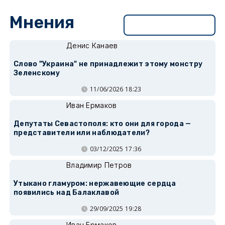
Мнения
Перейти в раздел
Денис Канаев
Слово "Украина" не принадлежит этому монстру
Зеленскому
11/06/2026 18:23
Иван Ермаков
Депутаты Севастополя: кто они для города —
представители или наблюдатели?
03/12/2025 17:36
Владимир Петров
Утыкано гламуром: нержавеющие сердца
появились над Балаклавой
29/09/2025 19:28
Иван Ермаков