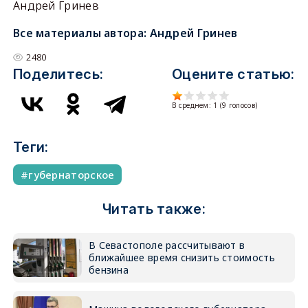
Андрей Гринев
Все материалы автора:
Андрей Гринев
2480
Поделитесь:
Оцените статью:
В среднем:
1
(
9
голосов)
Теги:
губернаторское
Читать также:
В Севастополе рассчитывают в
ближайшее время снизить стоимость
бензина