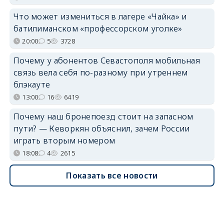
Что может измениться в лагере «Чайка» и
батилиманском «профессорском уголке»
20:00
5
3728
Почему у абонентов Севастополя мобильная
связь вела себя по-разному при утреннем
блэкауте
13:00
16
6419
Почему наш бронепоезд стоит на запасном
пути? — Кеворкян объяснил, зачем России
играть вторым номером
18:08
4
2615
Показать все новости