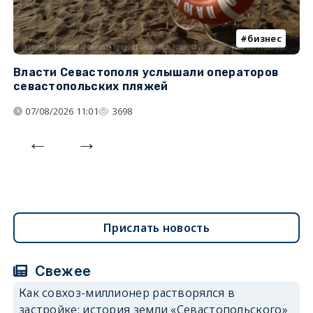
бизнес
Власти Севастополя услышали операторов
П
севастопольских пляжей
о
07/08/2026 11:01
3698
Прислать новость
Свежее
Как совхоз-миллионер растворялся в
застройке: история земли «Севастопольского»