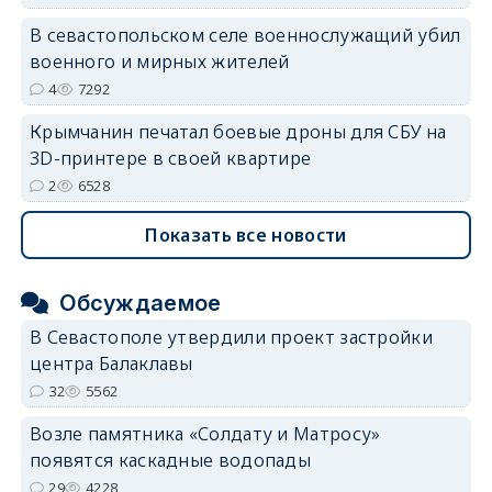
В севастопольском селе военнослужащий убил
военного и мирных жителей
4
7292
Крымчанин печатал боевые дроны для СБУ на
3D-принтере в своей квартире
2
6528
Показать все новости
Обсуждаемое
В Севастополе утвердили проект застройки
центра Балаклавы
32
5562
Возле памятника «Солдату и Матросу»
появятся каскадные водопады
29
4228