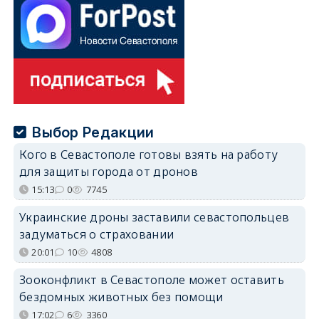
Выбор Редакции
Кого в Севастополе готовы взять на работу
для защиты города от дронов
15:13
0
7745
Украинские дроны заставили севастопольцев
задуматься о страховании
20:01
10
4808
Зооконфликт в Севастополе может оставить
бездомных животных без помощи
17:02
6
3360