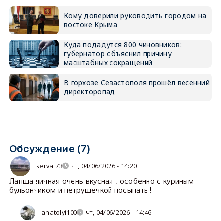
Кому доверили руководить городом на
востоке Крыма
Куда подадутся 800 чиновников:
губернатор объяснил причину
масштабных сокращений
В горхозе Севастополя прошёл весенний
директоропад
Обсуждение (7)
serval73
чт, 04/06/2026 - 14:20
Лапша яичная очень вкусная , особенно с куриным
бульончиком и петрушечкой посыпать !
anatolyi100
чт, 04/06/2026 - 14:46