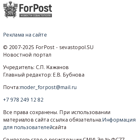
Реклама на сайте
© 2007-2025 ForPost - sevastopol.SU
Новостной портал
Учредитель: С.П. Кажанов
Главный редактор: Е.В. Бубнова
Почта:
moder_forpost@mail.ru
+7 978 249 12 82
Все права сохранены. При использовании
материалов сайта ссылка обязательна.
Информация
для пользователей
сайта
Свидетельство о регистрации СМИ: Эл № ФС77-