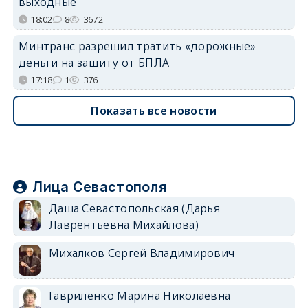
выходные
18:02
8
3672
Минтранс разрешил тратить «дорожные»
деньги на защиту от БПЛА
17:18
1
376
Показать все новости
Лица Севастополя
Даша Севастопольская (Дарья
Лаврентьевна Михайлова)
Михалков Сергей Владимирович
Гавриленко Марина Николаевна