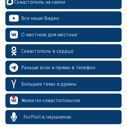
Севастополь на связи
Все наши Видео
О местном для местных
Севастополь в сердце
Раньше всех и прямо в телефон
Большие темы и драмы
Живи по-севастопольски
erid: 2SDnjcrDNw6
ForPost в наушниках