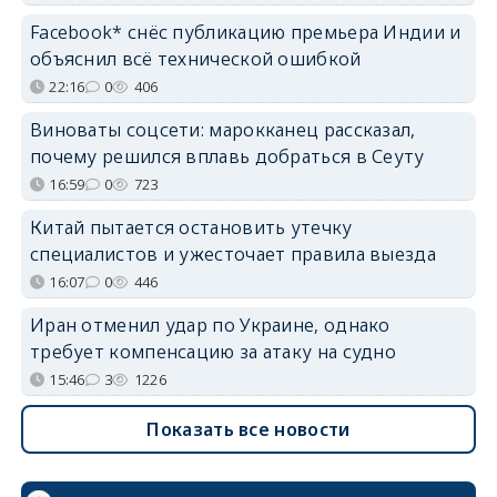
Facebook* снёс публикацию премьера Индии и
объяснил всё технической ошибкой
22:16
0
406
Виноваты соцсети: марокканец рассказал,
почему решился вплавь добраться в Сеуту
16:59
0
723
Китай пытается остановить утечку
специалистов и ужесточает правила выезда
16:07
0
446
Иран отменил удар по Украине, однако
требует компенсацию за атаку на судно
15:46
3
1226
Показать все новости