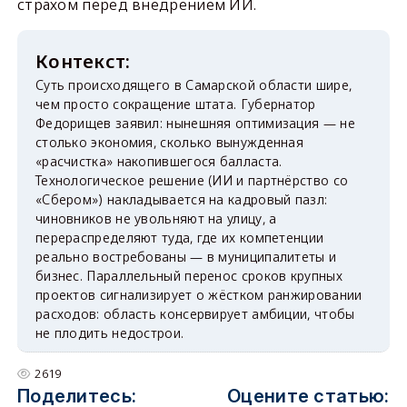
страхом перед внедрением ИИ.
Суть происходящего в Самарской области шире,
чем просто сокращение штата. Губернатор
Федорищев заявил: нынешняя оптимизация — не
столько экономия, сколько вынужденная
«расчистка» накопившегося балласта.
Технологическое решение (ИИ и партнёрство со
«Сбером») накладывается на кадровый пазл:
чиновников не увольняют на улицу, а
перераспределяют туда, где их компетенции
реально востребованы — в муниципалитеты и
бизнес. Параллельный перенос сроков крупных
проектов сигнализирует о жёстком ранжировании
расходов: область консервирует амбиции, чтобы
не плодить недострои.
2619
Поделитесь:
Оцените статью: