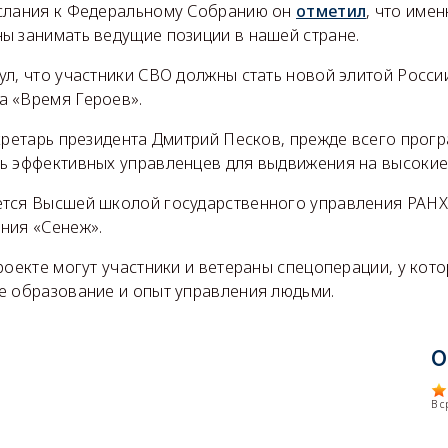
слания к Федеральному Собранию он
отметил
, что име
ы занимать ведущие позиции в нашей стране.
л, что участники СВО должны стать новой элитой России
 «Время Героев».
кретарь президента Дмитрий Песков, прежде всего прог
ь эффективных управленцев для выдвижения на высокие
тся Высшей школой государственного управления РАНХ
ния «Сенеж».
роекте могут участники и ветераны спецоперации, у кот
е образование и опыт управления людьми.
О
В 