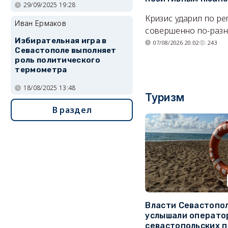
29/09/2025 19:28
Кризис ударил по р
Иван Ермаков
совершенно по-разн
Избирательная игра в
07/08/2026 20:02
243
Севастополе выполняет
роль политического
термометра
18/08/2025 13:48
Туризм
В раздел
Власти Севастопо
услышали операто
севастопольских 