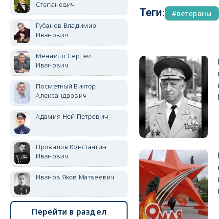
Степанович
Теги:
ветераны
Губанов Владимир
Иванович
Меняйло Сергей
Иванович
Посметный Виктор
Александрович
Адамия Ной Петрович
Провалов Константин
Иванович
Иванов Яков Матвеевич
Перейти в раздел