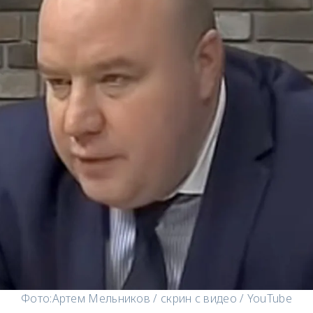
Фото:
Артем Мельников / скрин с видео / YouTube