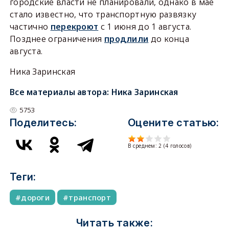
городские власти не планировали, однако в мае
стало известно, что транспортную развязку
частично
перекроют
с 1 июня до 1 августа.
Позднее ограничения
продлили
до конца
августа.
Ника Заринская
Все материалы автора:
Ника Заринская
5753
Поделитесь:
Оцените статью:
В среднем:
2
(
4
голосов)
Теги:
дороги
транспорт
Читать также: