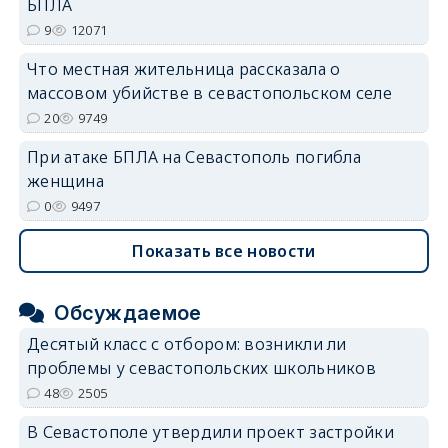
БПЛА
9
12071
Что местная жительница рассказала о
массовом убийстве в севастопольском селе
20
9749
При атаке БПЛА на Севастополь погибла
женщина
0
9497
Показать все новости
Обсуждаемое
Десятый класс с отбором: возникли ли
проблемы у севастопольских школьников
48
2505
В Севастополе утвердили проект застройки