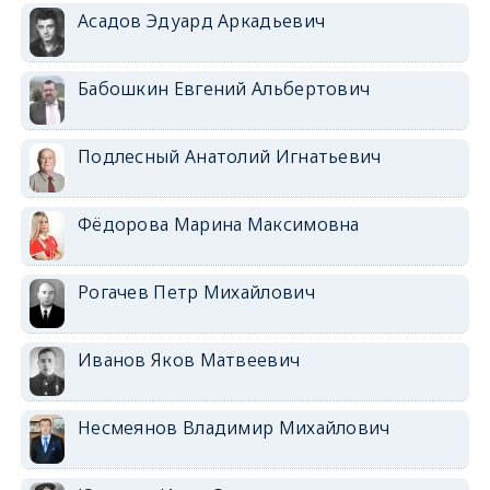
Асадов Эдуард Аркадьевич
Бабошкин Евгений Альбертович
Подлесный Анатолий Игнатьевич
Фёдорова Марина Максимовна
Рогачев Петр Михайлович
Иванов Яков Матвеевич
Несмеянов Владимир Михайлович