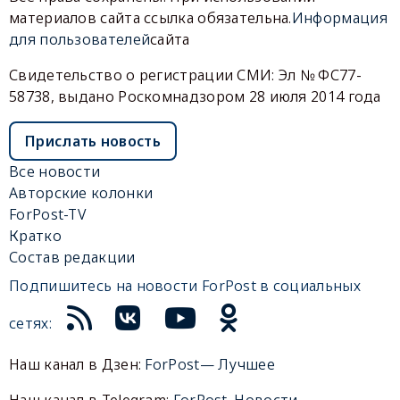
материалов сайта ссылка обязательна.
Информация
для пользователей
сайта
Свидетельство о регистрации СМИ: Эл № ФС77-
58738, выдано Роскомнадзором 28 июля 2014 года
Прислать новость
Все новости
Авторские колонки
ForPost-TV
Кратко
Состав редакции
Подпишитесь на новости ForPost в социальных
сетях:
Наш канал в Дзен:
ForPost— Лучшее
Наш канал в Telegram:
ForPost. Новости