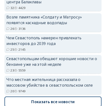
центра Балаклавы
32
4429
Возле памятника «Солдату и Матросу»
появятся каскадные водопады
26
3136
Чем Севастополь намерен привлекать
инвесторов до 2039 года
25
2145
Севастопольцам обещают хорошие новости о
бензине уже на этой неделе
23
5559
Что местная жительница рассказала о
массовом убийстве в севастопольском селе
20
9749
Показать все новости