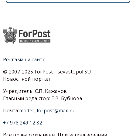
Реклама на сайте
© 2007-2025 ForPost - sevastopol.SU
Новостной портал
Учредитель: С.П. Кажанов
Главный редактор: Е.В. Бубнова
Почта:
moder_forpost@mail.ru
+7 978 249 12 82
Все права сохранены. При использовании