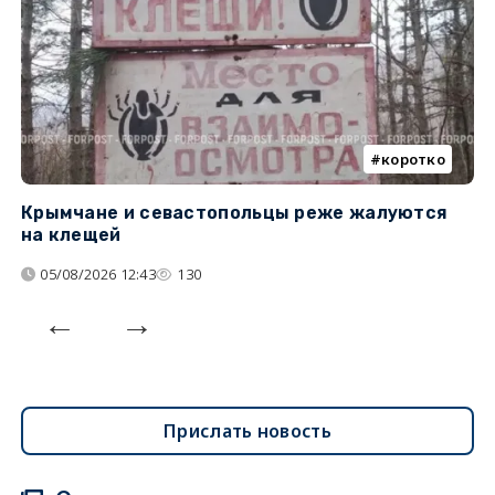
коротко
Крымчане и севастопольцы реже жалуются
В
на клещей
ц
05/08/2026 12:43
130
Прислать новость