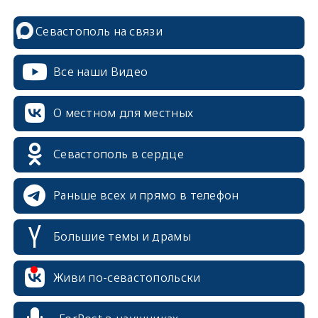
Севастополь на связи
Все наши Видео
О местном для местных
Севастополь в сердце
Раньше всех и прямо в телефон
Большие темы и драмы
erid: 2SDnjcrDNw6
Живи по-севастопольски