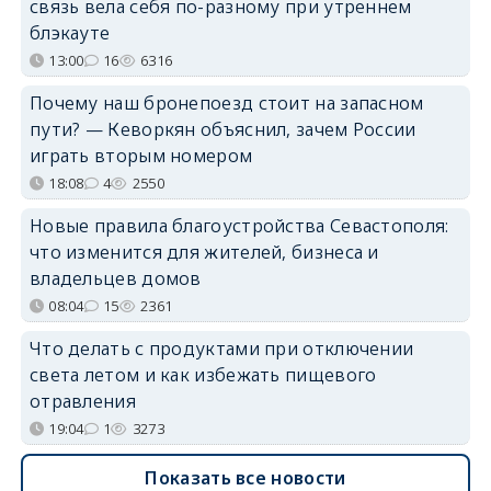
связь вела себя по-разному при утреннем
блэкауте
13:00
16
6316
Почему наш бронепоезд стоит на запасном
пути? — Кеворкян объяснил, зачем России
играть вторым номером
18:08
4
2550
Новые правила благоустройства Севастополя:
что изменится для жителей, бизнеса и
владельцев домов
08:04
15
2361
Что делать с продуктами при отключении
света летом и как избежать пищевого
отравления
19:04
1
3273
Показать все новости