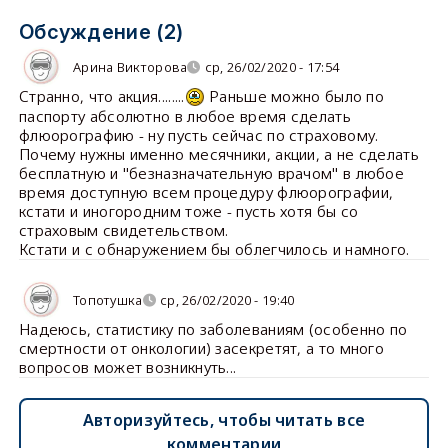
Обсуждение (2)
Арина Викторова
ср, 26/02/2020 - 17:54
Странно, что акция........
Раньше можно было по
паспорту абсолютно в любое время сделать
флюорографию - ну пусть сейчас по страховому.
Почему нужны именно месячники, акции, а не сделать
бесплатную и "безназначательную врачом" в любое
время доступную всем процедуру флюорографии,
кстати и иногородним тоже - пусть хотя бы со
страховым свидетельством.
Кстати и с обнаружением бы облегчилось и намного.
Топотушка
ср, 26/02/2020 - 19:40
Надеюсь, статистику по заболеваниям (особенно по
смертности от онкологии) засекретят, а то много
вопросов может возникнуть...
Авторизуйтесь, чтобы читать все
комментарии