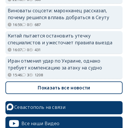
Виноваты соцсети: марокканец рассказал,
почему решился вплавь добраться в Сеуту
16:59
0
687
Китай пытается остановить утечку
специалистов и ужесточает правила выезда
16:07
0
431
Иран отменил удар по Украине, однако
требует компенсацию за атаку на судно
15:46
3
1208
Показать все новости
Севастополь на связи
Все наши Видео