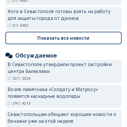
2
6507
Кого в Севастополе готовы взять на работу
для защиты города от дронов
0
6352
Показать все новости
Обсуждаемое
В Севастополе утвердили проект застройки
центра Балаклавы
32
5524
Возле памятника «Солдату и Матросу»
появятся каскадные водопады
29
4213
Севастопольцам обещают хорошие новости о
бензине уже на этой неделе