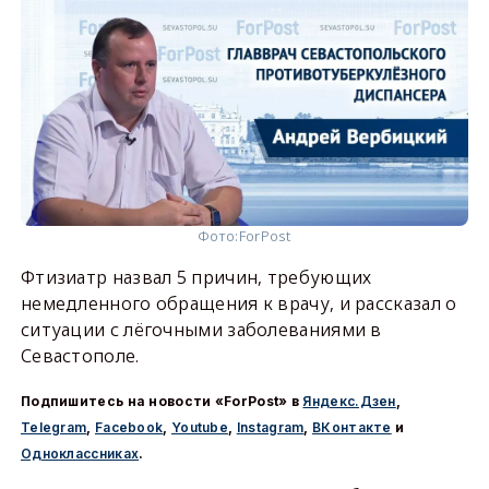
Фото:
ForPost
Фтизиатр назвал 5 причин, требующих
немедленного обращения к врачу, и рассказал о
ситуации с лёгочными заболеваниями в
Севастополе.
Подпишитесь на новости «ForPost» в
Яндекс.Дзен
,
Telegram
,
Facebook
,
Youtube
,
Instagram
,
ВКонтакте
и
Одноклассниках
.