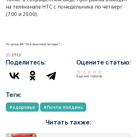
на телеканале НТС с понедельника по четверг
(7:00 и 20:00).
По заказу БФ "35-я Береговая Батарея"
2513
Поделитесь:
Оцените статью:
Еще нет голосов
Теги:
здоровье
Почти полдень
Читать также: