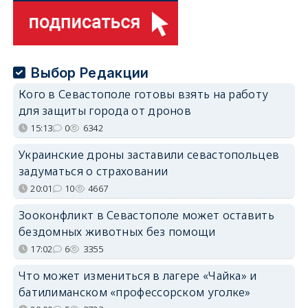
Выбор Редакции
Кого в Севастополе готовы взять на работу
для защиты города от дронов
15:13
0
6342
Украинские дроны заставили севастопольцев
задуматься о страховании
20:01
10
4667
Зооконфликт в Севастополе может оставить
бездомных животных без помощи
17:02
6
3355
Что может измениться в лагере «Чайка» и
батилиманском «профессорском уголке»