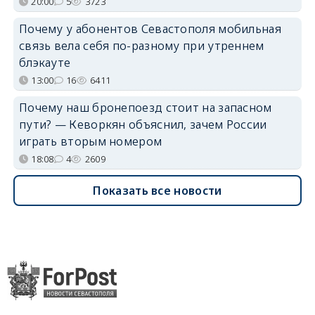
20:00
5
3723
Почему у абонентов Севастополя мобильная
связь вела себя по-разному при утреннем
блэкауте
13:00
16
6411
Почему наш бронепоезд стоит на запасном
пути? — Кеворкян объяснил, зачем России
играть вторым номером
18:08
4
2609
Показать все новости