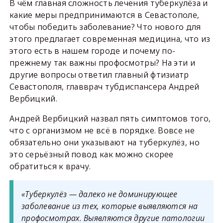
В чём главная сложность лечения туберкулёза и
какие меры предпринимаются в Севастополе,
чтобы победить заболевание? Что нового для
этого предлагает современная медицина, что из
этого есть в нашем городе и почему по-
прежнему так важны профосмотры? На эти и
другие вопросы ответил главный фтизиатр
Севастополя, главврач тубдиспансера Андрей
Вербицкий.
Андрей Вербицкий назвал пять симптомов того,
что с организмом не всё в порядке. Вовсе не
обязательно они указывают на туберкулёз, но
это серьёзный повод как можно скорее
обратиться к врачу.
«Туберкулёз — далеко не доминирующее
заболевание из тех, которые выявляются на
профосмотрах. Выявляются другие патологии