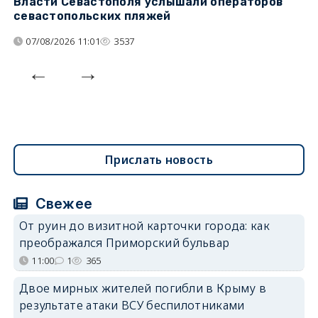
Власти Севастополя услышали операторов
П
севастопольских пляжей
о
07/08/2026 11:01
3537
Прислать новость
Свежее
От руин до визитной карточки города: как
преображался Приморский бульвар
11:00
1
365
Двое мирных жителей погибли в Крыму в
результате атаки ВСУ беспилотниками