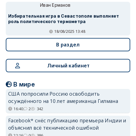
Иван Ермаков
Избирательная игра в Севастополе выполняет
роль политического термометра
18/08/2025 13:48
В раздел
Личный кабинет
В мире
США попросили Россию освободить
осуждённого на 10 лет американца Гилмана
16:40
2
342
Facebook* снёс публикацию премьера Индии и
объяснил всё технической ошибкой
22:16
0
386