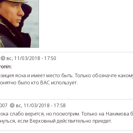
вс, 11/03/2018 - 17:50
ronin:
зиция ясна и имеет место быть. Только обозначте каком
онятно было кто ВАС использует.
007
вс, 11/03/2018 - 17:58
пока слабо верится, но посмотрим. Только на Нахимова б
нуться, если Верховный действительно приедет.