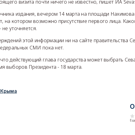
ящего визита почти ничего не известно, пишет ИА Seva
чника издания, вечером 14 марта на площади Нахимова
, на котором возможно присутствие первого лица. Како
- не уточняется.
рждений этой информации ни на сайте правительства Се
федеральных СМИ пока нет.
 что действующий глава государства может выбрать Сев
я выборов Президента - 18 марта.
 Крыма
О
Еще