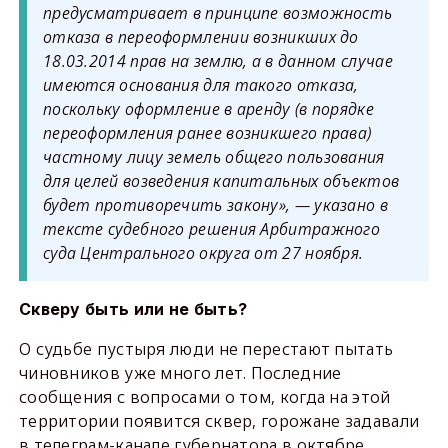
предусматривает в принципе возможность
отказа в переоформлении возникших до
18.03.2014 прав на землю, а в данном случае
имеются основания для такого отказа,
поскольку оформление в аренду (в порядке
переоформления ранее возникшего права)
частному лицу земель общего пользования
для целей возведения капитальных объектов
будет противоречить закону», — указано в
тексте судебного решения Арбитражного
суда Центрального округа от 27 ноября.
Скверу быть или не быть?
О судьбе пустыря люди не перестают пытать
чиновников уже много лет. Последние
сообщения с вопросами о том, когда на этой
территории появится сквер, горожане задавали
в телеграм-канале губернатора в октябре