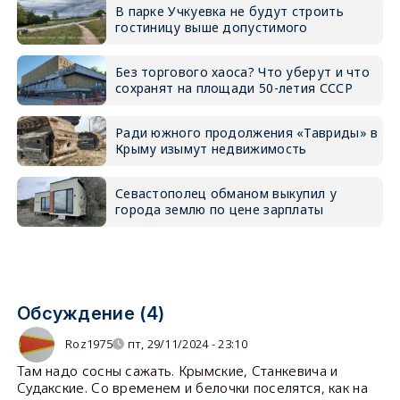
В парке Учкуевка не будут строить
гостиницу выше допустимого
Без торгового хаоса? Что уберут и что
сохранят на площади 50-летия СССР
Ради южного продолжения «Тавриды» в
Крыму изымут недвижимость
Севастополец обманом выкупил у
города землю по цене зарплаты
Обсуждение (4)
Roz1975
пт, 29/11/2024 - 23:10
Там надо сосны сажать. Крымские, Станкевича и
Судакские. Со временем и белочки поселятся, как на