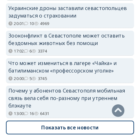
Украинские дроны заставили севастопольцев
задуматься о страховании
20:01
10
4969
Зооконфликт в Севастополе может оставить
бездомных животных без помощи
17:02
6
3374
Что может измениться в лагере «Чайка» и
батилиманском «профессорском уголке»
20:00
5
3745
Почему у абонентов Севастополя мобильная
связь вела себя по-разному при утреннем
блэкауте
13:00
16
6431
Показать все новости