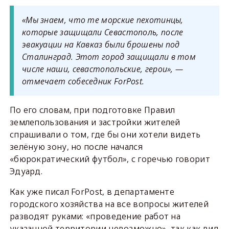
«Мы знаем, что те морские пехотинцы,
которые защищали Севастополь, после
эвакуации на Кавказ были брошены под
Сталинград. Этот город защищали в том
числе наши, севастопольские, герои», —
отмечает собеседник ForPost.
По его словам, при подготовке Правил
землепользования и застройки жителей
спрашивали о том, где бы они хотели видеть
зелёную зону, но после начался
«бюрократический футбол», с горечью говорит
Эдуард.
Как уже писал ForPost, в департаменте
городского хозяйства на все вопросы жителей
разводят руками: «проведение работ на
указанной территории невозможно», так как вид