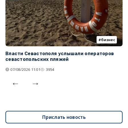
бизнес
Власти Севастополя услышали операторов
П
севастопольских пляжей
о
07/08/2026 11:01
3954
Прислать новость