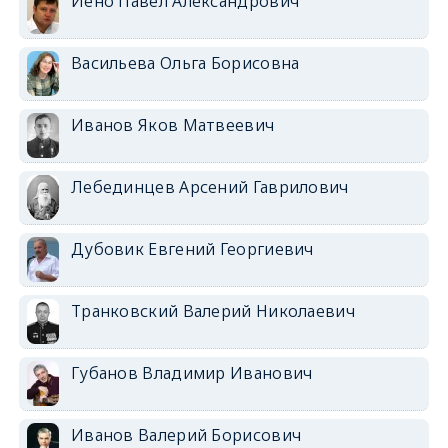
Иено Павел Александрович
Васильева Ольга Борисовна
Иванов Яков Матвеевич
Лебединцев Арсений Гаврилович
Дубовик Евгений Георгиевич
Транковский Валерий Николаевич
Губанов Владимир Иванович
Иванов Валерий Борисович