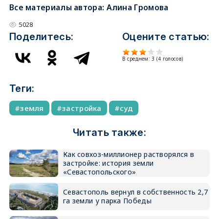
Все материалы автора:
Алина Громова
5028
Поделитесь:
Оцените статью:
В среднем:
3
(
4
голосов)
Теги:
земля
застройка
суд
Читать также:
Как совхоз-миллионер растворялся в
застройке: история земли
«Севастопольского»
Севастополь вернул в собственность 2,7
га земли у парка Победы