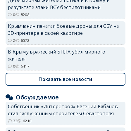
Двое мирных жителей погибли в Крыму в
результате атаки ВСУ беспилотниками
0
8208
Крымчанин печатал боевые дроны для СБУ на
3D-принтере в своей квартире
2
6572
В Крыму вражеский БПЛА убил мирного
жителя
0
6417
Показать все новости
Обсуждаемое
Собственник «ИнтерСтроя» Евгений Кабанов
стал заслуженным строителем Севастополя
32
6210