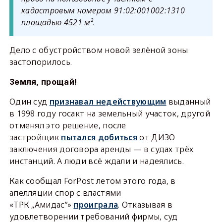
кадастровым номером 91:02:001002:1310
площадью 4521 м².
Дело с обустройством новой зелёной зоны
застопорилось.
Земля, прощай!
Один суд
признавал недействующим
выданный
в 1998 году госакт на земельный участок, другой
отменял это решение, после
застройщик
пытался добиться
от ДИЗО
заключения договора аренды — в судах трёх
инстанций. А люди всё ждали и надеялись.
Как сообщал ForPost летом этого года, в
апелляции спор с властями
«ТРК „Амидас”»
проиграла
. Отказывая в
удовлетворении требований фирмы, суд