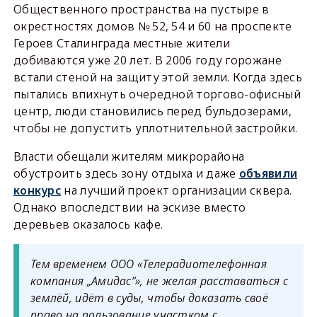
Общественного пространства на пустыре в
окрестностях домов № 52, 54 и 60 на проспекте
Героев Сталинграда местные жители
добиваются уже 20 лет. В 2006 году горожане
встали стеной на защиту этой земли. Когда здесь
пытались впихнуть очередной торгово-офисный
центр, люди становились перед бульдозерами,
чтобы не допустить уплотнительной застройки.
Власти обещали жителям микрорайона
обустроить здесь зону отдыха и даже
объявили
конкурс
на лучший проект организации сквера.
Однако впоследствии на эскизе вместо
деревьев оказалось кафе.
Тем временем ООО «Телерадиотелефонная
компания „Амидас”», не желая расставаться с
землёй, идёт в суды, чтобы доказать своё
право на пользование участком с