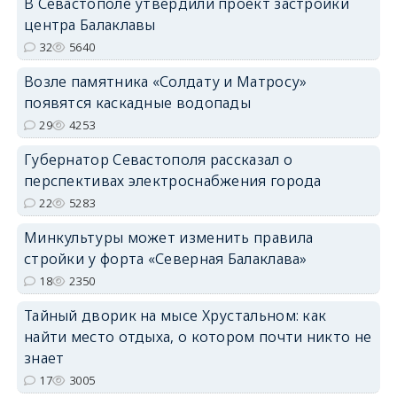
В Севастополе утвердили проект застройки
центра Балаклавы
32
5640
Возле памятника «Солдату и Матросу»
появятся каскадные водопады
29
4253
Губернатор Севастополя рассказал о
перспективах электроснабжения города
22
5283
Минкультуры может изменить правила
стройки у форта «Северная Балаклава»
18
2350
Тайный дворик на мысе Хрустальном: как
найти место отдыха, о котором почти никто не
знает
17
3005