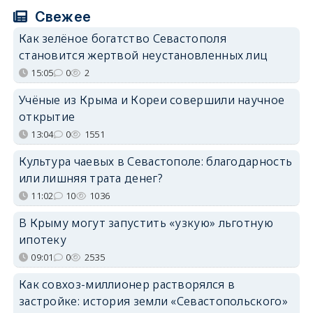
Свежее
Как зелёное богатство Севастополя
становится жертвой неустановленных лиц
15:05
0
2
Учёные из Крыма и Кореи совершили научное
открытие
13:04
0
1551
Культура чаевых в Севастополе: благодарность
или лишняя трата денег?
11:02
10
1036
В Крыму могут запустить «узкую» льготную
ипотеку
09:01
0
2535
Как совхоз-миллионер растворялся в
застройке: история земли «Севастопольского»