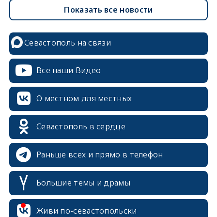
Показать все новости
Севастополь на связи
Все наши Видео
О местном для местных
Севастополь в сердце
Раньше всех и прямо в телефон
Большие темы и драмы
erid: 2SDnjcrDNw6
Живи по-севастопольски