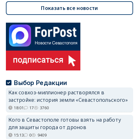
Показать все новости
Выбор Редакции
Как совхоз-миллионер растворялся в
застройке: история земли «Севастопольского»
18:01
17
3760
Кого в Севастополе готовы взять на работу
для защиты города от дронов
15:13
0
9409