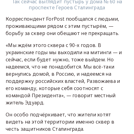
Так сейчас выглядит пустырь у дома № 60 на
проспекте Героев Сталинграда
Корреспондент ForPost пообщался с людьми,
проживающими рядом с этим пустырём, —
борьбу за сквер они обещают не прекращать.
«Мы ждём этого сквера с 90-х годов. В
украинские годы мы выходили на митинги — и
сейчас, если будет нужно, тоже выйдем. Но
надеемся, что не понадобится. Мы всё-таки
вернулись домой, в Россию, и надеемся на
поддержку российских властей, Развожаева и
его команду, которые себя соотносят с
командой Президента», — говорит местный
житель Эдуард.
Он особо подчёркивает, что жители хотят
видеть на этой территории именно сквер в
честь защитников Сталинграда.