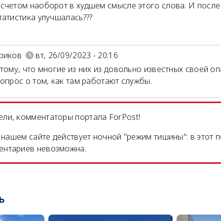
счетом наоборот в худшем смысле этого слова. И после 
татистика улучшалась???
риков
вт, 26/09/2023 - 20:16
 тому, что многие из них из довольно известных своей о
вопрос о том, как там работают службы.
ли, комментаторы портала ForPost!
на нашем сайте действует ночной "режим тишины": в этот 
ентариев невозможна.
ь