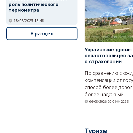
роль политического
термометра
18/08/2025 13:48
В раздел
Украинские дроны
севастопольцев з
о страховании
По сравнению с ож
компенсации от гос
способ более дорого
более надежный.
06/08/2026 20:01
2293
Туризм