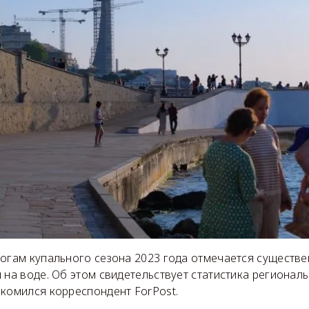
тогам купального сезона 2023 года отмечается существе
 на воде. Об этом свидетельствует статистика регионал
акомился корреспондент ForPost.