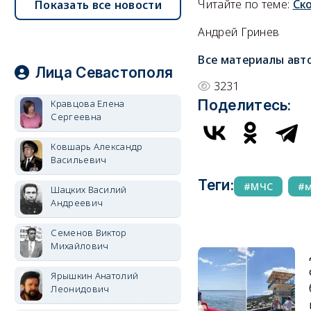
Читайте по теме:
Ск
Показать все новости
Андрей Гринев
Все материалы авт
Лица Севастополя
3231
Поделитесь:
Кравцова Елена
Сергеевна
Ковшарь Александр
Васильевич
Теги:
МЧС
Шацких Василий
Андреевич
Семенов Виктор
Михайлович
Ярышкин Анатолий
Леонидович