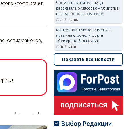
этого кто-то хочет,
Что местная жительница
рассказала о массовом убийстве
в севастопольском селе
21
10186
Минкультуры может изменить
правила стройки у форта
пасностью районов,
«Северная Балаклава»
16
2158
Показать все новости
период
Выбор Редакции