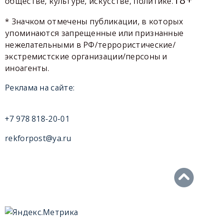
обществе, культуре, искусстве, политике.
* Значком отмечены публикации, в которых
упоминаются запрещенные или признанные
нежелательными в РФ/террористические/
экстремистские организации/персоны и
иноагенты.
Реклама на сайте:
+7 978 818-20-01
rekforpost@ya.ru