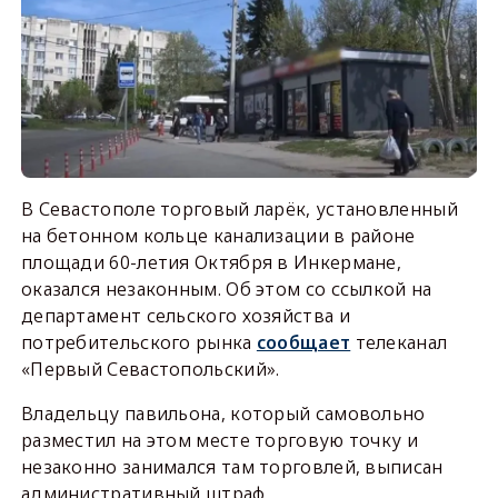
В Севастополе торговый ларёк, установленный
на бетонном кольце канализации в районе
площади 60-летия Октября в Инкермане,
оказался незаконным. Об этом со ссылкой на
департамент сельского хозяйства и
потребительского рынка
сообщает
телеканал
«Первый Севастопольский».
Владельцу павильона, который самовольно
разместил на этом месте торговую точку и
незаконно занимался там торговлей, выписан
административный штраф.