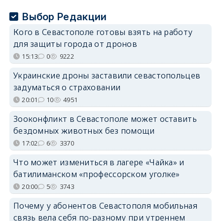
Выбор Редакции
Кого в Севастополе готовы взять на работу
для защиты города от дронов
15:13
0
9222
Украинские дроны заставили севастопольцев
задуматься о страховании
20:01
10
4951
Зооконфликт в Севастополе может оставить
бездомных животных без помощи
17:02
6
3370
Что может измениться в лагере «Чайка» и
батилиманском «профессорском уголке»
20:00
5
3743
Почему у абонентов Севастополя мобильная
связь вела себя по-разному при утреннем