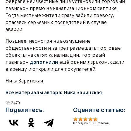
феврале неизвестные лица установили торговый
павильон прямо на канализационном септике.
Тогда местные жители сразу забили тревогу,
опасаясь серьёзных последствий в случае
аварии.
Позднее, несмотря на возмущение
общественности и запрет размещать торговые
объекты на сетях канализации, торговый
павильон
дополнили
ещё одним ларьком, сдали
в аренду и открыли для покупателей.
Ника Заринская
Все материалы автора:
Ника Заринская
2470
Поделитесь:
Оцените статью:
В среднем:
5
(
3
голосов)