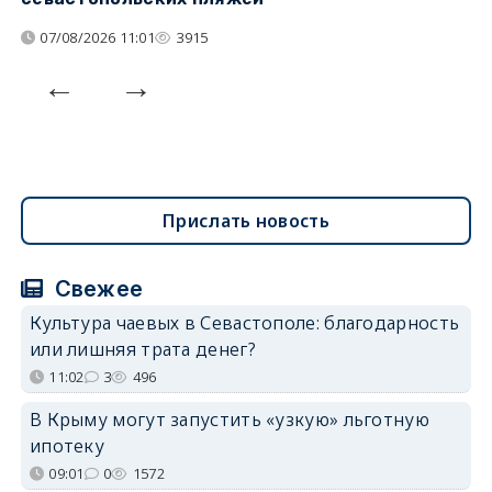
07/08/2026 11:01
3915
Прислать новость
Свежее
Культура чаевых в Севастополе: благодарность
или лишняя трата денег?
11:02
3
496
В Крыму могут запустить «узкую» льготную
ипотеку
09:01
0
1572