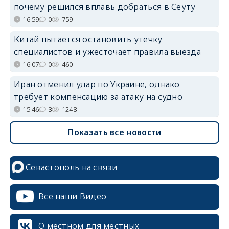
почему решился вплавь добраться в Сеуту
16:59
0
759
Китай пытается остановить утечку
специалистов и ужесточает правила выезда
16:07
0
460
Иран отменил удар по Украине, однако
требует компенсацию за атаку на судно
15:46
3
1248
Показать все новости
Севастополь на связи
Все наши Видео
О местном для местных