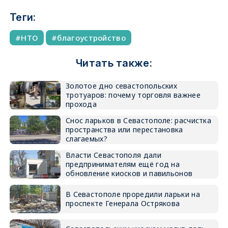
Теги:
НТО
благоустройство
Читать также:
Золотое дно севастопольских
тротуаров: почему торговля важнее
прохода
Снос ларьков в Севастополе: расчистка
пространства или перестановка
слагаемых?
Власти Севастополя дали
предпринимателям ещё год на
обновление киосков и павильонов
В Севастополе проредили ларьки на
проспекте Генерала Острякова