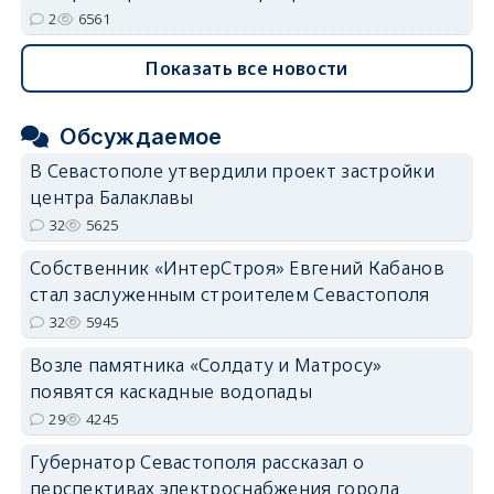
2
6561
Показать все новости
Обсуждаемое
В Севастополе утвердили проект застройки
центра Балаклавы
32
5625
Собственник «ИнтерСтроя» Евгений Кабанов
стал заслуженным строителем Севастополя
32
5945
Возле памятника «Солдату и Матросу»
появятся каскадные водопады
29
4245
Губернатор Севастополя рассказал о
перспективах электроснабжения города