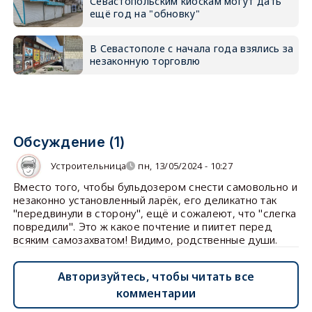
Севастопольским киоскам могут дать
ещё год на "обновку"
В Севастополе с начала года взялись за
незаконную торговлю
Обсуждение (1)
Устроительница
пн, 13/05/2024 - 10:27
Вместо того, чтобы бульдозером снести самовольно и
незаконно установленный ларёк, его деликатно так
"передвинули в сторону", ещё и сожалеют, что "слегка
повредили". Это ж какое почтение и пиитет перед
всяким самозахватом! Видимо, родственные души.
Авторизуйтесь, чтобы читать все
комментарии