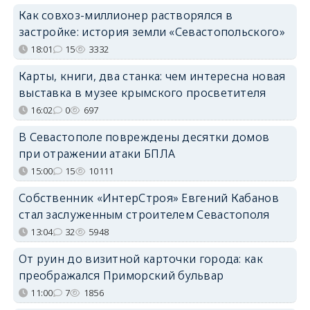
Как совхоз-миллионер растворялся в
застройке: история земли «Севастопольского»
18:01
15
3332
Карты, книги, два станка: чем интересна новая
выставка в музее крымского просветителя
16:02
0
697
В Севастополе повреждены десятки домов
при отражении атаки БПЛА
15:00
15
10111
Собственник «ИнтерСтроя» Евгений Кабанов
стал заслуженным строителем Севастополя
13:04
32
5948
От руин до визитной карточки города: как
преображался Приморский бульвар
11:00
7
1856