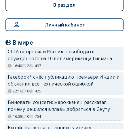
В раздел
Личный кабинет
В мире
США попросили Россию освободить
осуждённого на 10 лет американца Гилмана
16:40
2
497
Facebook* снёс публикацию премьера Индии и
объяснил всё технической ошибкой
22:16
0
425
Виноваты соцсети: марокканец рассказал,
почему решился вплавь добраться в Сеуту
16:59
0
754
Китай пытается остановить утечку