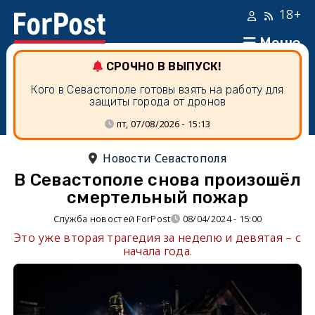
18+
Меню
СРОЧНО В ВЫПУСК!
Кого в Севастополе готовы взять на работу для
защиты города от дронов
пт, 07/08/2026 - 15:13
Новости Севастополя
В Севастополе снова произошёл
смертельный пожар
Служба новостей ForPost
08/04/2024 - 15:00
Это уже вторая трагедия за неделю и девятая – с
начала года.