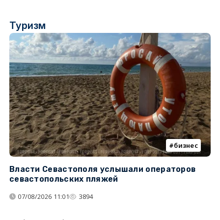
Туризм
бизнес
Власти Севастополя услышали операторов
П
севастопольских пляжей
о
07/08/2026 11:01
3894