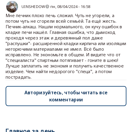
UINSHEDOW
пн, 08/04/2024 - 16:58
Мне печник плохо печь сложил. Чуть не угорели, а
потом чуть не сгорели всей семьёй. Та ещё жесть.
Печник-алкаш. Нашли нормального, он кучу ошибок в
кладке печи нашёл. Главная ошибка, что дымоход
проходя через этаж и деревянный пол даже
"распушки"- расширенной кладки кирпича или изоляции
негорючими материалами не имел. Всё было
исправлено. Не экономьте в общем. И видите что от
"специалиста" спиртным потягивает - гоните в шею!
Лучше заплатить не экономя и получить качественное
изделие. Чем найти недорогого "спеца", а потом
пострадать.
Авторизуйтесь, чтобы читать все
комментарии
Главное за день