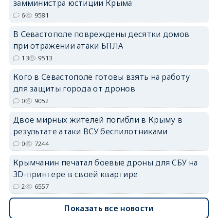
замминистра юстиции Крыма
6
9581
В Севастополе повреждены десятки домов
при отражении атаки БПЛА
13
9513
erid: 2SDnjdvhGXG
Кого в Севастополе готовы взять на работу
для защиты города от дронов
0
9052
Двое мирных жителей погибли в Крыму в
результате атаки ВСУ беспилотниками
0
7244
Крымчанин печатал боевые дроны для СБУ на
3D-принтере в своей квартире
2
6557
Показать все новости