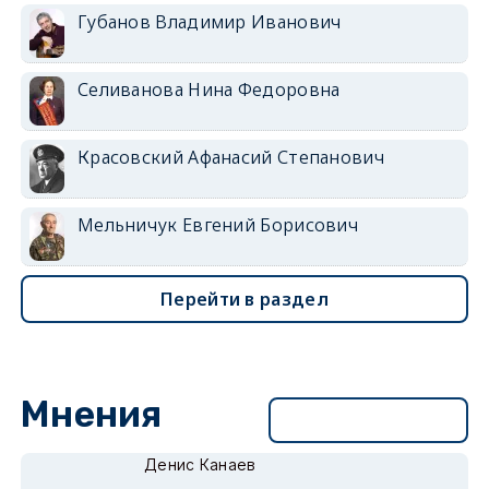
Губанов Владимир Иванович
Селиванова Нина Федоровна
Красовский Афанасий Степанович
Мельничук Евгений Борисович
Перейти в раздел
Мнения
Перейти в раздел
Денис Канаев