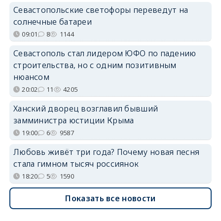
Севастопольские светофоры переведут на
солнечные батареи
09:01
8
1144
Севастополь стал лидером ЮФО по падению
строительства, но с одним позитивным
нюансом
20:02
11
4205
Ханский дворец возглавил бывший
замминистра юстиции Крыма
19:00
6
9587
Любовь живёт три года? Почему новая песня
стала гимном тысяч россиянок
18:20
5
1590
Показать все новости