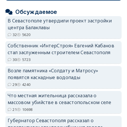
Обсуждаемое
В Севастополе утвердили проект застройки
центра Балаклавы
32
5620
Собственник «ИнтерСтроя» Евгений Кабанов
стал заслуженным строителем Севастополя
30
5723
Возле памятника «Солдату и Матросу»
появятся каскадные водопады
29
4240
Что местная жительница рассказала о
массовом убийстве в севастопольском селе
21
10698
Губернатор Севастополя рассказал о