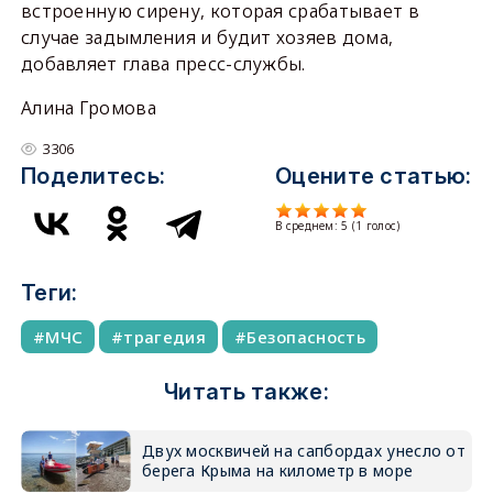
встроенную сирену, которая срабатывает в
случае задымления и будит хозяев дома,
добавляет глава пресс-службы.
Алина Громова
3306
Поделитесь:
Оцените статью:
В среднем:
5
(
1
голос)
Теги:
МЧС
трагедия
Безопасность
Читать также:
Двух москвичей на сапбордах унесло от
берега Крыма на километр в море