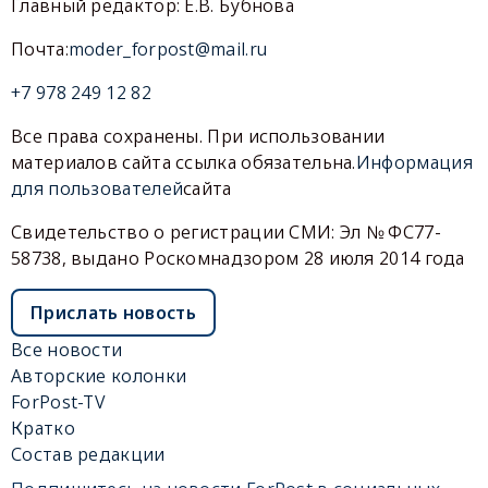
Главный редактор: Е.В. Бубнова
Почта:
moder_forpost@mail.ru
+7 978 249 12 82
Все права сохранены. При использовании
материалов сайта ссылка обязательна.
Информация
для пользователей
сайта
Свидетельство о регистрации СМИ: Эл № ФС77-
58738, выдано Роскомнадзором 28 июля 2014 года
Прислать новость
Все новости
Авторские колонки
ForPost-TV
Кратко
Состав редакции