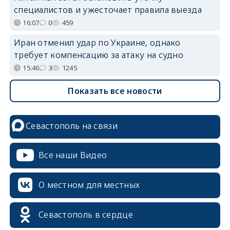
специалистов и ужесточает правила выезда
16:07
0
459
Иран отменил удар по Украине, однако
требует компенсацию за атаку на судно
15:46
3
1245
Показать все новости
Севастополь на связи
Все наши Видео
О местном для местных
Севастополь в сердце