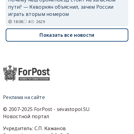
пути? — Кеворкян объяснил, зачем России
играть вторым номером
18:08
4
2629
Показать все новости
Реклама на сайте
© 2007-2025 ForPost - sevastopol.SU
Новостной портал
Учредитель: С.П. Кажанов