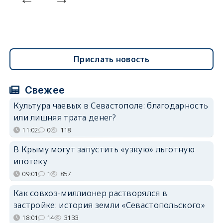
Прислать новость
Свежее
Культура чаевых в Севастополе: благодарность
или лишняя трата денег?
11:02
0
118
В Крыму могут запустить «узкую» льготную
ипотеку
09:01
1
857
Как совхоз-миллионер растворялся в
застройке: история земли «Севастопольского»
18:01
14
3133