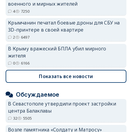
военного и мирных жителей
4
7250
Крымчанин печатал боевые дроны для СБУ на
3D-принтере в своей квартире
2
6497
В Крыму вражеский БПЛА убил мирного
жителя
0
6166
Показать все новости
Обсуждаемое
В Севастополе утвердили проект застройки
центра Балаклавы
32
5505
Возле памятника «Солдату и Матросу»