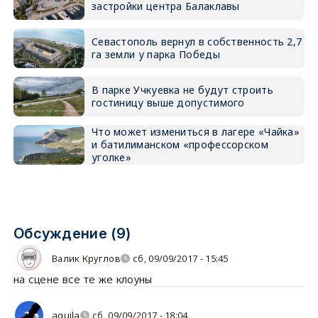
застройки центра Балаклавы
Севастополь вернул в собственность 2,7
га земли у парка Победы
В парке Учкуевка не будут строить
гостиницу выше допустимого
Что может измениться в лагере «Чайка»
и батилиманском «профессорском
уголке»
Обсуждение (9)
Валик Круглов
сб, 09/09/2017 - 15:45
на сцене все те же клоуны
aquila
сб, 09/09/2017 - 18:04