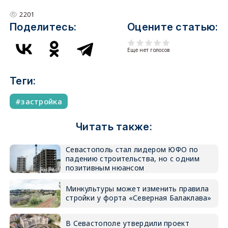
2201
Поделитесь:
Оцените статью:
Еще нет голосов
Теги:
застройка
Читать также:
Севастополь стал лидером ЮФО по
падению строительства, но с одним
позитивным нюансом
Минкультуры может изменить правила
стройки у форта «Северная Балаклава»
В Севастополе утвердили проект