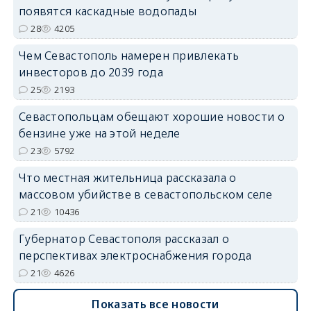
появятся каскадные водопады
28
4205
Чем Севастополь намерен привлекать
инвесторов до 2039 года
25
2193
Севастопольцам обещают хорошие новости о
бензине уже на этой неделе
23
5792
Что местная жительница рассказала о
массовом убийстве в севастопольском селе
21
10436
Губернатор Севастополя рассказал о
перспективах электроснабжения города
21
4626
Показать все новости