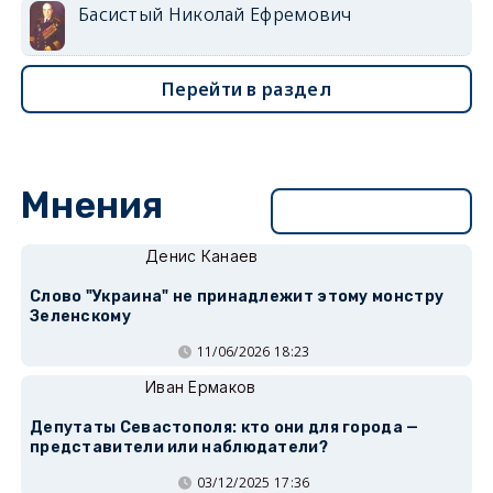
Басистый Николай Ефремович
Перейти в раздел
Мнения
Перейти в раздел
Денис Канаев
Слово "Украина" не принадлежит этому монстру
Зеленскому
11/06/2026 18:23
Иван Ермаков
Депутаты Севастополя: кто они для города —
представители или наблюдатели?
03/12/2025 17:36