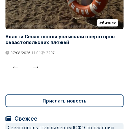
бизнес
Власти Севастополя услышали операторов
П
севастопольских пляжей
о
07/08/2026 11:01
3297
Прислать новость
Свежее
Севастополь стал лидером ЮФО по падению