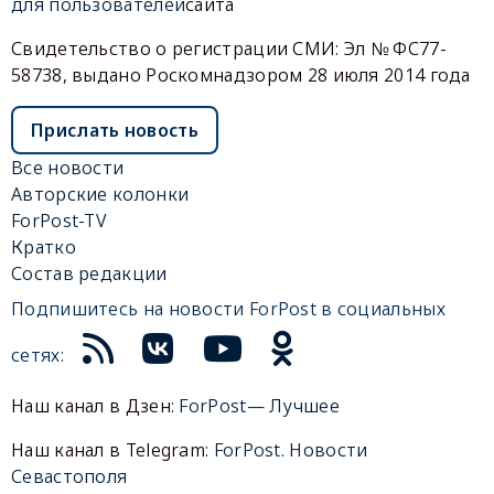
для пользователей
сайта
Свидетельство о регистрации СМИ: Эл № ФС77-
58738, выдано Роскомнадзором 28 июля 2014 года
Прислать новость
Все новости
Авторские колонки
ForPost-TV
Кратко
Состав редакции
Подпишитесь на новости ForPost в социальных
сетях:
Наш канал в Дзен:
ForPost— Лучшее
Наш канал в Telegram:
ForPost. Новости
Севастополя