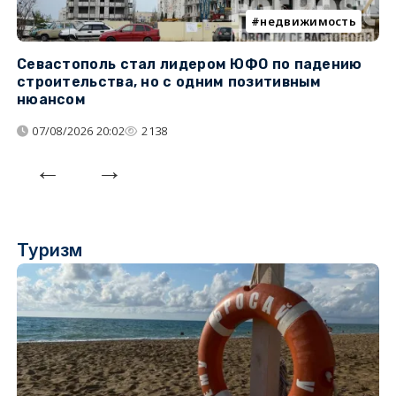
недвижимость
Севастополь стал лидером ЮФО по падению
К
строительства, но с одним позитивным
д
нюансом
07/08/2026 20:02
2138
Туризм