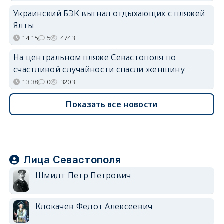
Украинский БЭК выгнал отдыхающих с пляжей
Ялты
14:15
5
4743
На центральном пляже Севастополя по
счастливой случайности спасли женщину
13:38
0
3203
Показать все новости
Лица Севастополя
Шмидт Петр Петрович
Клокачев Федот Алексеевич