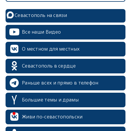
Севастополь на связи
Все наши Видео
О местном для местных
Севастополь в сердце
Раньше всех и прямо в телефон
Большие темы и драмы
erid: 2SDnjcrDNw6
Живи по-севастопольски