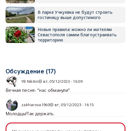
В парке Учкуевка не будут строить
гостиницу выше допустимого
Новые правила: можно ли жителям
Севастополя самим благоустраивать
территорию
Обсуждение (17)
YB Nikitin
вт, 05/12/2023 - 16:09
Вечная песня- "нас обманули".
zakharova1960
вт, 05/12/2023 - 16:15
Молодцы!Так держать.