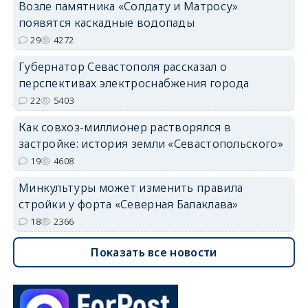
Возле памятника «Солдату и Матросу»
появятся каскадные водопады
29
4272
Губернатор Севастополя рассказал о
перспективах электроснабжения города
22
5403
Как совхоз-миллионер растворялся в
застройке: история земли «Севастопольского»
19
4608
Минкультуры может изменить правила
стройки у форта «Северная Балаклава»
18
2366
Показать все новости