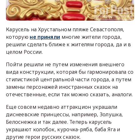
Карусель на Хрустальном пляже Севастополя,
которую
не приняли
многие жители города,
решили сделать ближе к жителям города, да и в
целом России.
Пойти решили не путем изменения внешнего
вида конструкции, которая бы гармонировала со
стилистикой центральной части города, а путем
замены персонажей иностранных сказок на
отечественные, если так можно сказать, аналоги.
Еще совсем недавно аттракцион украшали
диснеевские принцессы, например, Золушка,
Белоснежка и так далее. Теперь карусель
украшают колобок, курочка-ряба, баба Яга и
другие герои русских сказок.