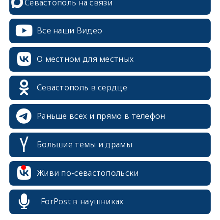
Севастополь на связи
Все наши Видео
О местном для местных
Севастополь в сердце
Раньше всех и прямо в телефон
Большие темы и драмы
Живи по-севастопольски
erid: 2SDnjcrDNw6
ForPost в наушниках