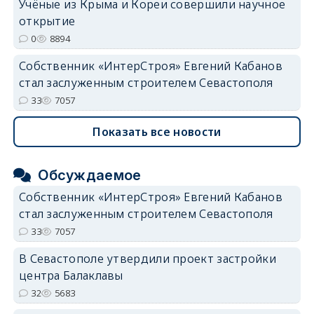
Учёные из Крыма и Кореи совершили научное
открытие
0
8894
Собственник «ИнтерСтроя» Евгений Кабанов
стал заслуженным строителем Севастополя
33
7057
Показать все новости
Обсуждаемое
Собственник «ИнтерСтроя» Евгений Кабанов
стал заслуженным строителем Севастополя
33
7057
В Севастополе утвердили проект застройки
центра Балаклавы
32
5683