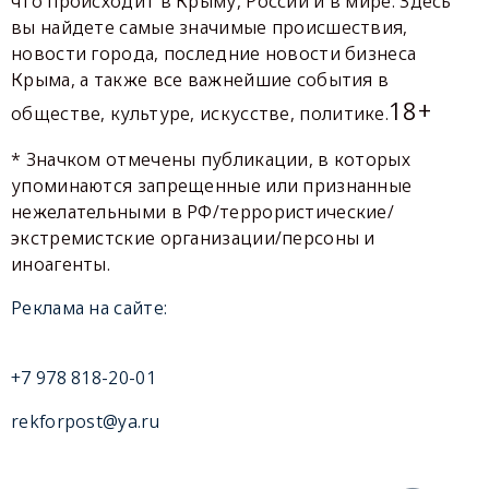
что происходит в Крыму, России и в мире. Здесь
вы найдете самые значимые происшествия,
новости города, последние новости бизнеса
Крыма, а также все важнейшие события в
18+
обществе, культуре, искусстве, политике.
* Значком отмечены публикации, в которых
упоминаются запрещенные или признанные
нежелательными в РФ/террористические/
экстремистские организации/персоны и
иноагенты.
Реклама на сайте:
+7 978 818-20-01
rekforpost@ya.ru