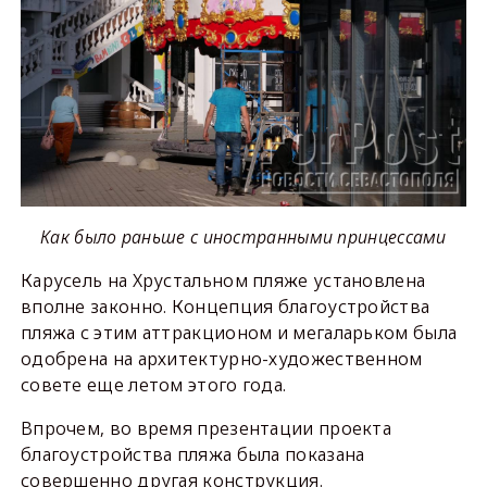
Как было раньше с иностранными принцессами
Карусель на Хрустальном пляже установлена
вполне законно. Концепция благоустройства
пляжа с этим аттракционом и мегаларьком была
одобрена на архитектурно-художественном
совете еще летом этого года.
Впрочем, во время презентации проекта
благоустройства пляжа была показана
совершенно другая конструкция.