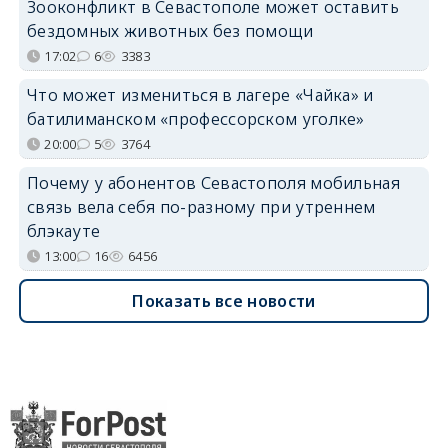
Зооконфликт в Севастополе может оставить
бездомных животных без помощи
17:02
6
3383
Что может измениться в лагере «Чайка» и
батилиманском «профессорском уголке»
20:00
5
3764
Почему у абонентов Севастополя мобильная
связь вела себя по-разному при утреннем
блэкауте
13:00
16
6456
Показать все новости