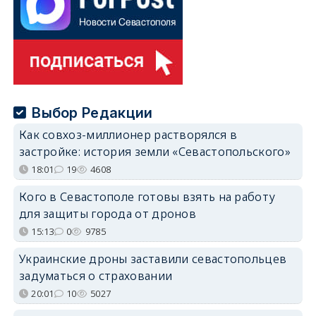
Выбор Редакции
Как совхоз-миллионер растворялся в
застройке: история земли «Севастопольского»
18:01
19
4608
Кого в Севастополе готовы взять на работу
для защиты города от дронов
15:13
0
9785
Украинские дроны заставили севастопольцев
задуматься о страховании
20:01
10
5027