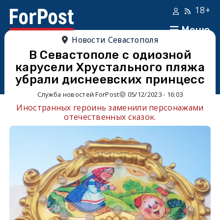
18+
Меню
Новости Севастополя
В Севастополе с одиозной
карусели Хрустального пляжа
убрали диснеевских принцесс
Служба новостей ForPost
05/12/2023 - 16:03
Иностранных героинь заменили персонажами
отечественных сказок.