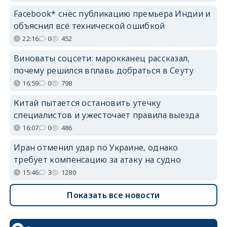
Facebook* снёс публикацию премьера Индии и
объяснил всё технической ошибкой
22:16
0
452
Виноваты соцсети: марокканец рассказал,
почему решился вплавь добраться в Сеуту
16:59
0
798
Китай пытается остановить утечку
специалистов и ужесточает правила выезда
16:07
0
486
Иран отменил удар по Украине, однако
требует компенсацию за атаку на судно
15:46
3
1280
Показать все новости