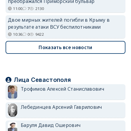
преображался Приморский бульвар
11:00
7
2130
Двое мирных жителей погибли в Крыму в
результате атаки ВСУ беспилотниками
10:36
0
9422
Показать все новости
Лица Севастополя
Трофимов Алексей Станиславович
Лебединцев Арсений Гаврилович
Баруля Давид Ошерович