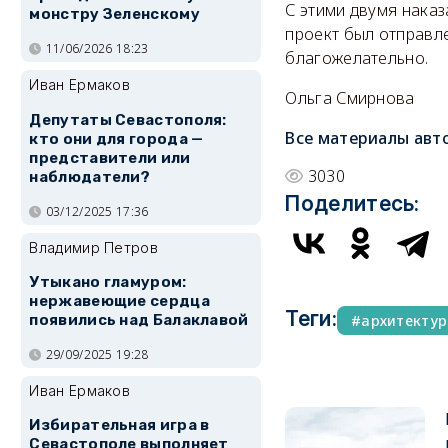
С этими двумя наказ
монстру Зеленскому
проект был отправле
11/06/2026 18:23
благожелательно.
Иван Ермаков
Ольга Смирнова
Депутаты Севастополя:
Все материалы авт
кто они для города —
представители или
3030
наблюдатели?
Поделитесь:
03/12/2025 17:36
Владимир Петров
Утыкано гламуром:
нержавеющие сердца
Теги:
архитектур
появились над Балаклавой
29/09/2025 19:28
Иван Ермаков
Избирательная игра в
Севастополе выполняет