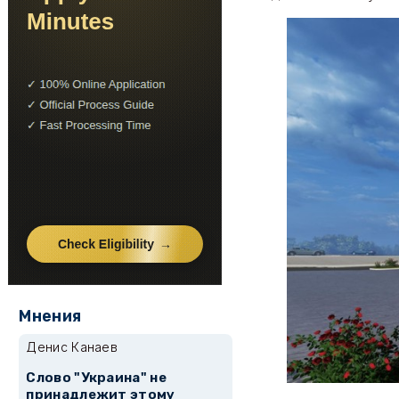
Мнения
Денис Канаев
Слово "Украина" не
принадлежит этому