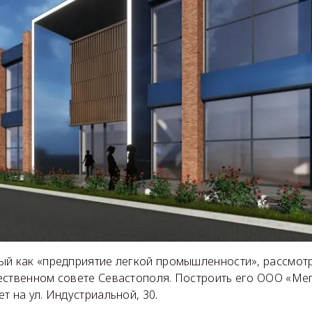
ый как «предприятие легкой промышленности», рассмот
ественном совете Севастополя. Построить его ООО «Ме
т на ул. Индустриальной, 30.