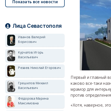
Показать все новости
Лица Севастополя
Иванов Валерий
Борисович
Курчатов Игорь
Васильевич
Резаев Николай Егорович
Первый и главный в
каково все-таки наз
Грешилов Михаил
Васильевич
мрамор для интерье
против определения
Фёдорова Марина
Максимовна
«Хотя, наверное, эт