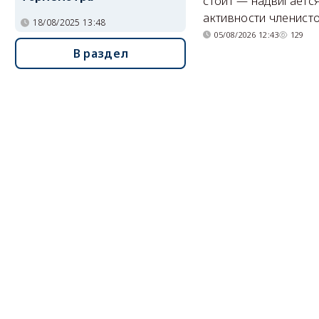
стоит — надвигается
активности членисто
18/08/2025 13:48
05/08/2026 12:43
129
В раздел