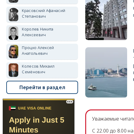
Красовский Афанасий
Степанович
Королев Никита
Алексеевич
Процко Алексей
Анатольевич
Колесов Михаил
Семёнович
Перейти в раздел
Уважаемые читате
C 22.00 до 8.00 