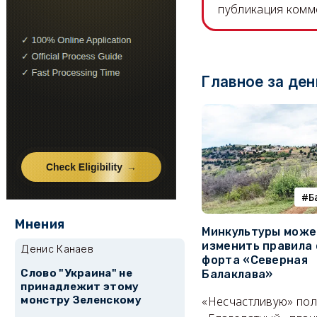
публикация комм
Главное за ден
Б
Мнения
Минкультуры може
изменить правила 
Денис Канаев
форта «Северная
Слово "Украина" не
Балаклава»
принадлежит этому
монстру Зеленскому
«Несчастливую» по