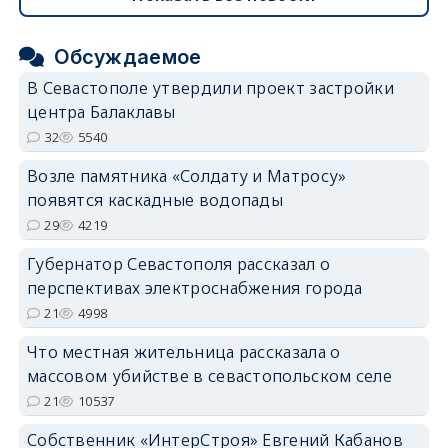
Обсуждаемое
В Севастополе утвердили проект застройки
центра Балаклавы
32
5540
Возле памятника «Солдату и Матросу»
появятся каскадные водопады
29
4219
Губернатор Севастополя рассказал о
перспективах электроснабжения города
21
4998
Что местная жительница рассказала о
массовом убийстве в севастопольском селе
21
10537
Собственник «ИнтерСтроя» Евгений Кабанов