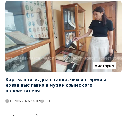
история
Карты, книги, два станка: чем интересна
О
новая выставка в музее крымского
п
просветителя
08/08/2026 16:02
30