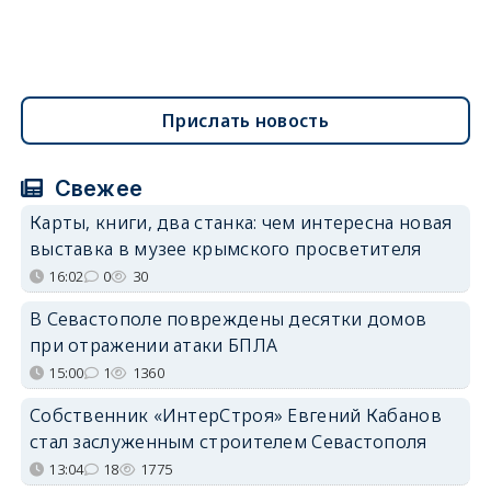
Прислать новость
Свежее
Карты, книги, два станка: чем интересна новая
выставка в музее крымского просветителя
16:02
0
30
В Севастополе повреждены десятки домов
при отражении атаки БПЛА
15:00
1
1360
Собственник «ИнтерСтроя» Евгений Кабанов
стал заслуженным строителем Севастополя
13:04
18
1775