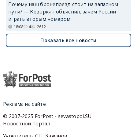
Почему наш бронепоезд стоит на запасном
пути? — Кеворкян объяснил, зачем России
играть вторым номером
18:08
4
2612
Показать все новости
Реклама на сайте
© 2007-2025 ForPost - sevastopol.SU
Новостной портал
Учредитель: С.П. Кажанов