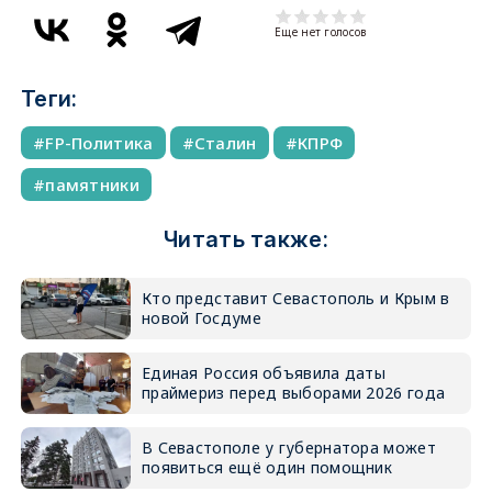
Еще нет голосов
Теги:
FP-Политика
Сталин
КПРФ
памятники
Читать также:
Кто представит Севастополь и Крым в
новой Госдуме
Единая Россия объявила даты
праймериз перед выборами 2026 года
В Севастополе у губернатора может
появиться ещё один помощник