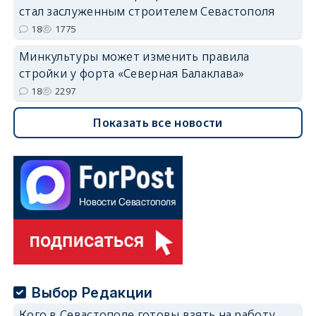
стал заслуженным строителем Севастополя
18
1775
Минкультуры может изменить правила
стройки у форта «Северная Балаклава»
18
2297
Показать все новости
Выбор Редакции
Кого в Севастополе готовы взять на работу