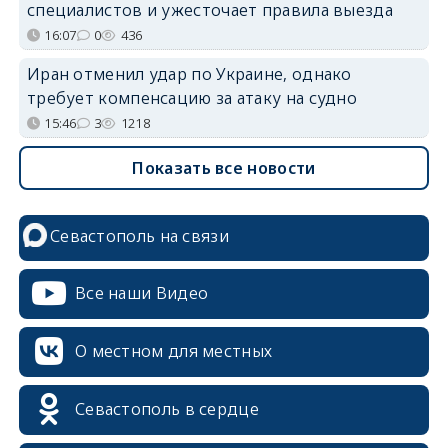
специалистов и ужесточает правила выезда
16:07
0
436
Иран отменил удар по Украине, однако
требует компенсацию за атаку на судно
15:46
3
1218
Показать все новости
Севастополь на связи
Все наши Видео
О местном для местных
Севастополь в сердце