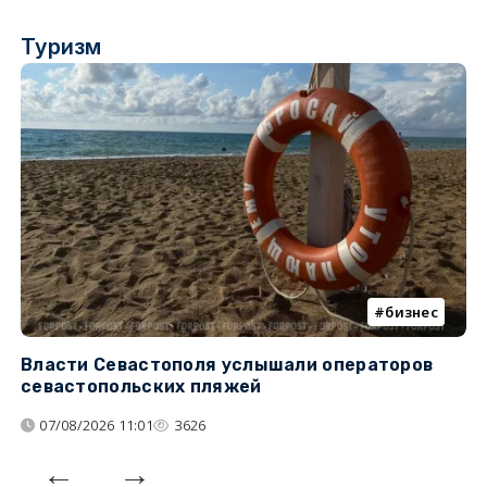
Туризм
бизнес
Власти Севастополя услышали операторов
П
севастопольских пляжей
о
07/08/2026 11:01
3626