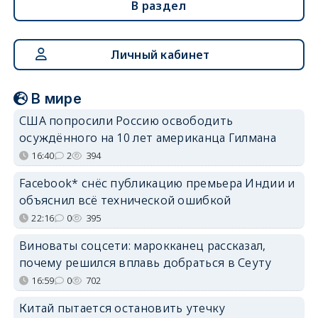
В раздел
Личный кабинет
В мире
США попросили Россию освободить
осуждённого на 10 лет американца Гилмана
16:40
2
394
Facebook* снёс публикацию премьера Индии и
объяснил всё технической ошибкой
22:16
0
395
Виноваты соцсети: марокканец рассказал,
почему решился вплавь добраться в Сеуту
16:59
0
702
Китай пытается остановить утечку