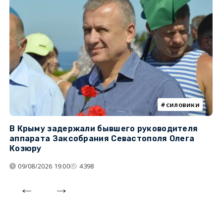
силовики
В Крыму задержали бывшего руководителя
К
аппарата Заксобрания Севастополя Олега
з
Козюру
«
09/08/2026 19:00
4398