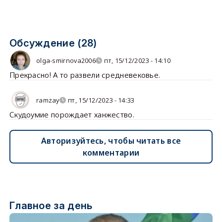
Обсуждение (28)
olga-smirnova2006
пт, 15/12/2023 - 14:10
Прекрасно! А то развели средневековье.
ramzay
пт, 15/12/2023 - 14:33
Скудоумие порождает ханжество.
Авторизуйтесь, чтобы читать все
комментарии
Главное за день