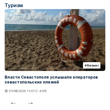
Туризм
бизнес
Власти Севастополя услышали операторов
П
севастопольских пляжей
о
07/08/2026 11:01
4105