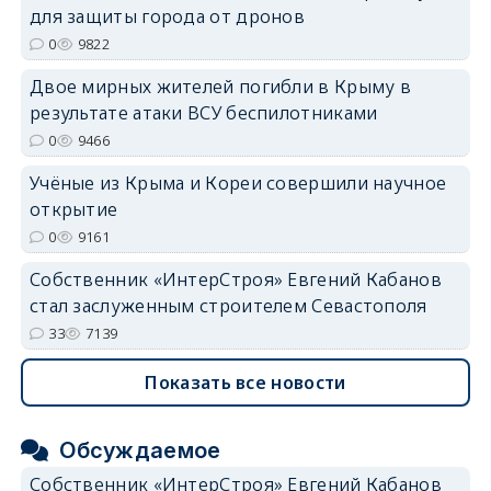
для защиты города от дронов
0
9822
erid: 2SDnjdvhGXG
Двое мирных жителей погибли в Крыму в
результате атаки ВСУ беспилотниками
0
9466
Учёные из Крыма и Кореи совершили научное
открытие
0
9161
Собственник «ИнтерСтроя» Евгений Кабанов
стал заслуженным строителем Севастополя
33
7139
Показать все новости
Обсуждаемое
Собственник «ИнтерСтроя» Евгений Кабанов