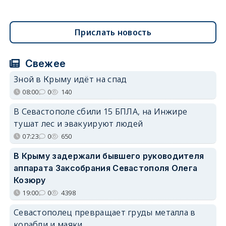
Прислать новость
Свежее
Зной в Крыму идёт на спад
08:00
0
140
В Севастополе сбили 15 БПЛА, на Инжире
тушат лес и эвакуируют людей
07:23
0
650
В Крыму задержали бывшего руководителя
аппарата Заксобрания Севастополя Олега
Козюру
19:00
0
4398
Севастополец превращает груды металла в
корабли и маяки