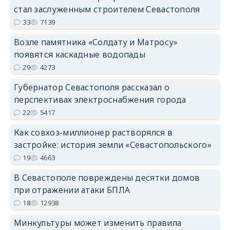
стал заслуженным строителем Севастополя
33
7139
Возле памятника «Солдату и Матросу»
появятся каскадные водопады
29
4273
Губернатор Севастополя рассказал о
перспективах электроснабжения города
22
5417
Как совхоз-миллионер растворялся в
застройке: история земли «Севастопольского»
19
4663
В Севастополе повреждены десятки домов
при отражении атаки БПЛА
18
12938
Минкультуры может изменить правила