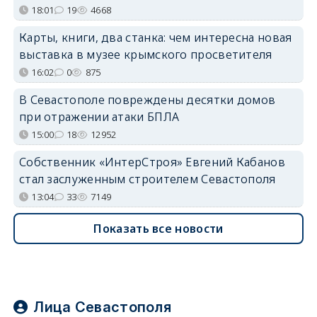
18:01
19
4668
Карты, книги, два станка: чем интересна новая
выставка в музее крымского просветителя
16:02
0
875
В Севастополе повреждены десятки домов
при отражении атаки БПЛА
15:00
18
12952
Собственник «ИнтерСтроя» Евгений Кабанов
стал заслуженным строителем Севастополя
13:04
33
7149
Показать все новости
Лица Севастополя