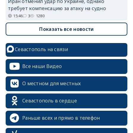
Иран отменил удар по Украине, однако
требует компенсацию за атаку на судно
15:46
3
1280
Показать все новости
Севастополь на связи
Все наши Видео
О местном для местных
Севастополь в сердце
Раньше всех и прямо в телефон