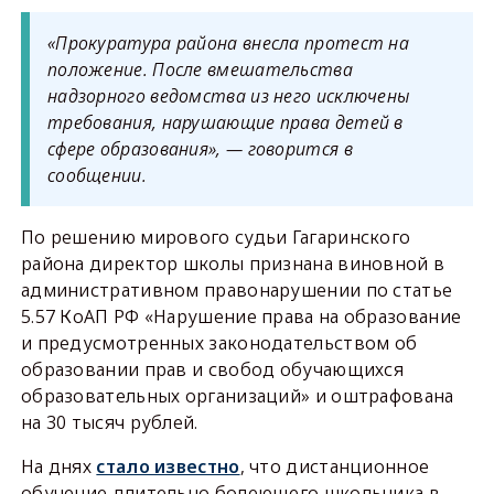
«Прокуратура района внесла протест на
положение. После вмешательства
надзорного ведомства из него исключены
требования, нарушающие права детей в
сфере образования», — говорится в
сообщении.
По решению мирового судьи Гагаринского
района директор школы признана виновной в
административном правонарушении по статье
5.57 КоАП РФ «Нарушение права на образование
и предусмотренных законодательством об
образовании прав и свобод обучающихся
образовательных организаций» и оштрафована
на 30 тысяч рублей.
На днях
стало известно
, что дистанционное
обучение длительно болеющего школьника в