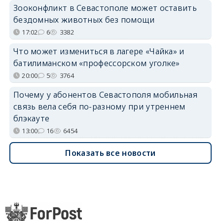
Зооконфликт в Севастополе может оставить
бездомных животных без помощи
17:02
6
3382
Что может измениться в лагере «Чайка» и
батилиманском «профессорском уголке»
20:00
5
3764
Почему у абонентов Севастополя мобильная
связь вела себя по-разному при утреннем
блэкауте
13:00
16
6454
Показать все новости