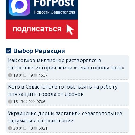
Выбор Редакции
Как совхоз-миллионер растворялся в
застройке: история земли «Севастопольского»
18:01
19
4537
Кого в Севастополе готовы взять на работу
для защиты города от дронов
15:13
0
9766
Украинские дроны заставили севастопольцев
задуматься о страховании
20:01
10
5021