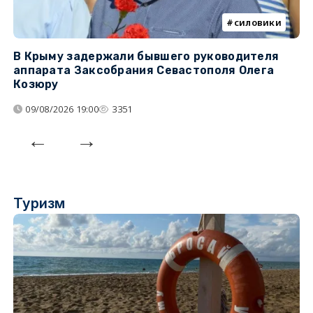
силовики
В Крыму задержали бывшего руководителя
К
аппарата Заксобрания Севастополя Олега
з
Козюру
«
09/08/2026 19:00
3351
Туризм