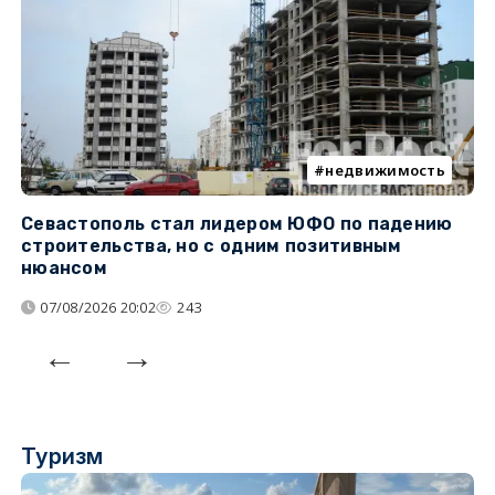
недвижимость
Севастополь стал лидером ЮФО по падению
К
строительства, но с одним позитивным
д
нюансом
07/08/2026 20:02
243
Туризм