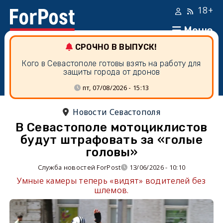
18+
Меню
СРОЧНО В ВЫПУСК!
Кого в Севастополе готовы взять на работу для
защиты города от дронов
пт, 07/08/2026 - 15:13
Новости Севастополя
В Севастополе мотоциклистов
будут штрафовать за «голые
головы»
Служба новостей ForPost
13/06/2026 - 10:10
Умные камеры теперь «видят» водителей без
шлемов.