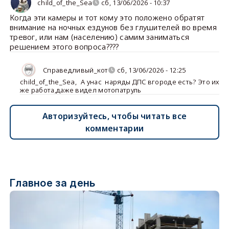
child_of_the_Sea
сб, 13/06/2026 - 10:37
Когда эти камеры и тот кому это положено обратят
внимание на ночных ездунов без глушителей во время
тревог, или нам (населению) самим заниматься
решением этого вопроса????
Справедливый_кот
сб, 13/06/2026 - 12:25
child_of_the_Sea
,
А унас наряды ДПС вгороде есть? Это их
же работа,даже видел мотопатруль
Авторизуйтесь, чтобы читать все
комментарии
Главное за день