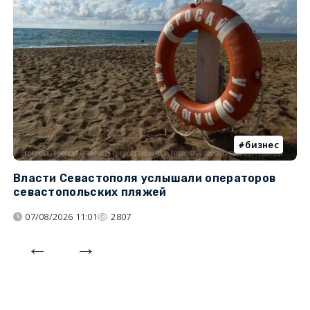
бизнес
Власти Севастополя услышали операторов
П
севастопольских пляжей
о
07/08/2026 11:01
2807