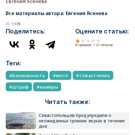
Евгения Ясенева
Все материалы автора:
Евгения Ясенева
1179
Поделитесь:
Оцените статью:
В среднем:
1
(
3
голосов)
Теги:
Безопасность
мото
Севастополь
штраф
камеры
Читать также:
Севастопольцев предупредили о
неожиданных громких звуках в течение
дня