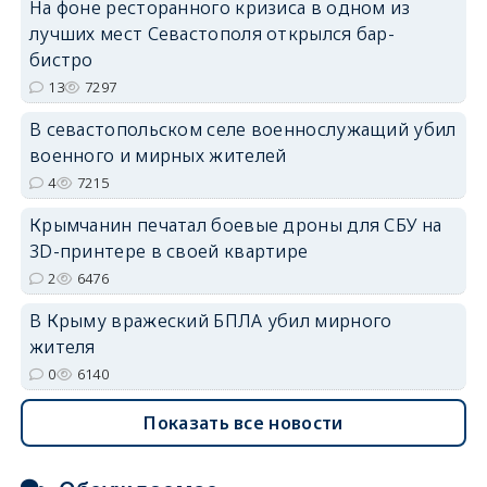
На фоне ресторанного кризиса в одном из
лучших мест Севастополя открылся бар-
бистро
13
7297
В севастопольском селе военнослужащий убил
военного и мирных жителей
erid: 2SDnjdvhGXG
4
7215
Крымчанин печатал боевые дроны для СБУ на
3D-принтере в своей квартире
2
6476
В Крыму вражеский БПЛА убил мирного
жителя
0
6140
Показать все новости