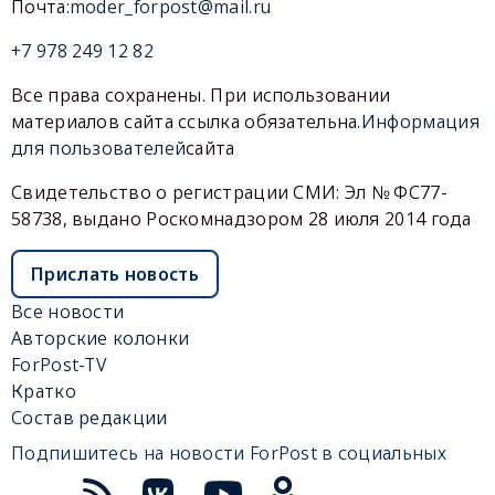
Почта:
moder_forpost@mail.ru
+7 978 249 12 82
Все права сохранены. При использовании
материалов сайта ссылка обязательна.
Информация
для пользователей
сайта
Свидетельство о регистрации СМИ: Эл № ФС77-
58738, выдано Роскомнадзором 28 июля 2014 года
Прислать новость
Все новости
Авторские колонки
ForPost-TV
Кратко
Состав редакции
Подпишитесь на новости ForPost в социальных