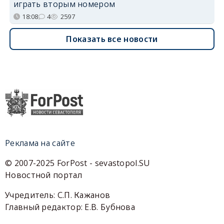
играть вторым номером
18:08
4
2597
Показать все новости
Реклама на сайте
© 2007-2025 ForPost - sevastopol.SU
Новостной портал
Учредитель: С.П. Кажанов
Главный редактор: Е.В. Бубнова