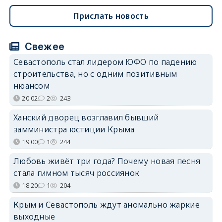
Прислать новость
Свежее
Севастополь стал лидером ЮФО по падению
строительства, но с одним позитивным
нюансом
20:02
2
243
Ханский дворец возглавил бывший
замминистра юстиции Крыма
19:00
1
244
Любовь живёт три года? Почему новая песня
стала гимном тысяч россиянок
18:20
1
204
Крым и Севастополь ждут аномально жаркие
выходные