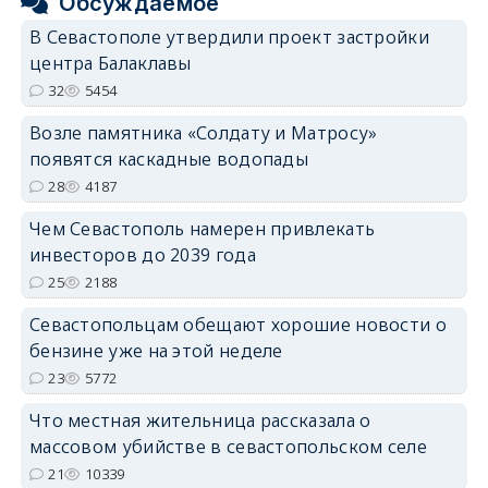
Обсуждаемое
В Севастополе утвердили проект застройки
центра Балаклавы
32
5454
Возле памятника «Солдату и Матросу»
появятся каскадные водопады
28
4187
Чем Севастополь намерен привлекать
инвесторов до 2039 года
25
2188
Севастопольцам обещают хорошие новости о
бензине уже на этой неделе
23
5772
Что местная жительница рассказала о
массовом убийстве в севастопольском селе
21
10339