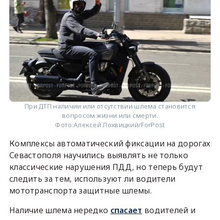
При ДТП наличии или отсутствии шлема становится
вопросом жизни или смерти.
Фото:
Алексей Лохвицкий/ForPost
Комплексы автоматический фиксации на дорогах
Севастополя научились выявлять не только
классические нарушения ПДД, но теперь будут
следить за тем, используют ли водители
мототранспорта защитные шлемы.
Наличие шлема нередко
спасает
водителей и