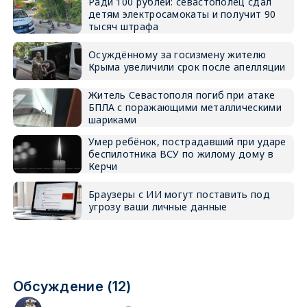
Ради 100 рублей: севастополец сдал
детям электросамокаты и получит 90
тысяч штрафа
Осуждённому за госизмену жителю
Крыма увеличили срок после апелляции
Житель Севастополя погиб при атаке
БПЛА с поражающими металлическими
шариками
Умер ребёнок, пострадавший при ударе
беспилотника ВСУ по жилому дому в
Керчи
Браузеры с ИИ могут поставить под
угрозу ваши личные данные
Обсуждение (12)