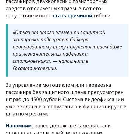
пассажиров двухколесных транспортных
средств от серьезных травм. А вот его
отсутствие может
стать причиной
гибели.
«Отказ от этого элемента защитной
экипировки подвергает байкера
неоправданному риску получения травм даже
при незначительных падениях и
столкновениях», — напомнили в
Госавтоинспекции.
За управление мотоциклом или перевозка
пассажира без защитного шлема предусмотрен
штраф до 1500 рублей. Система видеофиксации
уже введена в эксплуатацию и функционирует в
штатном режиме.
Напомним
, ранее дорожные камеры стали
определять водителей, использующих