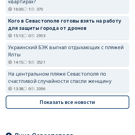
квартирах?
16:00
1
370
Кого в Севастополе готовы взять на работу
для защиты города от дронов
15:13
0
2953
Украинский БЭК выгнал отдыхающих с пляжей
Ялты
14:15
5
3521
На центральном пляже Севастополя по
счастливой случайности спасли женщину
13:38
0
2096
Показать все новости