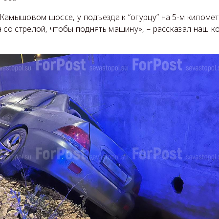
амышовом шоссе, у подъезда к “огурцу” на 5-м километ
 со стрелой, чтобы поднять машину», – рассказал наш к