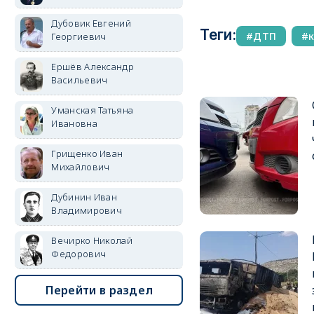
Дубовик Евгений
Теги:
ДТП
Георгиевич
Ершёв Александр
Васильевич
Уманская Татьяна
Ивановна
Грищенко Иван
Михайлович
Дубинин Иван
Владимирович
Вечирко Николай
Федорович
Перейти в раздел