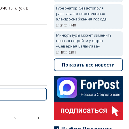
очень, а уж в
Губернатор Севастополя
рассказал о перспективах
электроснабжения города
21
4748
Минкультуры может изменить
правила стройки у форта
«Северная Балаклава»
18
2281
Показать все новости