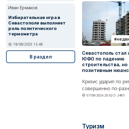
Иван Ермаков
Избирательная игра в
Севастополе выполняет
роль политического
термометра
недв
18/08/2025 13:48
Севастополь стал
В раздел
ЮФО по падению
строительства, но
позитивным нюан
Кризис ударил по р
совершенно по-разн
07/08/2026 20:02
2485
Туризм