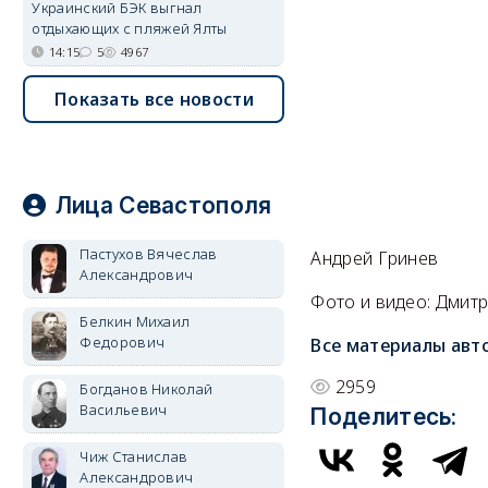
Украинский БЭК выгнал
отдыхающих с пляжей Ялты
14:15
5
4967
Показать все новости
Лица Севастополя
Пастухов Вячеслав
Андрей Гринев
Александрович
Фото и видео: Дмитр
Белкин Михаил
Федорович
Все материалы авт
2959
Богданов Николай
Васильевич
Поделитесь:
Чиж Станислав
Александрович