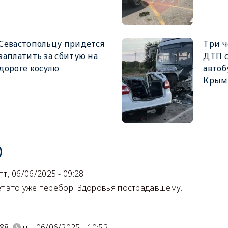
Севастопольцу придется
Три ч
заплатить за сбитую на
ДТП 
дороге косулю
автоб
Крым
)
пт, 06/06/2025 - 09:28
ет это уже перебор. Здоровья пострадавшему.
88
пт, 06/06/2025 - 10:52