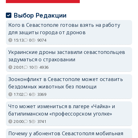
Выбор Редакции
Кого в Севастополе готовы взять на работу
для защиты города от дронов
15:13
0
9074
Украинские дроны заставили севастопольцев
задуматься о страховании
20:01
10
4936
Зооконфликт в Севастополе может оставить
бездомных животных без помощи
17:02
6
3369
Что может измениться в лагере «Чайка» и
батилиманском «профессорском уголке»
20:00
5
3741
Почему у абонентов Севастополя мобильная