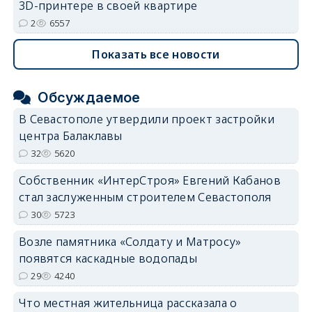
3D-принтере в своей квартире
2
6557
Показать все новости
Обсуждаемое
В Севастополе утвердили проект застройки
центра Балаклавы
32
5620
Собственник «ИнтерСтроя» Евгений Кабанов
стал заслуженным строителем Севастополя
30
5723
Возле памятника «Солдату и Матросу»
появятся каскадные водопады
29
4240
Что местная жительница рассказала о