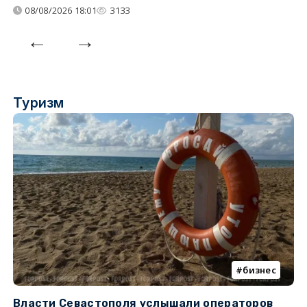
08/08/2026 18:01
3133
Туризм
бизнес
Власти Севастополя услышали операторов
П