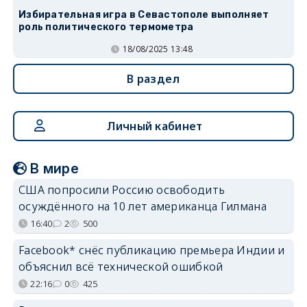
Избирательная игра в Севастополе выполняет
роль политического термометра
18/08/2025 13:48
В раздел
Личный кабинет
В мире
США попросили Россию освободить
осуждённого на 10 лет американца Гилмана
16:40
2
500
Facebook* снёс публикацию премьера Индии и
объяснил всё технической ошибкой
22:16
0
425