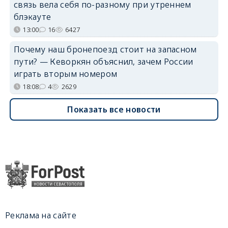
связь вела себя по-разному при утреннем
блэкауте
13:00
16
6427
Почему наш бронепоезд стоит на запасном
пути? — Кеворкян объяснил, зачем России
играть вторым номером
18:08
4
2629
Показать все новости
Реклама на сайте