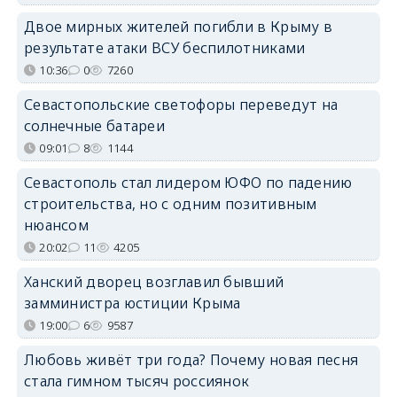
Двое мирных жителей погибли в Крыму в
результате атаки ВСУ беспилотниками
10:36
0
7260
Севастопольские светофоры переведут на
солнечные батареи
09:01
8
1144
Севастополь стал лидером ЮФО по падению
строительства, но с одним позитивным
нюансом
20:02
11
4205
Ханский дворец возглавил бывший
замминистра юстиции Крыма
19:00
6
9587
Любовь живёт три года? Почему новая песня
стала гимном тысяч россиянок