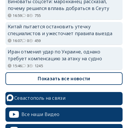
Виноваты соцсети: марокканец рассказал,
почему решился вплавь добраться в Сеуту
16:59
0
755
Китай пытается остановить утечку
специалистов и ужесточает правила выезда
16:07
0
459
Иран отменил удар по Украине, однако
требует компенсацию за атаку на судно
15:46
3
1245
Показать все новости
Севастополь на связи
Все наши Видео