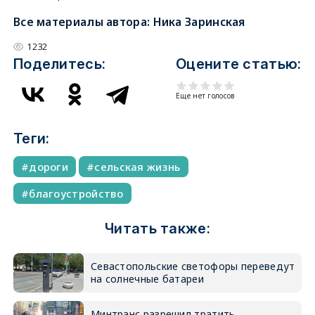
Все материалы автора:
Ника Заринская
1232
Поделитесь:
Оцените статью:
Еще нет голосов
Теги:
дороги
сельская жизнь
благоустройство
Читать также:
Севастопольские светофоры переведут
на солнечные батареи
Минтранс разрешил тратить