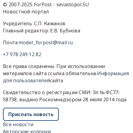
© 2007-2025 ForPost - sevastopol.SU
Новостной портал
Учредитель: С.П. Кажанов
Главный редактор: Е.В. Бубнова
Почта:
moder_forpost@mail.ru
+7 978 249 12 82
Все права сохранены. При использовании
материалов сайта ссылка обязательна.
Информация
для пользователей
сайта
Свидетельство о регистрации СМИ: Эл № ФС77-
58738, выдано Роскомнадзором 28 июля 2014 года
Прислать новость
Все новости
Авторские колонки