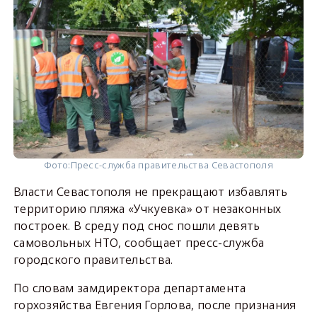
Фото:
Пресс-служба правительства Севастополя
Власти Севастополя не прекращают избавлять
территорию пляжа «Учкуевка» от незаконных
построек. В среду под снос пошли девять
самовольных НТО, сообщает пресс-служба
городского правительства.
По словам замдиректора департамента
горхозяйства Евгения Горлова, после признания