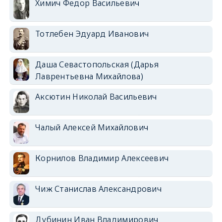
Химич Федор Васильевич
Тотлебен Эдуард Иванович
Даша Севастопольская (Дарья
Лаврентьевна Михайлова)
Аксютин Николай Васильевич
Чалый Алексей Михайлович
Корнилов Владимир Алексеевич
Чиж Станислав Александрович
Дубинин Иван Владимирович