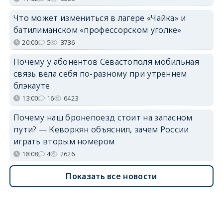
Что может измениться в лагере «Чайка» и
батилиманском «профессорском уголке»
20:00
5
3736
Почему у абонентов Севастополя мобильная
связь вела себя по-разному при утреннем
блэкауте
13:00
16
6423
Почему наш бронепоезд стоит на запасном
пути? — Кеворкян объяснил, зачем России
играть вторым номером
18:08
4
2626
Показать все новости