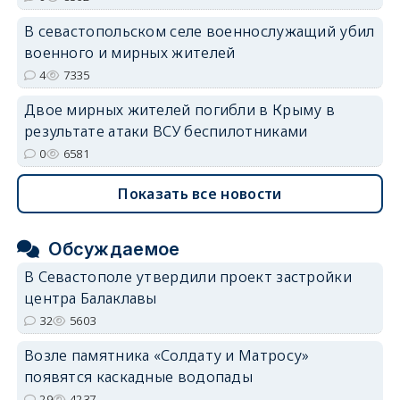
В севастопольском селе военнослужащий убил
военного и мирных жителей
4
7335
Двое мирных жителей погибли в Крыму в
результате атаки ВСУ беспилотниками
0
6581
Показать все новости
Обсуждаемое
В Севастополе утвердили проект застройки
центра Балаклавы
32
5603
Возле памятника «Солдату и Матросу»
появятся каскадные водопады
29
4237