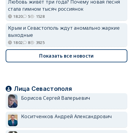
Любовь живёт три года? Почему новая песня
стала гимном тысяч россиянок
18:20
5
1528
Крым и Севастополь ждут аномально жаркие
выходные
18:02
8
3925
Показать все новости
Лица Севастополя
Борисов Сергей Валерьевич
Коситченков Андрей Александрович