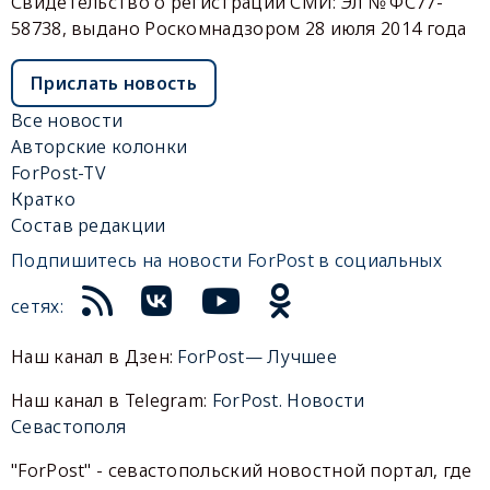
Свидетельство о регистрации СМИ: Эл № ФС77-
58738, выдано Роскомнадзором 28 июля 2014 года
Прислать новость
Все новости
Авторские колонки
ForPost-TV
Кратко
Состав редакции
Подпишитесь на новости ForPost в социальных
сетях:
Наш канал в Дзен:
ForPost— Лучшее
Наш канал в Telegram:
ForPost. Новости
Севастополя
"ForPost" - севастопольский новостной портал, где