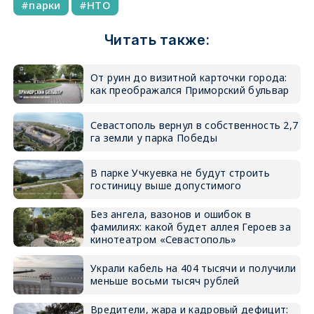
парки
НТО
Читать также:
От руин до визитной карточки города:
как преображался Приморский бульвар
Севастополь вернул в собственность 2,7
га земли у парка Победы
В парке Учкуевка не будут строить
гостиницу выше допустимого
Без ангела, вазонов и ошибок в
фамилиях: какой будет аллея Героев за
кинотеатром «Севастополь»
Украли кабель на 404 тысячи и получили
меньше восьми тысяч рублей
Вредители, жара и кадровый дефицит: