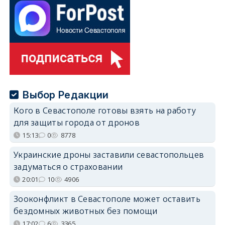
Выбор Редакции
Кого в Севастополе готовы взять на работу
для защиты города от дронов
15:13
0
8778
Украинские дроны заставили севастопольцев
задуматься о страховании
20:01
10
4906
Зооконфликт в Севастополе может оставить
бездомных животных без помощи
17:02
6
3365