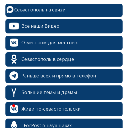
Севастополь на связи
Все наши Видео
О местном для местных
Севастополь в сердце
Раньше всех и прямо в телефон
Большие темы и драмы
erid: 2SDnjcrDNw6
Живи по-севастопольски
ForPost в наушниках