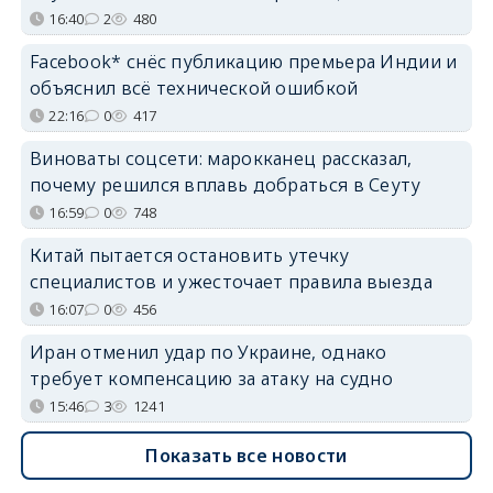
16:40
2
480
Facebook* снёс публикацию премьера Индии и
объяснил всё технической ошибкой
22:16
0
417
Виноваты соцсети: марокканец рассказал,
почему решился вплавь добраться в Сеуту
16:59
0
748
Китай пытается остановить утечку
специалистов и ужесточает правила выезда
16:07
0
456
Иран отменил удар по Украине, однако
требует компенсацию за атаку на судно
15:46
3
1241
Показать все новости