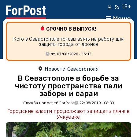
18+
Меню
СРОЧНО В ВЫПУСК!
Кого в Севастополе готовы взять на работу для
защиты города от дронов
пт, 07/08/2026 - 15:13
Новости Севастополя
В Севастополе в борьбе за
чистоту пространства пали
заборы и сараи
Служба новостей ForPost
22/08/2019 - 08:30
Городские власти продолжают зачищать пляж в
Учкуевке