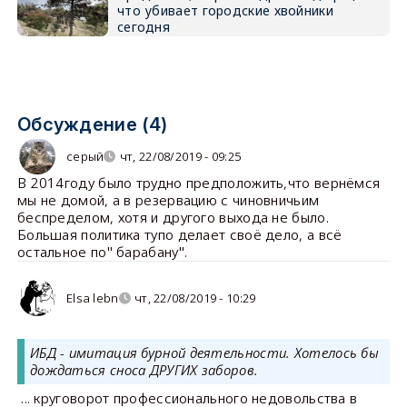
что убивает городские хвойники
сегодня
Обсуждение (4)
серый
чт, 22/08/2019 - 09:25
В 2014году было трудно предположить,что вернёмся
мы не домой, а в резервацию с чиновничьим
беспределом, хотя и другого выхода не было.
Большая политика тупо делает своё дело, а всё
остальное по" барабану".
Elsa lebn
чт, 22/08/2019 - 10:29
ИБД - имитация бурной деятельности. Хотелось бы
дождаться сноса ДРУГИХ заборов.
... круговорот профессионального недовольства в