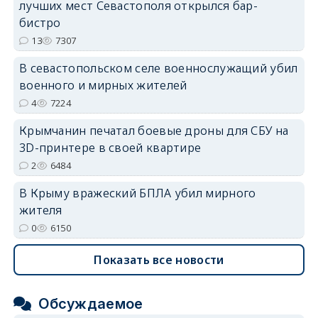
лучших мест Севастополя открылся бар-
erid: 2SDnjdvhGXG
бистро
13
7307
В севастопольском селе военнослужащий убил
военного и мирных жителей
4
7224
Крымчанин печатал боевые дроны для СБУ на
3D-принтере в своей квартире
2
6484
В Крыму вражеский БПЛА убил мирного
жителя
0
6150
Показать все новости
Обсуждаемое