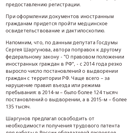
предоставлению регистрации.
При оформлении документов иностранным
гражданам придется пройти медцинское
освидетельствование и дактилоскопию.
Напомним, что, по данным депутата Госдумы
Сергея Шаргунова, автора поправок к другому
федеральному закону - "О правовом положении
иностранных граждан в РФ", - с 2014 года резко
выросло число постановлений о выдворении
граждан с территории РФ. Чаще всего – за
нарушение правил въезда или режима
пребывания: в 2014-м – было более 124 тысяч
постановлений о выдворении, а в 2015-м – более
135 тысяч.
Шаргунов предлагал освободить от
необходимости получения трудового патента
для работы в России обладателей паспортов