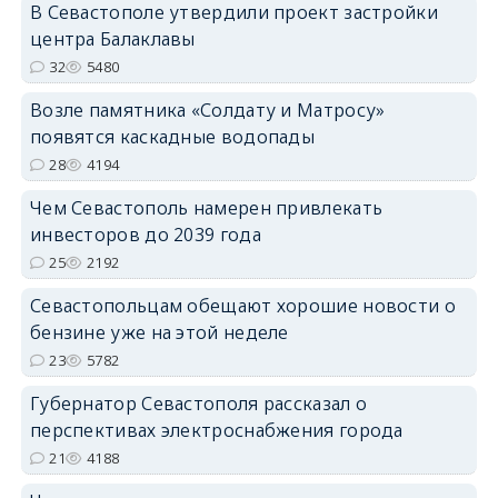
В Севастополе утвердили проект застройки
центра Балаклавы
32
5480
Возле памятника «Солдату и Матросу»
появятся каскадные водопады
28
4194
Чем Севастополь намерен привлекать
инвесторов до 2039 года
25
2192
Севастопольцам обещают хорошие новости о
бензине уже на этой неделе
23
5782
Губернатор Севастополя рассказал о
перспективах электроснабжения города
21
4188