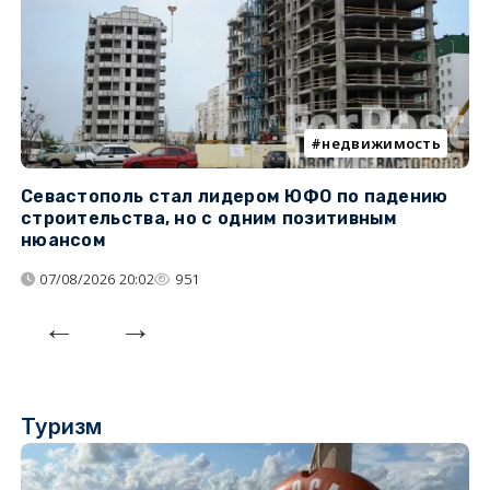
недвижимость
Севастополь стал лидером ЮФО по падению
К
строительства, но с одним позитивным
д
нюансом
07/08/2026 20:02
951
Туризм