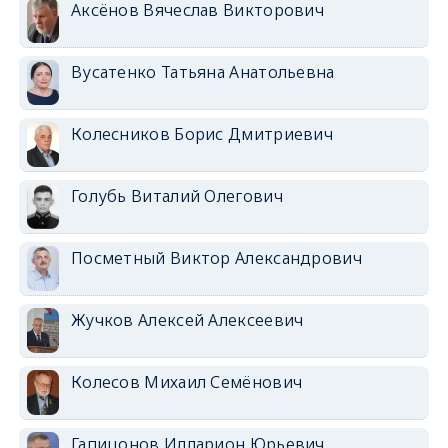
Аксёнов Вячеслав Викторович
Вусатенко Татьяна Анатольевна
Колесников Борис Дмитриевич
Голубь Виталий Олегович
Посметный Виктор Александрович
Жучков Алексей Алексеевич
Колесов Михаил Семёнович
Гапицонов Илларион Юрьевич