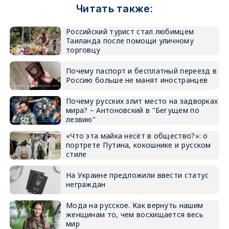
Читать также:
Российский турист стал любимцем
Таиланда после помощи уличному
торговцу
Почему паспорт и бесплатный переезд в
Россию больше не манят иностранцев
Почему русских злит место на задворках
мира? – Антоновский в "Бегущем по
лезвию"
«Что эта майка несёт в общество?»: о
портрете Путина, кокошнике и русском
стиле
На Украине предложили ввести статус
неграждан
Мода на русское. Как вернуть нашим
женщинам то, чем восхищается весь
мир