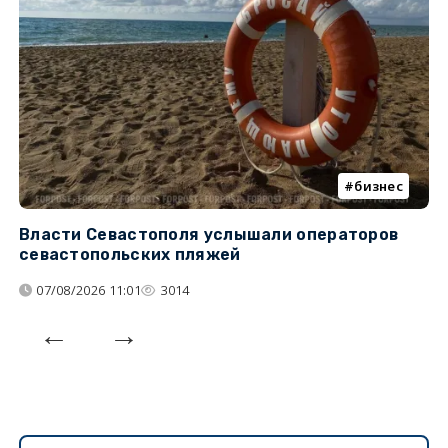
бизнес
Власти Севастополя услышали операторов
П
севастопольских пляжей
о
07/08/2026 11:01
3014