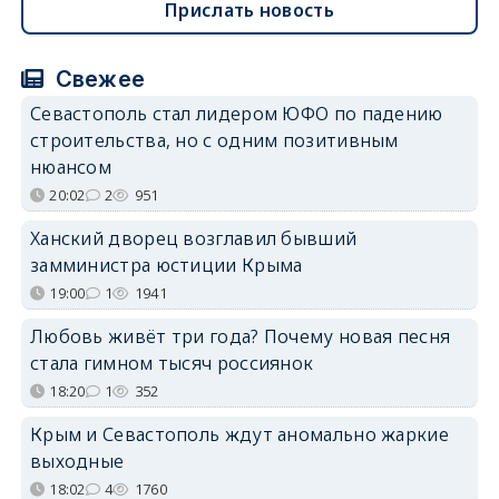
Прислать новость
Свежее
Севастополь стал лидером ЮФО по падению
строительства, но с одним позитивным
нюансом
20:02
2
951
Ханский дворец возглавил бывший
замминистра юстиции Крыма
19:00
1
1941
Любовь живёт три года? Почему новая песня
стала гимном тысяч россиянок
18:20
1
352
Крым и Севастополь ждут аномально жаркие
выходные
18:02
4
1760