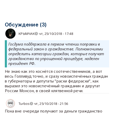
Обсуждение (3)
КРЫМЧАК
чт, 25/10/2018 - 17:48
Госдума поддержала в первом чтении поправки в
федеральный закон о гражданстве. Полномочиями
определить категории граждан, которые получат
гражданство по упрощенной процедуре, наделен
президент РФ.
Не знаю как это коснётся соотечественников, а вот
весь Голливуд точно, и сразу новоиспечённых граждан
в губернаторы и депутаты "раски федераски", как
выразил это новоиспечённый гражданин и дерутат
России Монсон, в своей клятвенной речи.
Turbos
чт, 25/10/2018 - 21:56
Пока вне очереди получают за деньги гражданство