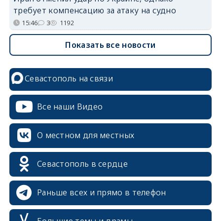
требует компенсацию за атаку на судно
15:46
3
1192
Показать все новости
Севастополь на связи
Все наши Видео
О местном для местных
Севастополь в сердце
Раньше всех и прямо в телефон
Большие темы и драмы