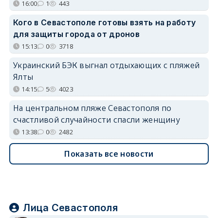
16:00
1
443
Кого в Севастополе готовы взять на работу
для защиты города от дронов
15:13
0
3718
Украинский БЭК выгнал отдыхающих с пляжей
Ялты
14:15
5
4023
На центральном пляже Севастополя по
счастливой случайности спасли женщину
13:38
0
2482
Показать все новости
Лица Севастополя