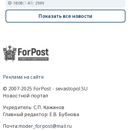
18:08
4
2599
Показать все новости
Реклама на сайте
© 2007-2025 ForPost - sevastopol.SU
Новостной портал
Учредитель: С.П. Кажанов
Главный редактор: Е.В. Бубнова
Почта:
moder_forpost@mail.ru