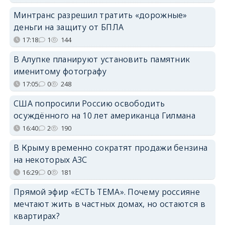
Минтранс разрешил тратить «дорожные»
деньги на защиту от БПЛА
17:18
1
144
В Алупке планируют установить памятник
именитому фотографу
17:05
0
248
США попросили Россию освободить
осуждённого на 10 лет американца Гилмана
16:40
2
190
В Крыму временно сократят продажи бензина
на некоторых АЗС
16:29
0
181
Прямой эфир «ЕСТЬ ТЕМА». Почему россияне
мечтают жить в частных домах, но остаются в
квартирах?