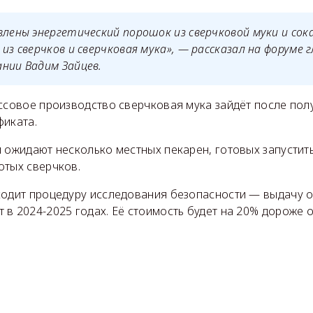
влены энергетический порошок из сверчковой муки и со
 из сверчков и сверчковая мука», — рассказал на форуме 
нии Вадим Зайцев.
ассовое производство сверчковая мука зайдёт после пол
фиката.
м ожидают несколько местных пекарен, готовых запустит
отых сверчков.
ходит процедуру исследования безопасности — выдачу 
в 2024-2025 годах. Её стоимость будет на 20% дороже 