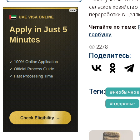
сельское хозяйство 
переработки в целл
Читайте по теме:
горбушу
2278
Поделитесь:
Теги:
необычное
здоровье