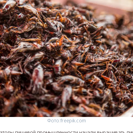
Фото:
freepik.com
аторы пищевой промышленности начали выращивать пи