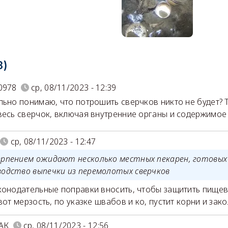
3)
0978
ср, 08/11/2023 - 12:39
льно понимаю, что потрошить сверчков никто не будет? Т
весь сверчок, включая внутренние органы и содержимое 
ср, 08/11/2023 - 12:47
ерпением ожидают несколько местных пекарен, готовых
водство выпечки из перемолотых сверчков
конодательные поправки вносить, чтобы защитить пищев
вот мерзость, по указке швабов и ко, пустит корни и зак
АК
ср, 08/11/2023 - 12:56