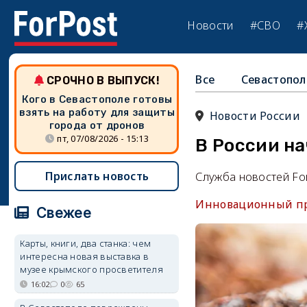
Новости
#СВО
#
Все
Севастопол
СРОЧНО В ВЫПУСК!
Кого в Севастополе готовы
взять на работу для защиты
Новости России
города от дронов
пт, 07/08/2026 - 15:13
В России на
Прислать новость
Служба новостей Fo
Инновационный пр
Свежее
Карты, книги, два станка: чем
интересна новая выставка в
музее крымского просветителя
16:02
0
65