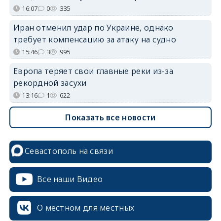
16:07
0
335
Иран отменил удар по Украине, однако
требует компенсацию за атаку на судно
15:46
3
995
Европа теряет свои главные реки из-за
рекордной засухи
13:16
1
622
Показать все новости
Севастополь на связи
Все наши Видео
О местном для местных