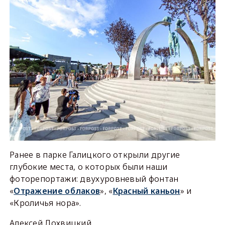
Ранее в парке Галицкого открыли другие
глубокие места, о которых были наши
фоторепортажи: двухуровневый фонтан
«
Отражение облаков
», «
Красный каньон
» и
«Кроличья нора».
Алексей Лохвицкий