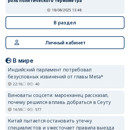
роль политического термометра
18/08/2025 13:48
В раздел
Личный кабинет
В мире
Индийский парламент потребовал
безусловных извинений от главы Meta*
22:16
0
40
Виноваты соцсети: марокканец рассказал,
почему решился вплавь добраться в Сеуту
16:59
0
577
Китай пытается остановить утечку
специалистов и ужесточает правила выезда