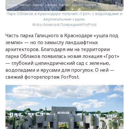
Парк Облаков в Краснодаре получил «Грот» с водопадами и
вертикальным садом.
Фото:
Алексей Лохвицкий/ForPost
Часть парка Галицкого в Краснодаре «ушла под
землю» — но по замыслу ландшафтных
архитекторов. Благодаря им на территории
парка Облаков появилась новая локация «Грот»
— глубокий цилиндрический сад с зеленью,
водопадами и ярусами для прогулок. О ней —
свежий фоторепортаж ForPost.