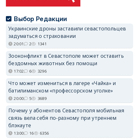
Выбор Редакции
Украинские дроны заставили севастопольцев
задуматься о страховании
20:01
2
1341
Зооконфликт в Севастополе может оставить
бездомных животных без помощи
17:02
6
3296
Что может измениться в лагере «Чайка» и
батилиманском «профессорском уголке»
20:00
5
3689
Почему у абонентов Севастополя мобильная
связь вела себя по-разному при утреннем
блэкауте
13:00
16
6356