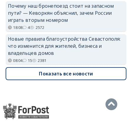
Почему наш бронепоезд стоит на запасном
пути? — Кеворкян объяснил, зачем России
играть вторым номером
18:08
4
2572
Новые правила благоустройства Севастополя:
что изменится для жителей, бизнеса и
владельцев домов
08:04
15
2381
Показать все новости