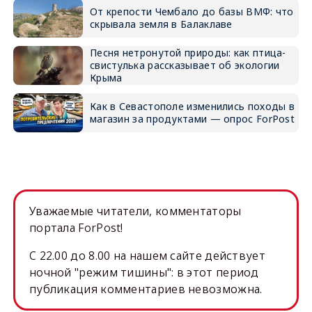
От крепости Чембало до базы ВМФ: что
скрывала земля в Балаклаве
Песня нетронутой природы: как птица-
свистулька рассказывает об экологии
Крыма
Как в Севастополе изменились походы в
магазин за продуктами — опрос ForPost
Уважаемые читатели, комментаторы
портала ForPost!
C 22.00 до 8.00 на нашем сайте действует
ночной "режим тишины": в этот период
публикация комментариев невозможна.