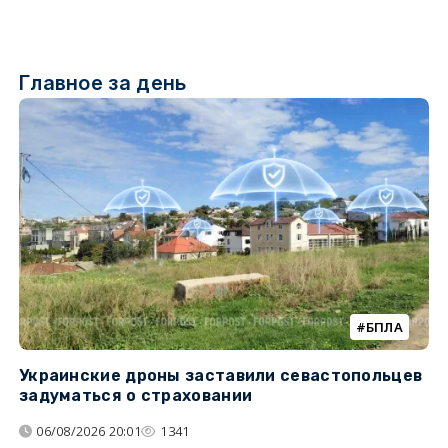
Главное за день
БПЛА
Украинские дроны заставили севастопольцев
З
задуматься о страховании
о
06/08/2026 20:01
1341