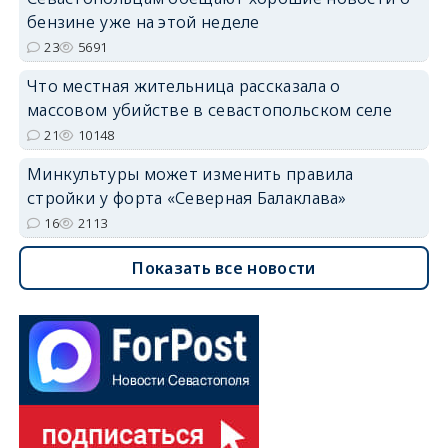
бензине уже на этой неделе
23
5691
Что местная жительница рассказала о
массовом убийстве в севастопольском селе
21
10148
Минкультуры может изменить правила
стройки у форта «Северная Балаклава»
16
2113
Показать все новости