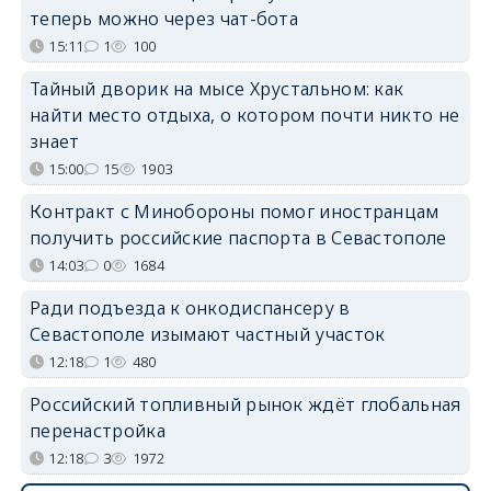
теперь можно через чат-бота
15:11
1
100
Тайный дворик на мысе Хрустальном: как
найти место отдыха, о котором почти никто не
знает
15:00
15
1903
Контракт с Минобороны помог иностранцам
получить российские паспорта в Севастополе
14:03
0
1684
Ради подъезда к онкодиспансеру в
Севастополе изымают частный участок
12:18
1
480
Российский топливный рынок ждёт глобальная
перенастройка
12:18
3
1972