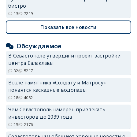
бистро
13
7219
Показать все новости
Обсуждаемое
В Севастополе утвердили проект застройки
центра Балаклавы
32
5217
Возле памятника «Солдату и Матросу»
появятся каскадные водопады
28
4082
Чем Севастополь намерен привлекать
инвесторов до 2039 года
25
2176
Севастопольцам обещают хорошие новости о