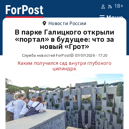
18+
Меню
Новости России
В парке Галицкого открыли
«портал» в будущее: что за
новый «Грот»
Служба новостей ForPost
07/07/2026 - 17:20
Каким получился сад внутри глубокого
цилиндра.