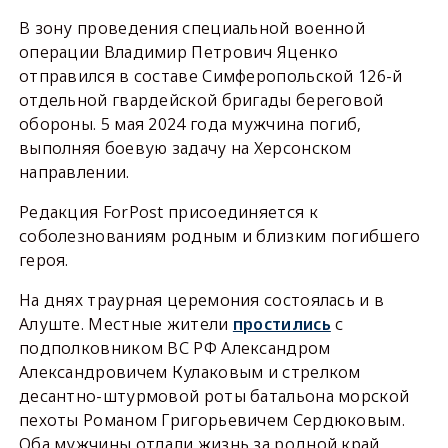
В зону проведения специальной военной
операции Владимир Петрович Яценко
отправился в составе Симферопольской 126-й
отдельной гвардейской бригады береговой
обороны. 5 мая 2024 года мужчина погиб,
выполняя боевую задачу на Херсонском
направлении.
Редакция ForPost присоединяется к
соболезнованиям родным и близким погибшего
героя.
На днях траурная церемония состоялась и в
Алуште. Местные жители
простились
с
подполковником ВС РФ Александром
Александровичем Кулаковым и стрелком
десантно-штурмовой роты батальона морской
пехоты Романом Григорьевичем Сердюковым.
Оба мужчины отдали жизнь за родной край.