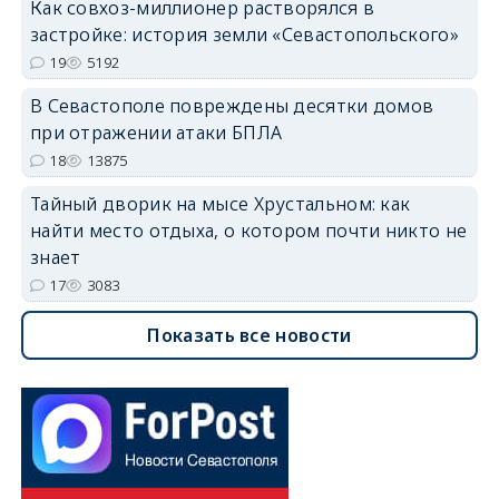
Как совхоз-миллионер растворялся в
застройке: история земли «Севастопольского»
19
5192
В Севастополе повреждены десятки домов
при отражении атаки БПЛА
18
13875
Тайный дворик на мысе Хрустальном: как
найти место отдыха, о котором почти никто не
знает
17
3083
Показать все новости