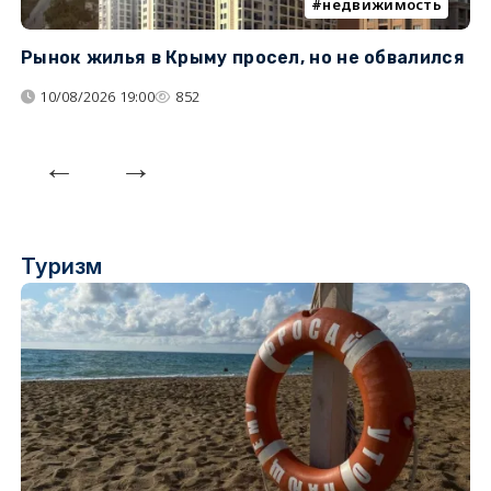
недвижимость
Рынок жилья в Крыму просел, но не обвалился
Б
у
10/08/2026 19:00
852
Туризм