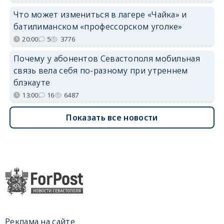
Что может измениться в лагере «Чайка» и
батилиманском «профессорском уголке»
20:00
5
3776
Почему у абонентов Севастополя мобильная
связь вела себя по-разному при утреннем
блэкауте
13:00
16
6487
Показать все новости
Реклама на сайте