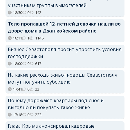
участникам группы вымогателей
18:30
0
142
Тело пропавшей 12-летней девочки нашли во
дворе дома в Джанкойском районе
18:11
1
1145
Бизнес Севастополя просит упростить условия
господдержки
18:00
9
617
На какие расходы животноводы Севастополя
могут получить субсидию
17:41
0
22
Почему дорожают квартиры под снос и
выгодно ли покупать такое жильё
17:18
0
233
Глава Крыма анонсировал кадровые