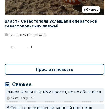
бизнес
Власти Севастополя услышали операторов
П
севастопольских пляжей
о
07/08/2026 11:01
4293
Прислать новость
Свежее
Рынок жилья в Крыму просел, но не обвалился
19:00
0
852
В Севастополе вынесли заочный приговор