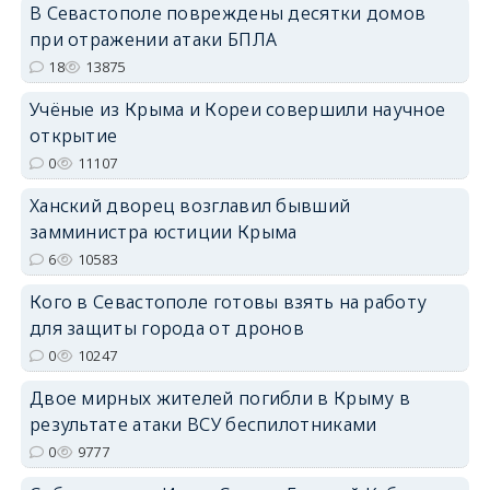
В Севастополе повреждены десятки домов
при отражении атаки БПЛА
18
13875
erid: 2SDnjdPjgYS
Учёные из Крыма и Кореи совершили научное
открытие
0
11107
Ханский дворец возглавил бывший
замминистра юстиции Крыма
erid: 2SDnjdvhGXG
6
10583
Кого в Севастополе готовы взять на работу
для защиты города от дронов
0
10247
Двое мирных жителей погибли в Крыму в
результате атаки ВСУ беспилотниками
0
9777