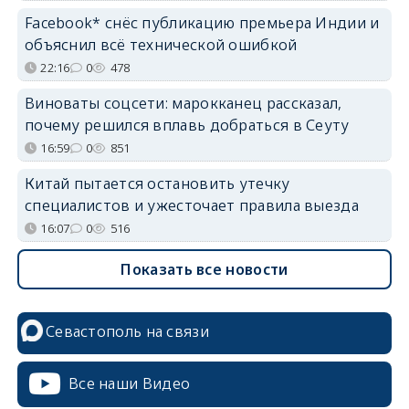
Facebook* снёс публикацию премьера Индии и
объяснил всё технической ошибкой
22:16
0
478
Виноваты соцсети: марокканец рассказал,
почему решился вплавь добраться в Сеуту
16:59
0
851
Китай пытается остановить утечку
специалистов и ужесточает правила выезда
16:07
0
516
Показать все новости
Севастополь на связи
Все наши Видео