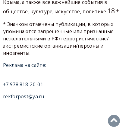
Крыма, а также все важнейшие события в
18+
обществе, культуре, искусстве, политике.
* Значком отмечены публикации, в которых
упоминаются запрещенные или признанные
нежелательными в РФ/террористические/
экстремистские организации/персоны и
иноагенты.
Реклама на сайте:
+7 978 818-20-01
rekforpost@ya.ru