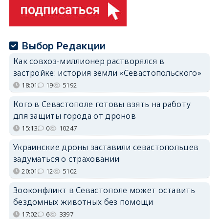
Выбор Редакции
Как совхоз-миллионер растворялся в
застройке: история земли «Севастопольского»
18:01
19
5192
Кого в Севастополе готовы взять на работу
для защиты города от дронов
15:13
0
10247
Украинские дроны заставили севастопольцев
задуматься о страховании
20:01
12
5102
Зооконфликт в Севастополе может оставить
бездомных животных без помощи
17:02
6
3397