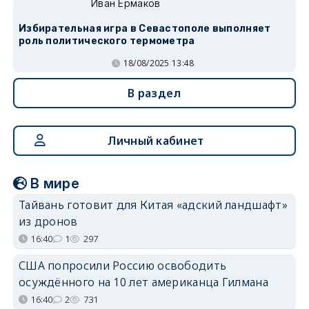
Иван Ермаков
Избирательная игра в Севастополе выполняет
роль политического термометра
18/08/2025 13:48
В раздел
Личный кабинет
В мире
Тайвань готовит для Китая «адский ландшафт»
из дронов
16:40
1
297
США попросили Россию освободить
осуждённого на 10 лет американца Гилмана
16:40
2
731