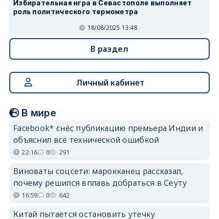
Избирательная игра в Севастополе выполняет
роль политического термометра
18/08/2025 13:48
В раздел
Личный кабинет
В мире
Facebook* снёс публикацию премьера Индии и
объяснил всё технической ошибкой
22:16
0
291
Виноваты соцсети: марокканец рассказал,
почему решился вплавь добраться в Сеуту
16:59
0
642
Китай пытается остановить утечку