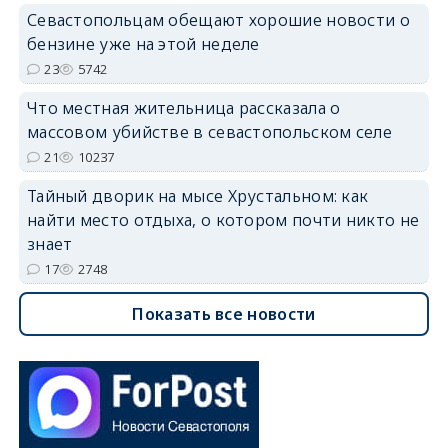
Севастопольцам обещают хорошие новости о
бензине уже на этой неделе
23
5742
Что местная жительница рассказала о
массовом убийстве в севастопольском селе
21
10237
Тайный дворик на мысе Хрустальном: как
найти место отдыха, о котором почти никто не
знает
17
2748
Показать все новости