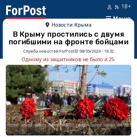
18+
Меню
Новости Крыма
В Крыму простились с двумя
погибшими на фронте бойцами
Служба новостей ForPost
08/05/2026 - 19:32
Одному из защитников не было и 25.