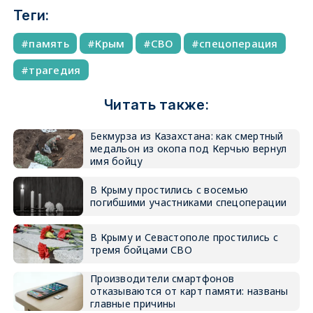
Теги:
память
Крым
СВО
спецоперация
трагедия
Читать также:
Бекмурза из Казахстана: как смертный
медальон из окопа под Керчью вернул
имя бойцу
В Крыму простились с восемью
погибшими участниками спецоперации
В Крыму и Севастополе простились с
тремя бойцами СВО
Производители смартфонов
отказываются от карт памяти: названы
главные причины