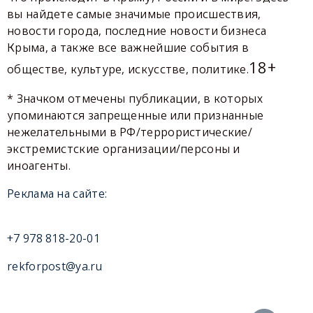
вы найдете самые значимые происшествия,
новости города, последние новости бизнеса
Крыма, а также все важнейшие события в
18+
обществе, культуре, искусстве, политике.
* Значком отмечены публикации, в которых
упоминаются запрещенные или признанные
нежелательными в РФ/террористические/
экстремистские организации/персоны и
иноагенты.
Реклама на сайте:
+7 978 818-20-01
rekforpost@ya.ru