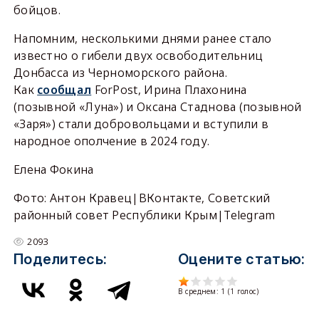
бойцов.
Напомним, несколькими днями ранее стало
известно о гибели двух освободительниц
Донбасса из Черноморского района.
Как
сообщал
ForPost, Ирина Плахонина
(позывной «Луна») и Оксана Стаднова (позывной
«Заря») стали добровольцами и вступили в
народное ополчение в 2024 году.
Елена Фокина
Фото: Антон Кравец|ВКонтакте, Советский
районный совет Республики Крым|Telegram
2093
Поделитесь:
Оцените статью:
В среднем:
1
(
1
голос)