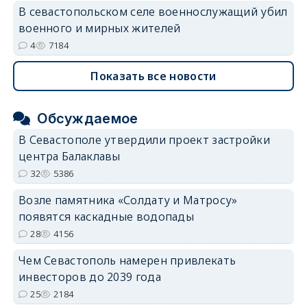
В севастопольском селе военнослужащий убил
военного и мирных жителей
4
7184
Показать все новости
Обсуждаемое
В Севастополе утвердили проект застройки
центра Балаклавы
32
5386
Возле памятника «Солдату и Матросу»
появятся каскадные водопады
28
4156
Чем Севастополь намерен привлекать
инвесторов до 2039 года
25
2184