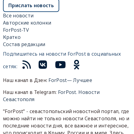
Прислать новость
Все новости
Авторские колонки
ForPost-TV
Кратко
Состав редакции
Подпишитесь на новости ForPost в социальных
сетях:
Наш канал в Дзен:
ForPost— Лучшее
Наш канал в Telegram:
ForPost. Новости
Севастополя
"ForPost" - севастопольский новостной портал, где
можно найти не только новости Севастополя, но и
последние новости дня, все важное и интересное,
что происходит в Крыму, России и в мире. Здесь