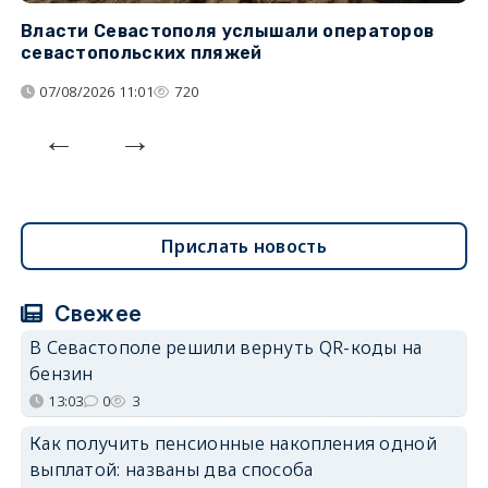
Власти Севастополя услышали операторов
П
севастопольских пляжей
о
07/08/2026 11:01
720
Прислать новость
Свежее
В Севастополе решили вернуть QR-коды на
бензин
13:03
0
3
Как получить пенсионные накопления одной
выплатой: названы два способа