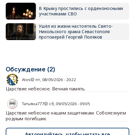
В Крыму простились с орденоносными
участниками СВО
Ушёл из жизни настоятель Свято-
Никольского храма Севастополя
протоиерей Георгий Поляков
Обсуждение (2)
Atos
пт, 08/05/2026 - 20:22
Царствие небесное. Вечная память.
Татьяна777
сб, 09/05/2026 - 09:05
Царствие небесное нашим защитникам. Соболезнуем
родным погибших.
Авторизуйтесь, чтобы читать все