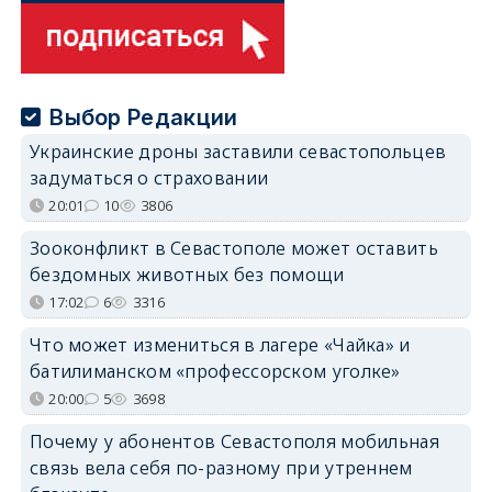
Выбор Редакции
Украинские дроны заставили севастопольцев
задуматься о страховании
20:01
10
3806
Зооконфликт в Севастополе может оставить
бездомных животных без помощи
17:02
6
3316
Что может измениться в лагере «Чайка» и
батилиманском «профессорском уголке»
20:00
5
3698
Почему у абонентов Севастополя мобильная
связь вела себя по-разному при утреннем