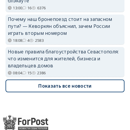
блэкауте
13:00
16
6376
Почему наш бронепоезд стоит на запасном
пути? — Кеворкян объяснил, зачем России
играть вторым номером
18:08
4
2583
Новые правила благоустройства Севастополя:
что изменится для жителей, бизнеса и
владельцев домов
08:04
15
2386
Показать все новости