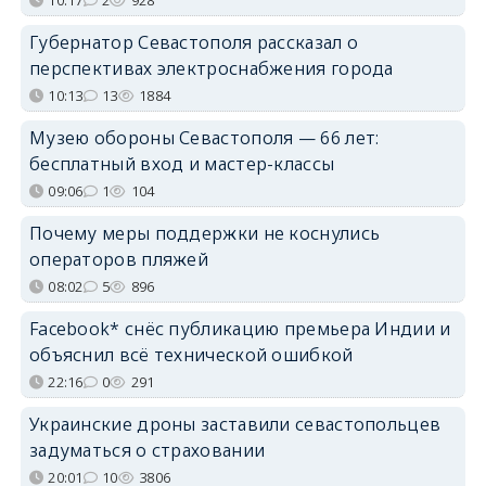
Губернатор Севастополя рассказал о
перспективах электроснабжения города
10:13
13
1884
Музею обороны Севастополя — 66 лет:
бесплатный вход и мастер-классы
09:06
1
104
Почему меры поддержки не коснулись
операторов пляжей
08:02
5
896
Facebook* снёс публикацию премьера Индии и
объяснил всё технической ошибкой
22:16
0
291
Украинские дроны заставили севастопольцев
задуматься о страховании
20:01
10
3806