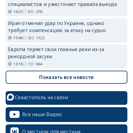
специалистов и ужесточает правила выезда
16:07
0
378
Иран отменил удар по Украине, однако
требует компенсацию за атаку на судно
15:46
3
1122
Европа теряет свои главные реки из-за
рекордной засухи
13:16
1
664
Показать все новости
Севастополь на связи
Все наши Видео
О местном для местных