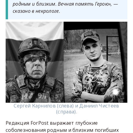
родным и близким. Вечная память Герою», —
сказано в некрологе.
Сергей Карнилов (слева) и Даниил Чистеев
(справа).
Редакция ForPost выражает глубокие
соболезнования родным и близким погибших