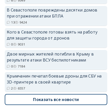
6
9549
В Севастополе повреждены десятки домов
при отражении атаки БПЛА
erid: 2SDnjdvhGXG
13
9424
Кого в Севастополе готовы взять на работу
для защиты города от дронов
0
9031
Двое мирных жителей погибли в Крыму в
результате атаки ВСУ беспилотниками
0
7184
Крымчанин печатал боевые дроны для СБУ на
3D-принтере в своей квартире
2
6557
Показать все новости