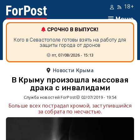
18+
Меню
СРОЧНО В ВЫПУСК!
Кого в Севастополе готовы взять на работу для
защиты города от дронов
пт, 07/08/2026 - 15:13
Новости Крыма
В Крыму произошла массовая
драка с инвалидами
Служба новостей ForPost
02/07/2019 - 19:54
Больше всех пострадал хромой, заступившийся
за собрата по несчастью.