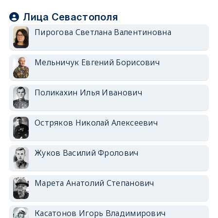
Лица Севастополя
Пирогова Светлана Валентиновна
Мельничук Евгений Борисович
Поликахин Илья Иванович
Остряков Николай Алексеевич
Жуков Василий Фролович
Марета Анатолий Степанович
Касатонов Игорь Владимирович