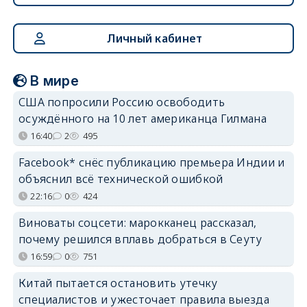
Личный кабинет
В мире
США попросили Россию освободить
осуждённого на 10 лет американца Гилмана
16:40
2
495
Facebook* снёс публикацию премьера Индии и
объяснил всё технической ошибкой
22:16
0
424
Виноваты соцсети: марокканец рассказал,
почему решился вплавь добраться в Сеуту
16:59
0
751
Китай пытается остановить утечку
специалистов и ужесточает правила выезда