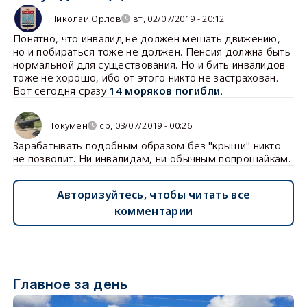
Николай Орлов
вт, 02/07/2019 - 20:12
Понятно, что инвалид не должен мешать движению,
но и побираться тоже не должен. Пенсия должна быть
нормальной для существования. Но и бить инвалидов
тоже не хорошо, ибо от этого никто не застрахован.
Вот сегодня сразу
14 моряков погибли
.
Токумен
ср, 03/07/2019 - 00:26
Зарабатывать подобным образом без "крыши" никто
не позволит. Ни инвалидам, ни обычным попрошайкам.
Авторизуйтесь, чтобы читать все
комментарии
Главное за день