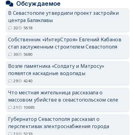
Обсуждаемое
В Севастополе утвердили проект застройки
центра Балаклавы
32
5618
Собственник «ИнтерСтроя» Евгений Кабанов
стал заслуженным строителем Севастополя
30
5680
Возле памятника «Солдату и Матросу»
появятся каскадные водопады
29
4240
Что местная жительница рассказала о
массовом убийстве в севастопольском селе
21
10695
Губернатор Севастополя рассказал о
перспективах электроснабжения города
21
5233