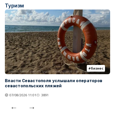
Туризм
бизнес
Власти Севастополя услышали операторов
П
севастопольских пляжей
о
07/08/2026 11:01
3891