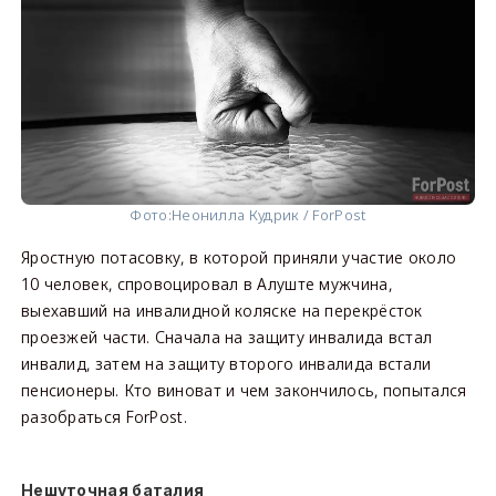
Фото:
Неонилла Кудрик / ForPost
Яростную потасовку, в которой приняли участие около
10 человек, спровоцировал в Алуште мужчина,
выехавший на инвалидной коляске на перекрёсток
проезжей части. Сначала на защиту инвалида встал
инвалид, затем на защиту второго инвалида встали
пенсионеры. Кто виноват и чем закончилось, попытался
разобраться ForPost.
Нешуточная баталия