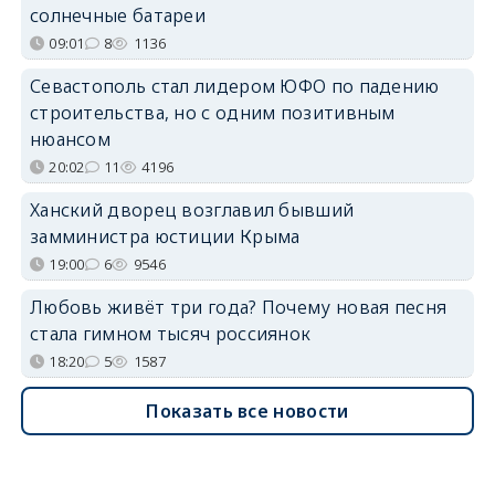
солнечные батареи
09:01
8
1136
Севастополь стал лидером ЮФО по падению
строительства, но с одним позитивным
нюансом
20:02
11
4196
Ханский дворец возглавил бывший
замминистра юстиции Крыма
19:00
6
9546
Любовь живёт три года? Почему новая песня
стала гимном тысяч россиянок
18:20
5
1587
Показать все новости