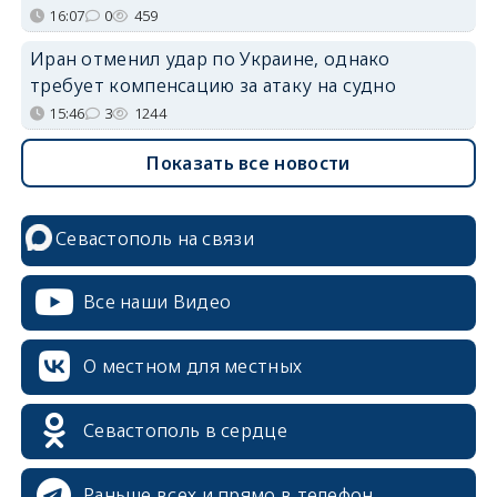
16:07
0
459
Иран отменил удар по Украине, однако
требует компенсацию за атаку на судно
15:46
3
1244
Показать все новости
Севастополь на связи
Все наши Видео
О местном для местных
Севастополь в сердце
Раньше всех и прямо в телефон