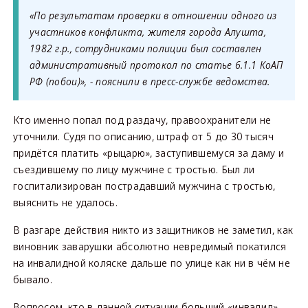
«По результатам проверки в отношении одного из
участников конфликта, жителя города Алушта,
1982 г.р., сотрудниками полиции был составлен
административный протокол по статье 6.1.1 КоАП
РФ (побои)», - пояснили в пресс-службе ведомства.
Кто именно попал под раздачу, правоохранители не
уточнили. Судя по описанию, штраф от 5 до 30 тысяч
придётся платить «рыцарю», заступившемуся за даму и
съездившему по лицу мужчине с тростью. Был ли
госпитализирован пострадавший мужчина с тростью,
выяснить не удалось.
В разгаре действия никто из защитников не заметил, как
виновник заварушки абсолютно невредимый покатился
на инвалидной коляске дальше по улице как ни в чём не
бывало.
Вопросом, кто в данной ситуации больший «инвалид»,