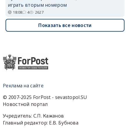
играть вторым номером
18:08
4
2627
Показать все новости
Реклама на сайте
© 2007-2025 ForPost - sevastopol.SU
Новостной портал
Учредитель: С.П. Кажанов
Главный редактор: Е.В. Бубнова