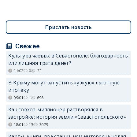
Прислать новость
Свежее
Культура чаевых в Севастополе: благодарность
или лишняя трата денег?
11:02
0
33
В Крыму могут запустить «узкую» льготную
ипотеку
09:01
1
696
Как совхоз-миллионер растворялся в
застройке: история земли «Севастопольского»
18:01
13
3079
Карты, книги, два станка: чем интересна новая