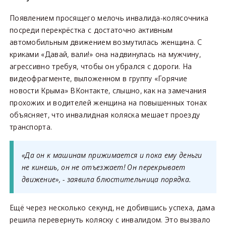
Появлением просящего мелочь инвалида-колясочника
посреди перекрёстка с достаточно активным
автомобильным движением возмутилась женщина. С
криками «Давай, вали!» она надвинулась на мужчину,
агрессивно требуя, чтобы он убрался с дороги. На
видеофрагменте, выложенном в группу «Горячие
новости Крыма» ВКонтакте, слышно, как на замечания
прохожих и водителей женщина на повышенных тонах
объясняет, что инвалидная коляска мешает проезду
транспорта.
«Да он к машинам прижимается и пока ему деньги
не кинешь, он не отъезжает! Он перекрывает
движение», - заявила блюстительница порядка.
Ещё через несколько секунд, не добившись успеха, дама
решила перевернуть коляску с инвалидом. Это вызвало