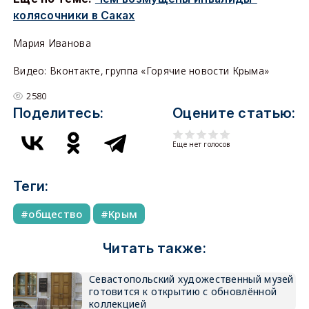
колясочники в Саках
Мария Иванова
Видео: Вконтакте, группа «Горячие новости Крыма»
2580
Поделитесь:
Оцените статью:
Еще нет голосов
Теги:
общество
Крым
Читать также:
Севастопольский художественный музей
готовится к открытию с обновлённой
коллекцией