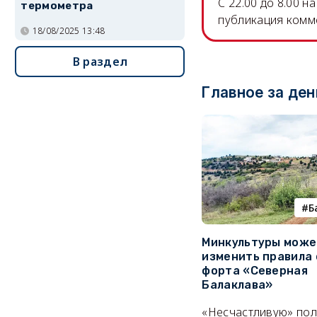
C 22.00 до 8.00 
термометра
публикация комм
18/08/2025 13:48
В раздел
Главное за ден
Б
Минкультуры може
изменить правила 
форта «Северная
Балаклава»
«Несчастливую» по