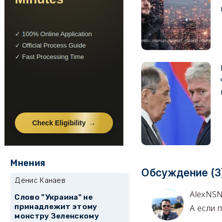
Мнения
Обсуждение (3
Денис Канаев
AlexNS
Слово "Украина" не
принадлежит этому
А если 
монстру Зеленскому