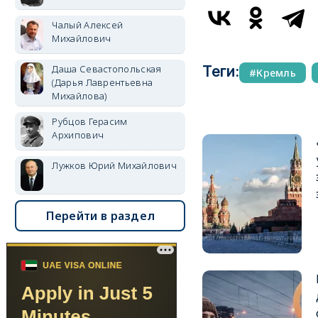
Чалый Алексей
Михайлович
Даша Севастопольская
Теги:
Кремль
(Дарья Лаврентьевна
Михайлова)
Рубцов Герасим
Архипович
Лужков Юрий Михайлович
Перейти в раздел