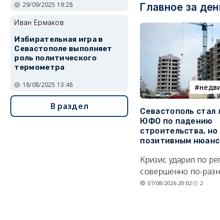
29/09/2025 19:28
Главное за ден
Иван Ермаков
Избирательная игра в
Севастополе выполняет
роль политического
термометра
18/08/2025 13:48
недв
В раздел
Севастополь стал
ЮФО по падению
строительства, но
позитивным нюан
Кризис ударил по р
совершенно по-разн
07/08/2026 20:02
2