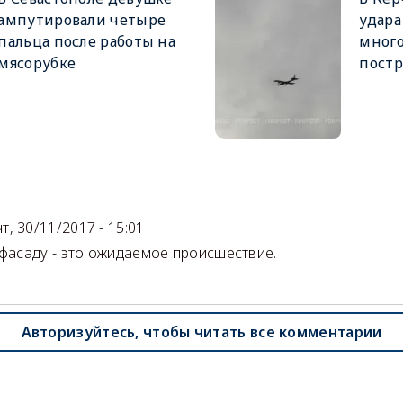
ампутировали четыре
удара
пальца после работы на
мног
мясорубке
пост
)
чт, 30/11/2017 - 15:01
 фасаду - это ожидаемое происшествие.
Авторизуйтесь, чтобы читать все комментарии