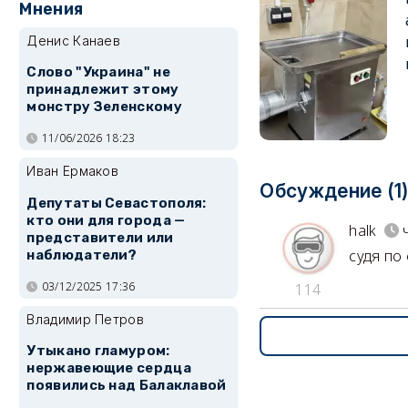
Мнения
Денис Канаев
Слово "Украина" не
принадлежит этому
монстру Зеленскому
11/06/2026 18:23
Иван Ермаков
Обсуждение (1
Депутаты Севастополя:
кто они для города —
halk
представители или
судя по
наблюдатели?
03/12/2025 17:36
114
Владимир Петров
Утыкано гламуром:
нержавеющие сердца
появились над Балаклавой