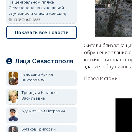
На центральном пляже
Севастополя по счастливой
случайности спасли женщину
13:38
0
1885
Показать все новости
Жители близлежащих
обрушение здания с 
количество транспор
Лица Севастополя
здание обрушилось
Геловани Арчил
Павел Истомин
Викторович
Троицкая Наталья
Васильевна
Адамия Ной Петрович
Бутаков Григорий