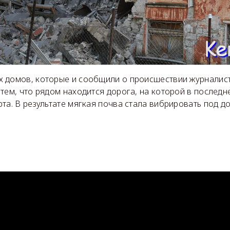
 домов, которые и сообщили о происшествии журналис
тем, что рядом находится дорога, на которой в последн
та. В результате мягкая почва стала вибрировать под до
.