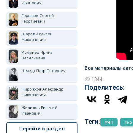
Иванович
Горшков Сергей
Георгиевич
Шаров Алексей
Николаевич
Романец Ирина
Васильевна
Все материалы авт
Шмидт Петр Петрович
1344
Поделитесь:
Пирожков Александр
Николаевич
Жидилов Евгений
Иванович
Теги:
ЧП
ко
Перейти в раздел