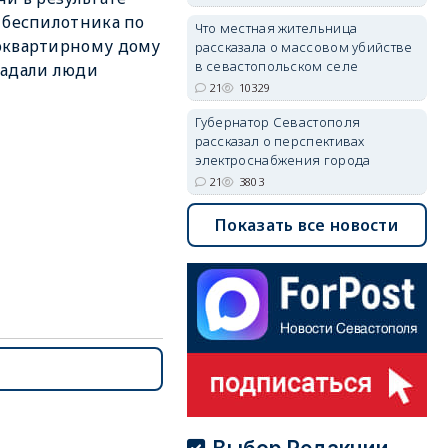
 беспилотника по
Что местная жительница
оквартирному дому
рассказала о массовом убийстве
в севастопольском селе
радали люди
21
10329
Губернатор Севастополя
рассказал о перспективах
электроснабжения города
21
3803
Показать все новости