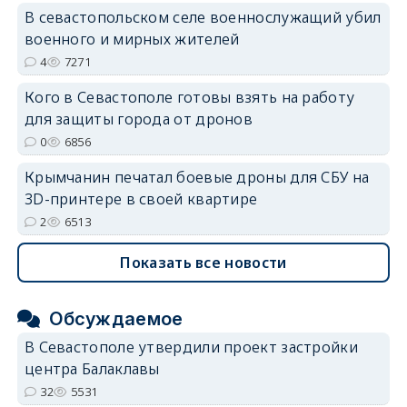
В севастопольском селе военнослужащий убил
военного и мирных жителей
4
7271
Кого в Севастополе готовы взять на работу
для защиты города от дронов
0
6856
Крымчанин печатал боевые дроны для СБУ на
3D-принтере в своей квартире
2
6513
Показать все новости
Обсуждаемое
В Севастополе утвердили проект застройки
центра Балаклавы
32
5531