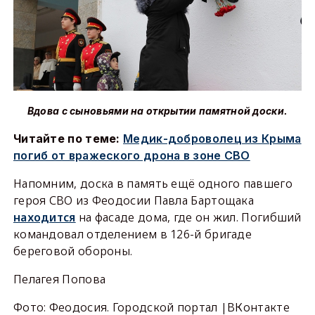
Вдова с сыновьями на открытии памятной доски.
Читайте по теме:
Медик-доброволец из Крыма
погиб от вражеского дрона в зоне СВО
Напомним, доска в память ещё одного павшего
героя СВО из Феодосии Павла Бартощака
находится
на фасаде дома, где он жил. Погибший
командовал отделением в 126-й бригаде
береговой обороны.
Пелагея Попова
Фото: Феодосия. Городской портал |ВКонтакте