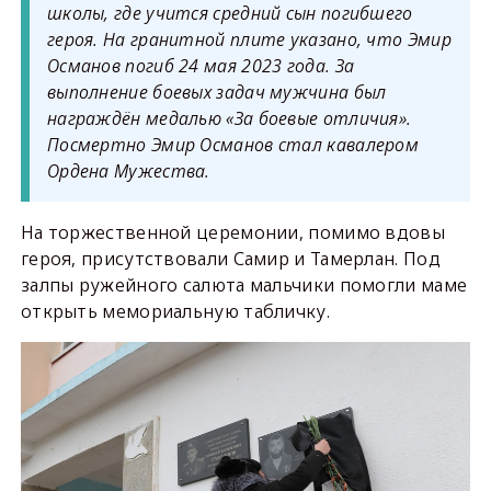
школы, где учится средний сын погибшего
героя. На гранитной плите указано, что Эмир
Османов погиб 24 мая 2023 года. За
выполнение боевых задач мужчина был
награждён медалью «За боевые отличия».
Посмертно Эмир Османов стал кавалером
Ордена Мужества.
На торжественной церемонии, помимо вдовы
героя, присутствовали Самир и Тамерлан. Под
залпы ружейного салюта мальчики помогли маме
открыть мемориальную табличку.