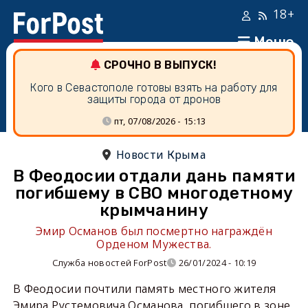
18+
Меню
СРОЧНО В ВЫПУСК!
Кого в Севастополе готовы взять на работу для
защиты города от дронов
пт, 07/08/2026 - 15:13
Новости Крыма
В Феодосии отдали дань памяти
погибшему в СВО многодетному
крымчанину
Эмир Османов был посмертно награждён
Орденом Мужества.
Служба новостей ForPost
26/01/2024 - 10:19
В Феодосии почтили память местного жителя
Эмира Рустемовича Османова, погибшего в зоне