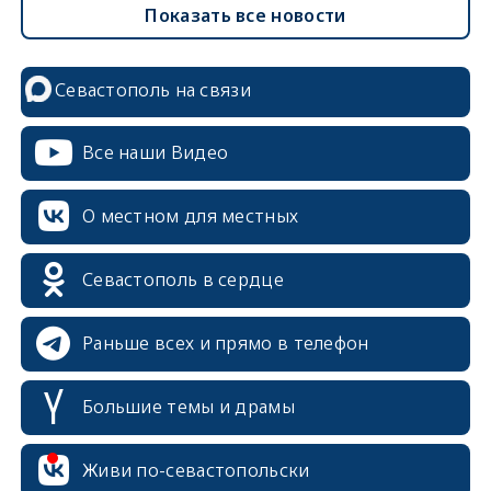
Показать все новости
Севастополь на связи
Все наши Видео
О местном для местных
Севастополь в сердце
Раньше всех и прямо в телефон
Большие темы и драмы
erid: 2SDnjcrDNw6
Живи по-севастопольски