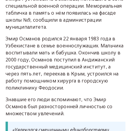
специальной военной операции. Мемориальная
табличка в память о нём появилась на фасаде
школы №9, сообщили в администрации
муниципалитета.
Эмир Османов родился 22 января 1983 года в
Узбекистане в семье военнослужащих. Мальчика
воспитывали мать и бабушка. Окончив школу в
2000 году, Османов поступил в Андижанский
государственный медицинский институт, а
через пять лет, переехав в Крым, устроился на
работу помощником хирурга в городскую
поликлинику Феодосии.
Знавшие его люди вспоминают, что Эмир
Османов был разносторонней личностью со
множеством увлечений.
«Увлекался смешанными единоборствами,