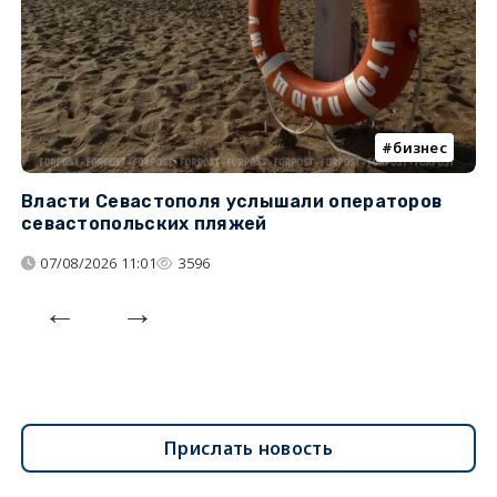
бизнес
Власти Севастополя услышали операторов
П
севастопольских пляжей
о
07/08/2026 11:01
3596
Прислать новость