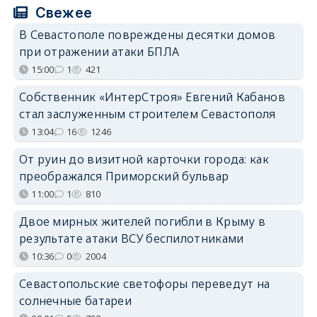
Свежее
В Севастополе повреждены десятки домов
при отражении атаки БПЛА
15:00
1
421
Собственник «ИнтерСтроя» Евгений Кабанов
стал заслуженным строителем Севастополя
13:04
16
1246
От руин до визитной карточки города: как
преображался Приморский бульвар
11:00
1
810
Двое мирных жителей погибли в Крыму в
результате атаки ВСУ беспилотниками
10:36
0
2004
Севастопольские светофоры переведут на
солнечные батареи