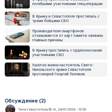
погибшими участниками спецоперации
В Крыму и Севастополе простились с
тремя бойцами СВО
Производители смартфонов
отказываются от карт памяти: названы
главные причины
В Крыму простились с орденоносными
участниками СВО
Ушёл из жизни настоятель Свято-
Никольского храма Севастополя
протоиерей Георгий Поляков
Обсуждение (2)
Тина Севастополь
пт, 26/01/2024 - 10:50