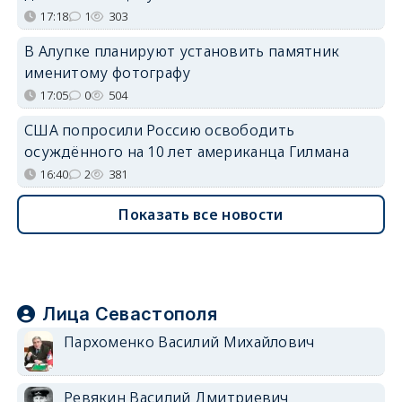
17:18
1
303
В Алупке планируют установить памятник
именитому фотографу
17:05
0
504
США попросили Россию освободить
осуждённого на 10 лет американца Гилмана
16:40
2
381
Показать все новости
Лица Севастополя
Пархоменко Василий Михайлович
Ревякин Василий Дмитриевич