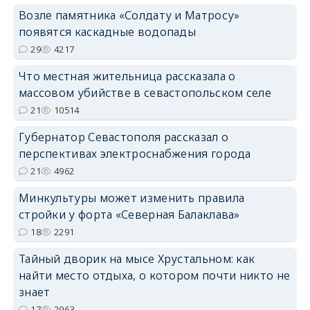
Возле памятника «Солдату и Матросу»
появятся каскадные водопады
29
4217
Что местная жительница рассказала о
массовом убийстве в севастопольском селе
21
10514
Губернатор Севастополя рассказал о
перспективах электроснабжения города
21
4962
Минкультуры может изменить правила
стройки у форта «Северная Балаклава»
18
2291
Тайный дворик на мысе Хрустальном: как
найти место отдыха, о котором почти никто не
знает
17
2963