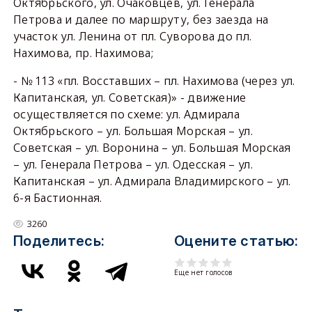
Октябрьского, ул. Очаковцев, ул. Генерала
Петрова и далее по маршруту, без заезда на
участок ул. Ленина от пл. Суворова до пл.
Нахимова, пр. Нахимова;
- № 113 «пл. Восставших – пл. Нахимова (через ул.
Капитанская, ул. Советская)» - движение
осуществляется по схеме: ул. Адмирала
Октябрьского – ул. Большая Морская – ул.
Советская – ул. Воронина – ул. Большая Морская
– ул. Генерала Петрова – ул. Одесская – ул.
Капитанская – ул. Адмирала Владимирского – ул.
6-я Бастионная.
3260
Поделитесь:
Оцените статью:
Еще нет голосов