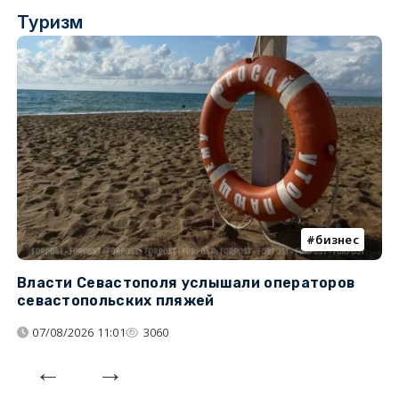
Туризм
бизнес
Власти Севастополя услышали операторов
П
севастопольских пляжей
о
07/08/2026 11:01
3060