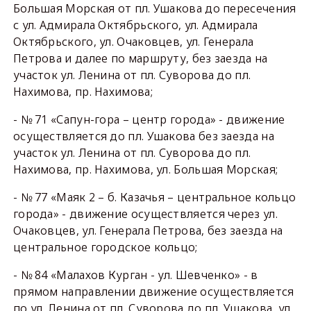
Большая Морская от пл. Ушакова до пересечения
с ул. Адмирала Октябрьского, ул. Адмирала
Октябрьского, ул. Очаковцев, ул. Генерала
Петрова и далее по маршруту, без заезда на
участок ул. Ленина от пл. Суворова до пл.
Нахимова, пр. Нахимова;
- № 71 «Сапун-гора – центр города» - движение
осуществляется до пл. Ушакова без заезда на
участок ул. Ленина от пл. Суворова до пл.
Нахимова, пр. Нахимова, ул. Большая Морская;
- № 77 «Маяк 2 – б. Казачья – центральное кольцо
города» - движение осуществляется через ул.
Очаковцев, ул. Генерала Петрова, без заезда на
центральное городское кольцо;
- № 84 «Малахов Курган - ул. Шевченко» - в
прямом направлении движение осуществляется
по ул. Ленина от пл. Суворова до пл. Ушакова, ул.