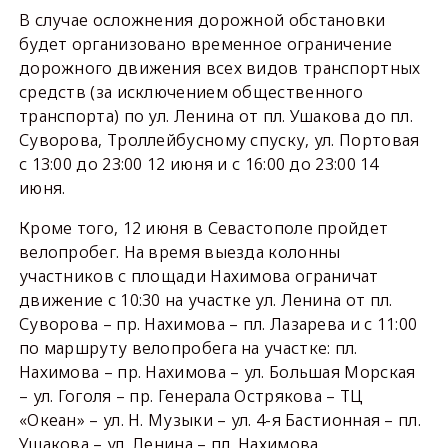
В случае осложнения дорожной обстановки
будет организовано временное ограничение
дорожного движения всех видов транспортных
средств (за исключением общественного
транспорта) по ул. Ленина от пл. Ушакова до пл.
Суворова, Троллейбусному спуску, ул. Портовая
с 13:00 до 23:00 12 июня и с 16:00 до 23:00 14
июня.
Кроме того, 12 июня в Севастополе пройдет
велопробег. На время выезда колонны
участников с площади Нахимова ограничат
движение с 10:30 на участке ул. Ленина от пл.
Суворова – пр. Нахимова – пл. Лазарева и с 11:00
по маршруту велопробега на участке: пл.
Нахимова – пр. Нахимова – ул. Большая Морская
– ул. Гоголя – пр. Генерала Острякова – ТЦ
«Океан» – ул. Н. Музыки – ул. 4-я Бастионная – пл.
Ушакова – ул. Ленина – пл. Нахимова.