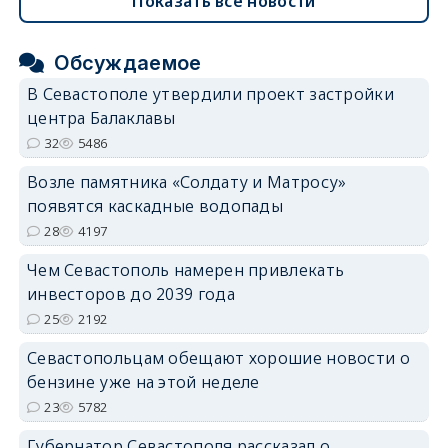
Показать все новости
Обсуждаемое
В Севастополе утвердили проект застройки
центра Балаклавы
32
5486
Возле памятника «Солдату и Матросу»
появятся каскадные водопады
28
4197
Чем Севастополь намерен привлекать
инвесторов до 2039 года
25
2192
Севастопольцам обещают хорошие новости о
бензине уже на этой неделе
23
5782
Губернатор Севастополя рассказал о