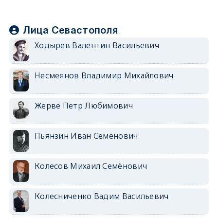
Лица Севастополя
Ходырев Валентин Васильевич
Несмеянов Владимир Михайлович
Жерве Петр Любимович
Пьянзин Иван Семёнович
Колесов Михаил Семёнович
Колесниченко Вадим Васильевич