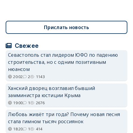
Прислать новость
Свежее
Севастополь стал лидером ЮФО по падению
строительства, но с одним позитивным
нюансом
20:02
2
1143
Ханский дворец возглавил бывший
замминистра юстиции Крыма
19:00
1
2676
Любовь живёт три года? Почему новая песня
стала гимном тысяч россиянок
18:20
1
414