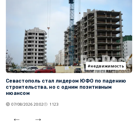
недвижимость
Севастополь стал лидером ЮФО по падению
К
строительства, но с одним позитивным
д
нюансом
07/08/2026 20:02
1123