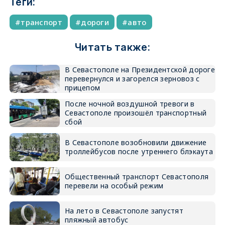
Теги:
транспорт
дороги
авто
Читать также:
В Севастополе на Президентской дороге
перевернулся и загорелся зерновоз с
прицепом
После ночной воздушной тревоги в
Севастополе произошёл транспортный
сбой
В Севастополе возобновили движение
троллейбусов после утреннего блэкаута
Общественный транспорт Севастополя
перевели на особый режим
На лето в Севастополе запустят
пляжный автобус