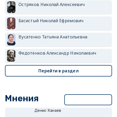
Остряков Николай Алексеевич
Басистый Николай Ефремович
Вусатенко Татьяна Анатольевна
Федотенков Александр Николаевич
Перейти в раздел
Мнения
Перейти в раздел
Денис Канаев