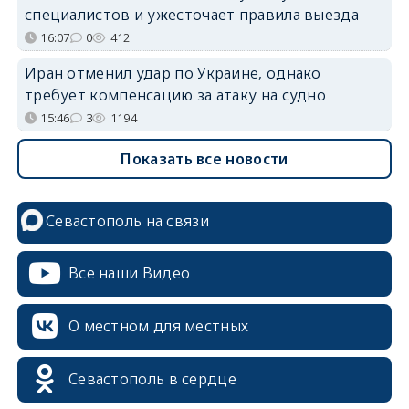
специалистов и ужесточает правила выезда
16:07
0
412
Иран отменил удар по Украине, однако
требует компенсацию за атаку на судно
15:46
3
1194
Показать все новости
Севастополь на связи
Все наши Видео
О местном для местных
Севастополь в сердце