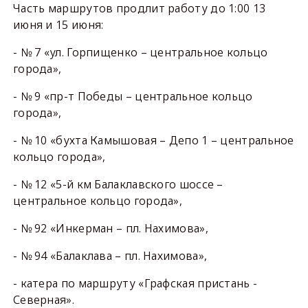
Часть маршрутов продлит работу до 1:00 13
июня и 15 июня:
- № 7 «ул. Горпищенко – центральное кольцо
города»,
- № 9 «пр-т Победы – центральное кольцо
города»,
- № 10 «бухта Камышовая – Депо 1 – центральное
кольцо города»,
- № 12 «5-й км Балаклавского шоссе –
центральное кольцо города»,
- № 92 «Инкерман – пл. Нахимова»,
- № 94 «Балаклава – пл. Нахимова»,
- катера по маршруту «Графская пристань -
Северная».