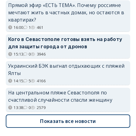
Прямой эфир «ЕСТЬ ТЕМА». Почему россияне
мечтают жить в частных домах, но остаются в
квартирах?
16:00
1
461
Кого в Севастополе готовы взять на работу
для защиты города от дронов
15:13
0
3946
Украинский БЭК выгнал отдыхающих с пляжей
Ялты
14:15
5
4166
На центральном пляже Севастополя по
счастливой случайности спасли женщину
13:38
0
2579
Показать все новости