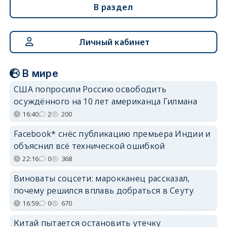
В раздел
Личный кабинет
В мире
США попросили Россию освободить
осуждённого на 10 лет американца Гилмана
16:40
2
200
Facebook* снёс публикацию премьера Индии и
объяснил всё технической ошибкой
22:16
0
368
Виноваты соцсети: марокканец рассказал,
почему решился вплавь добраться в Сеуту
16:59
0
670
Китай пытается остановить утечку