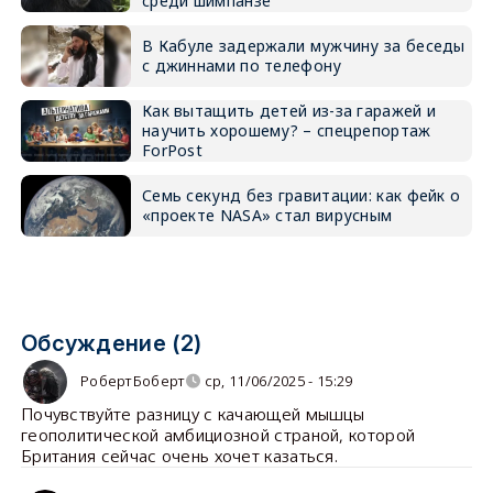
среди шимпанзе
В Кабуле задержали мужчину за беседы
с джиннами по телефону
Как вытащить детей из-за гаражей и
научить хорошему? – спецрепортаж
ForPost
Семь секунд без гравитации: как фейк о
«проекте NASA» стал вирусным
Обсуждение (2)
РобертБоберт
ср, 11/06/2025 - 15:29
Почувствуйте разницу с качающей мышцы
геополитической амбициозной страной, которой
Британия сейчас очень хочет казаться.