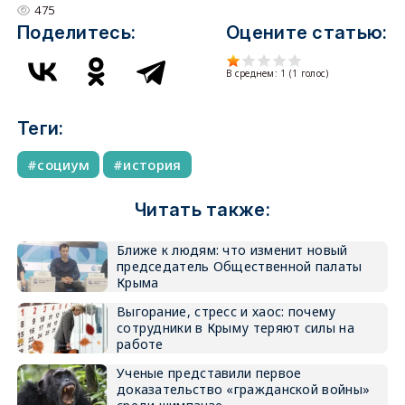
475
Поделитесь:
Оцените статью:
В среднем:
1
(
1
голос)
Теги:
социум
история
Читать также:
Ближе к людям: что изменит новый
председатель Общественной палаты
Крыма
Выгорание, стресс и хаос: почему
сотрудники в Крыму теряют силы на
работе
Ученые представили первое
доказательство «гражданской войны»