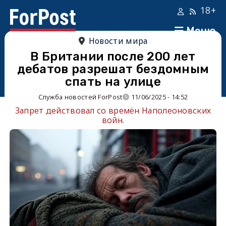
18+
Меню
Новости мира
В Британии после 200 лет
дебатов разрешат бездомным
спать на улице
Служба новостей ForPost
11/06/2025 - 14:52
Запрет действовал со времён Наполеоновских
войн.