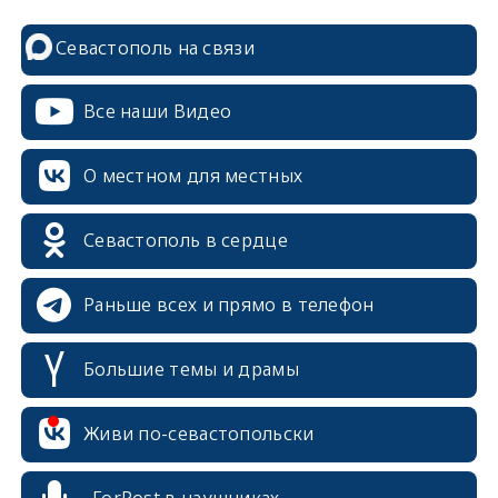
Севастополь на связи
Все наши Видео
О местном для местных
Севастополь в сердце
Раньше всех и прямо в телефон
Большие темы и драмы
Живи по-севастопольски
erid: 2SDnjcrDNw6
ForPost в наушниках