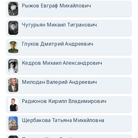
Рыжов Евграф Михайлович
Чугурьян Михаил Тигранович
Глухов Дмитрий Андреевич
Кедров Михаил Александрович
Милодан Валерий Андреевич
Радионов Кирилл Владимирович
Щербакова Татьяна Михайловна