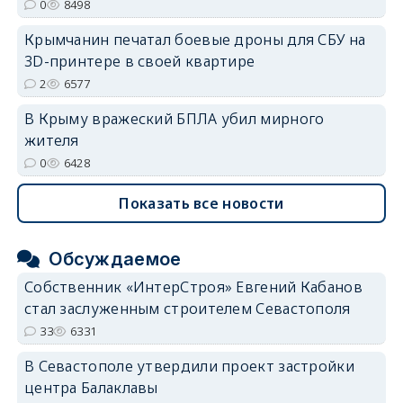
0
8498
Крымчанин печатал боевые дроны для СБУ на
3D-принтере в своей квартире
2
6577
В Крыму вражеский БПЛА убил мирного
жителя
0
6428
Показать все новости
Обсуждаемое
Собственник «ИнтерСтроя» Евгений Кабанов
стал заслуженным строителем Севастополя
33
6331
В Севастополе утвердили проект застройки
центра Балаклавы