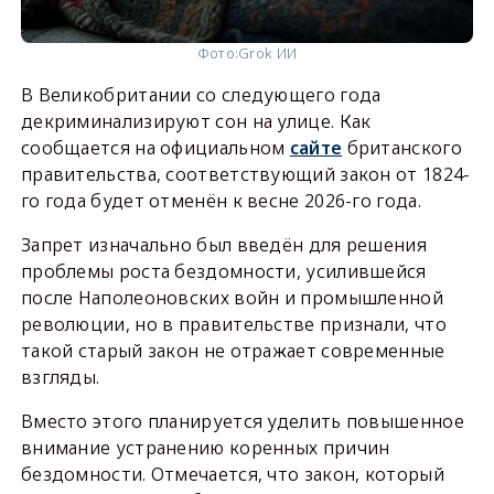
Фото:
Grok ИИ
В Великобритании со следующего года
декриминализируют сон на улице. Как
сообщается на официальном
сайте
британского
правительства, соответствующий закон от 1824-
го года будет отменён к весне 2026-го года.
Запрет изначально был введён для решения
проблемы роста бездомности, усилившейся
после Наполеоновских войн и промышленной
революции, но в правительстве признали, что
такой старый закон не отражает современные
взгляды.
Вместо этого планируется уделить повышенное
внимание устранению коренных причин
бездомности. Отмечается, что закон, который