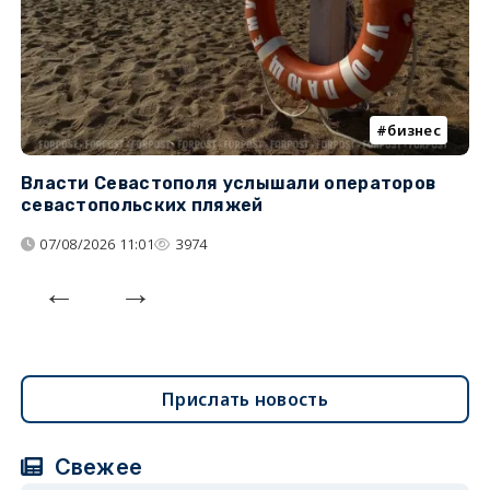
бизнес
Власти Севастополя услышали операторов
П
севастопольских пляжей
о
07/08/2026 11:01
3974
Прислать новость
Свежее