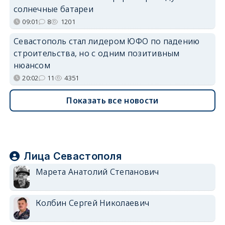
солнечные батареи
09:01
8
1201
Севастополь стал лидером ЮФО по падению
строительства, но с одним позитивным
нюансом
20:02
11
4351
Показать все новости
Лица Севастополя
Марета Анатолий Степанович
Колбин Сергей Николаевич