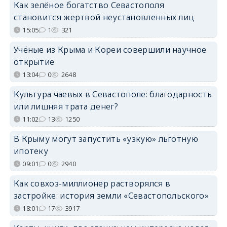
Как зелёное богатство Севастополя
становится жертвой неустановленных лиц
15:05
1
321
Учёные из Крыма и Кореи совершили научное
открытие
13:04
0
2648
Культура чаевых в Севастополе: благодарность
или лишняя трата денег?
11:02
13
1250
В Крыму могут запустить «узкую» льготную
ипотеку
09:01
0
2940
Как совхоз-миллионер растворялся в
застройке: история земли «Севастопольского»
18:01
17
3917