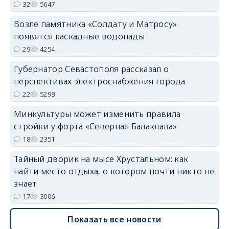
32
5647
Возле памятника «Солдату и Матросу»
появятся каскадные водопады
29
4254
Губернатор Севастополя рассказал о
перспективах электроснабжения города
22
5298
Минкультуры может изменить правила
стройки у форта «Северная Балаклава»
18
2351
Тайный дворик на мысе Хрустальном: как
найти место отдыха, о котором почти никто не
знает
17
3006
Показать все новости