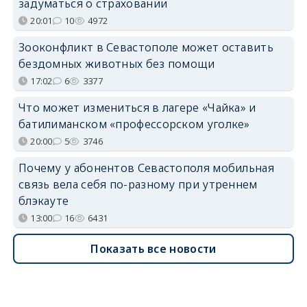
задуматься о страховании
20:01
10
4972
Зооконфликт в Севастополе может оставить
бездомных животных без помощи
17:02
6
3377
Что может измениться в лагере «Чайка» и
батилиманском «профессорском уголке»
20:00
5
3746
Почему у абонентов Севастополя мобильная
связь вела себя по-разному при утреннем
блэкауте
13:00
16
6431
Показать все новости