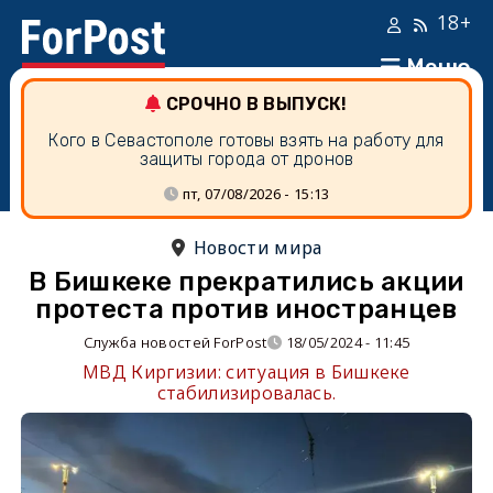
18+
Меню
СРОЧНО В ВЫПУСК!
Кого в Севастополе готовы взять на работу для
защиты города от дронов
пт, 07/08/2026 - 15:13
Новости мира
В Бишкеке прекратились акции
протеста против иностранцев
Служба новостей ForPost
18/05/2024 - 11:45
МВД Киргизии: ситуация в Бишкеке
стабилизировалась.