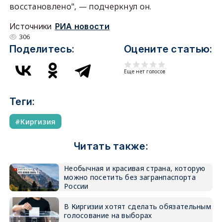
восстановлено", — подчеркнул он.
Источники
РИА новости
306
Поделитесь:
Оцените статью:
Еще нет голосов
Теги:
Киргизия
Читать также:
Необычная и красивая страна, которую
можно посетить без загранпаспорта
России
В Киргизии хотят сделать обязательным
голосование на выборах