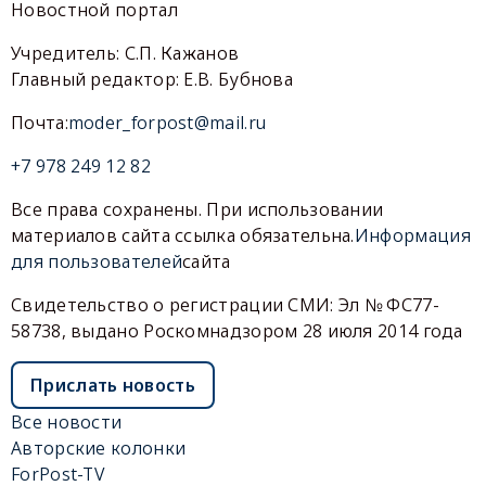
Новостной портал
Учредитель: С.П. Кажанов
Главный редактор: Е.В. Бубнова
Почта:
moder_forpost@mail.ru
+7 978 249 12 82
Все права сохранены. При использовании
материалов сайта ссылка обязательна.
Информация
для пользователей
сайта
Свидетельство о регистрации СМИ: Эл № ФС77-
58738, выдано Роскомнадзором 28 июля 2014 года
Прислать новость
Все новости
Авторские колонки
ForPost-TV