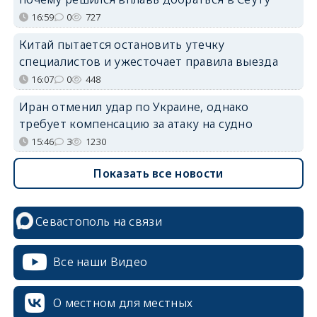
16:59
0
727
Китай пытается остановить утечку
специалистов и ужесточает правила выезда
16:07
0
448
Иран отменил удар по Украине, однако
требует компенсацию за атаку на судно
15:46
3
1230
Показать все новости
Севастополь на связи
Все наши Видео
О местном для местных