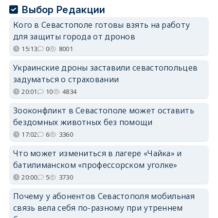
Выбор Редакции
Кого в Севастополе готовы взять на работу
для защиты города от дронов
15:13
0
8001
Украинские дроны заставили севастопольцев
задуматься о страховании
20:01
10
4834
Зооконфликт в Севастополе может оставить
бездомных животных без помощи
17:02
6
3360
Что может измениться в лагере «Чайка» и
батилиманском «профессорском уголке»
20:00
5
3730
Почему у абонентов Севастополя мобильная
связь вела себя по-разному при утреннем