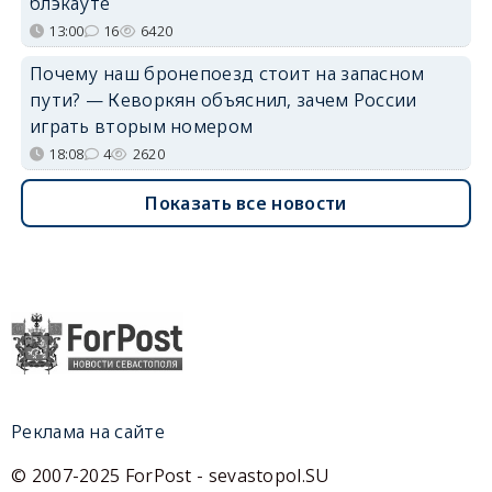
блэкауте
13:00
16
6420
Почему наш бронепоезд стоит на запасном
пути? — Кеворкян объяснил, зачем России
играть вторым номером
18:08
4
2620
Показать все новости
Реклама на сайте
© 2007-2025 ForPost - sevastopol.SU