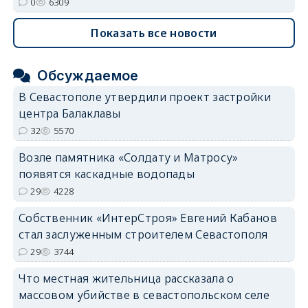
0
6309
Показать все новости
Обсуждаемое
В Севастополе утвердили проект застройки
центра Балаклавы
32
5570
Возле памятника «Солдату и Матросу»
появятся каскадные водопады
29
4228
Собственник «ИнтерСтроя» Евгений Кабанов
стал заслуженным строителем Севастополя
29
3744
Что местная жительница рассказала о
массовом убийстве в севастопольском селе