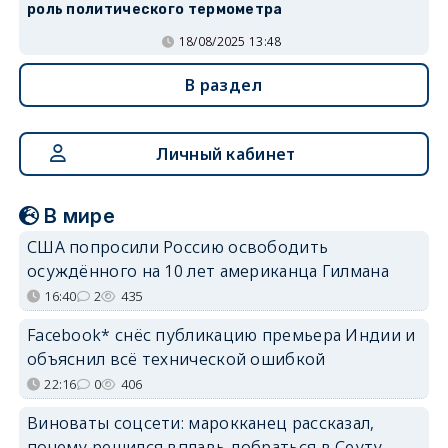
роль политического термометра
18/08/2025 13:48
В раздел
Личный кабинет
В мире
США попросили Россию освободить
осуждённого на 10 лет американца Гилмана
16:40
2
435
Facebook* снёс публикацию премьера Индии и
объяснил всё технической ошибкой
22:16
0
406
Виноваты соцсети: марокканец рассказал,
почему решился вплавь добраться в Сеуту