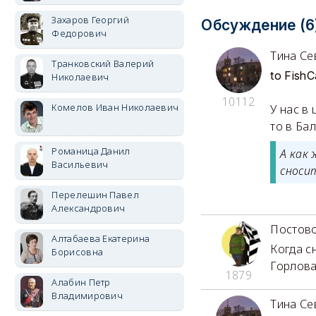
Захаров Георгий
Обсуждение (6
Федорович
Тина Се
Транковский Валерий
to FishC
Николаевич
10112
Комелов Иван Николаевич
У нас в
то в 
Романица Данил
А как 
Васильевич
сноси
Перелешин Павел
Александрович
Постов
Алтабаева Екатерина
Когда с
Борисовна
Горлова
1879
Алабин Петр
Владимирович
Тина Се