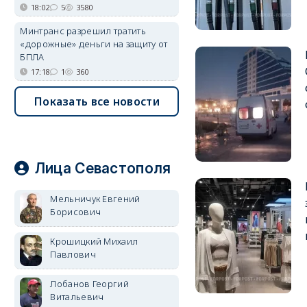
18:02
5
3580
Минтранс разрешил тратить
«дорожные» деньги на защиту от
БПЛА
17:18
1
360
Показать все новости
Лица Севастополя
Мельничук Евгений
Борисович
Крошицкий Михаил
Павлович
Лобанов Георгий
Витальевич