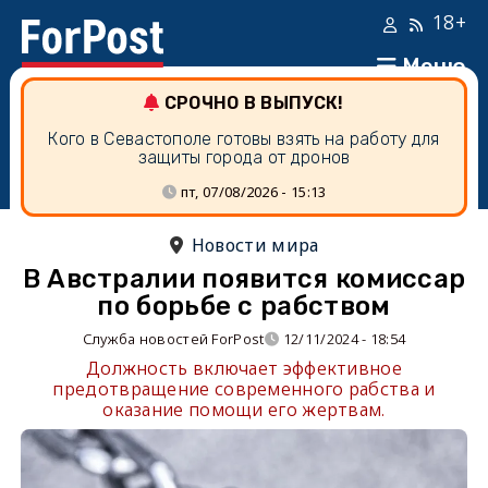
18+
Меню
СРОЧНО В ВЫПУСК!
Кого в Севастополе готовы взять на работу для
защиты города от дронов
пт, 07/08/2026 - 15:13
Новости мира
В Австралии появится комиссар
по борьбе с рабством
Служба новостей ForPost
12/11/2024 - 18:54
Должность включает эффективное
предотвращение современного рабства и
оказание помощи его жертвам.