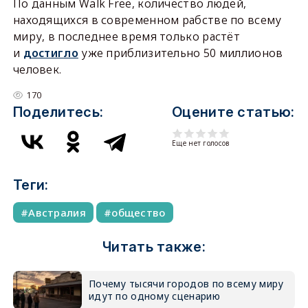
По данным Walk Free, количество людей,
находящихся в современном рабстве по всему
миру, в последнее время только растёт
и
достигло
уже приблизительно 50 миллионов
человек.
170
Поделитесь:
Оцените статью:
Еще нет голосов
Теги:
Австралия
общество
Читать также:
Почему тысячи городов по всему миру
идут по одному сценарию