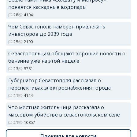
появятся каскадные водопады
28
4194
Чем Севастополь намерен привлекать
инвесторов до 2039 года
25
2190
Севастопольцам обещают хорошие новости о
бензине уже на этой неделе
23
5781
Губернатор Севастополя рассказал о
перспективах электроснабжения города
21
4124
Что местная жительница рассказала о
массовом убийстве в севастопольском селе
21
10357
Показать все новости