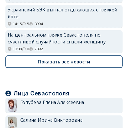
Украинский БЭК выгнал отдыхающих с пляжей
Ялты
14:15
5
3904
На центральном пляже Севастополя по
счастливой случайности спасли женщину
13:38
0
2392
Показать все новости
Лица Севастополя
Голубева Елена Алексеевна
Салина Ирина Викторовна