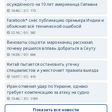
осуждённого на 10 лет американца Гилмана
16:40
2
173
Facebook* снёс публикацию премьера Индии и
объяснил всё технической ошибкой
22:16
0
362
Виноваты соцсети: марокканец рассказал,
почему решился вплавь добраться в Сеуту
16:59
0
666
Китай пытается остановить утечку
специалистов и ужесточает правила выезда
16:07
0
410
Иран отменил удар по Украине, однако
требует компенсацию за атаку на судно
15:46
3
1189
Показать все новости