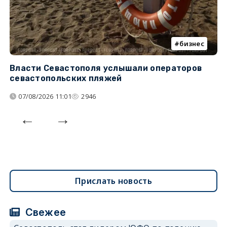
бизнес
Власти Севастополя услышали операторов
П
севастопольских пляжей
о
07/08/2026 11:01
2946
Прислать новость
Свежее