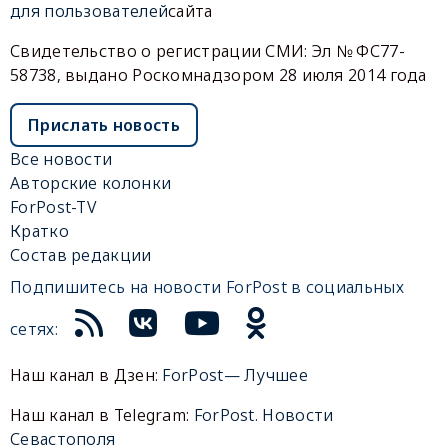
для пользователей
сайта
Свидетельство о регистрации СМИ: Эл № ФС77-
58738, выдано Роскомнадзором 28 июля 2014 года
Прислать новость
Все новости
Авторские колонки
ForPost-TV
Кратко
Состав редакции
Подпишитесь на новости ForPost в социальных
сетях:
Наш канал в Дзен:
ForPost— Лучшее
Наш канал в Telegram:
ForPost. Новости
Севастополя