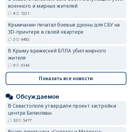
военного и мирных жителей
4
7221
Крымчанин печатал боевые дроны для СБУ на
3D-принтере в своей квартире
2
6482
В Крыму вражеский БПЛА убил мирного
жителя
0
6146
Показать все новости
Обсуждаемое
В Севастополе утвердили проект застройки
центра Балаклавы
32
5477
Возле памятника «Солдату и Матросу»