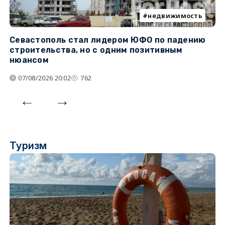
недвижимость
Севастополь стал лидером ЮФО по падению
К
строительства, но с одним позитивным
д
нюансом
07/08/2026 20:02
762
Туризм