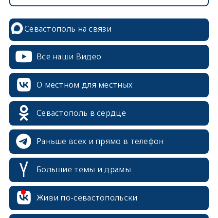
Севастополь на связи
Все наши Видео
О местном для местных
Севастополь в сердце
Раньше всех и прямо в телефон
Большие темы и драмы
Живи по-севастопольски
erid: 2SDnjcrDNw6