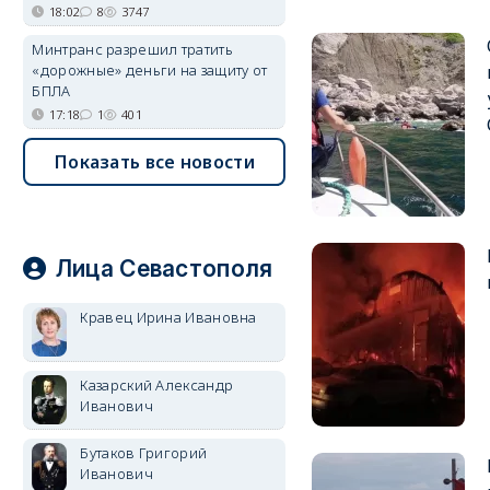
18:02
8
3747
Минтранс разрешил тратить
«дорожные» деньги на защиту от
БПЛА
17:18
1
401
Показать все новости
Лица Севастополя
Кравец Ирина Ивановна
Казарский Александр
Иванович
Бутаков Григорий
Иванович