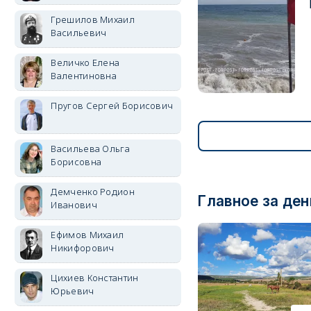
Грешилов Михаил
Васильевич
Величко Елена
Валентиновна
Пругов Сергей Борисович
Васильева Ольга
Борисовна
Демченко Родион
Главное за ден
Иванович
Ефимов Михаил
Никифорович
Цихиев Константин
Юрьевич