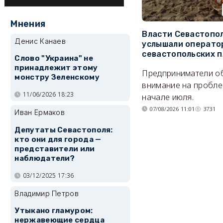
Мнения
Власти Севастопо
Денис Канаев
услышали операто
севастопольских 
Слово "Украина" не
принадлежит этому
Предприниматели о
монстру Зеленскому
внимание на пробле
11/06/2026 18:23
начале июля.
07/08/2026 11:01
3731
Иван Ермаков
Депутаты Севастополя:
кто они для города —
представители или
наблюдатели?
03/12/2025 17:36
Владимир Петров
Утыкано гламуром:
нержавеющие сердца