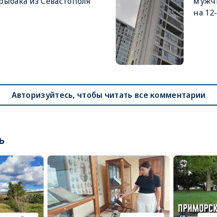
рыбака из Севастополя
мужч
на 12
Авторизуйтесь, чтобы читать все комментарии
ь