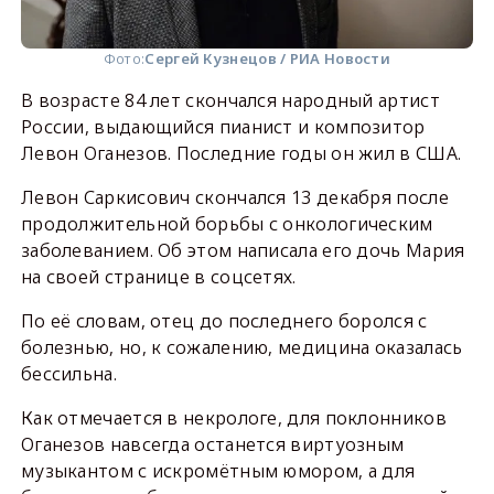
Фото:
Сергей Кузнецов / РИА Новости
В возрасте 84 лет скончался народный артист
России, выдающийся пианист и композитор
Левон Оганезов. Последние годы он жил в США.
Левон Саркисович скончался 13 декабря после
продолжительной борьбы с онкологическим
заболеванием. Об этом написала его дочь Мария
на своей странице в соцсетях.
По её словам, отец до последнего боролся с
болезнью, но, к сожалению, медицина оказалась
бессильна.
Как отмечается в некрологе, для поклонников
Оганезов навсегда останется виртуозным
музыкантом с искромётным юмором, а для