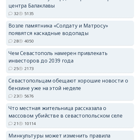
центра Балаклавы
32
5135
Возле памятника «Солдату и Матросу»
появятся каскадные водопады
28
4050
Чем Севастополь намерен привлекать
инвесторов до 2039 года
25
2173
Севастопольцам обещают хорошие новости о
бензине уже на этой неделе
23
5676
Что местная жительница рассказала о
массовом убийстве в севастопольском селе
21
10114
Минкультуры может изменить правила