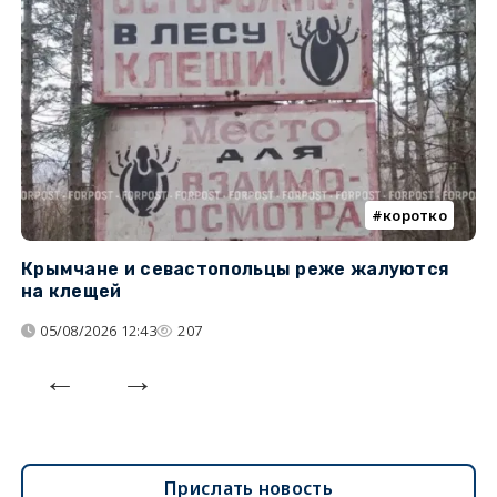
коротко
Крымчане и севастопольцы реже жалуются
В
на клещей
ц
05/08/2026 12:43
207
Прислать новость