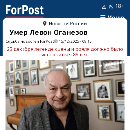
18+
Меню
Новости России
Умер Левон Оганезов
Служба новостей ForPost
15/12/2025 - 09:15
25 декабря легенде сцены и рояля должно было
исполниться 85 лет.