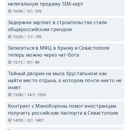
нелегальную продажу SIM-карт
16:04
0
579
Задержки зарплат в строительстве стали
общероссийским трендом
15:20
1
195
Записаться в МФЦ в Крыму и Севастополе
теперь можно через чат-бота
15:11
0
84
Тайный дворик на мысе Хрустальном: как
найти место отдыха, о котором почти никто не
знает
15:00
14
1553
Контракт с Минобороны помог иностранцам
получить российские паспорта в Севастополе
14:03
0
1407