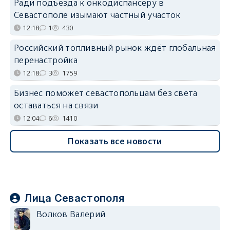
Ради подъезда к онкодиспансеру в
Севастополе изымают частный участок
12:18
1
430
Российский топливный рынок ждёт глобальная
перенастройка
12:18
3
1759
Бизнес поможет севастопольцам без света
оставаться на связи
12:04
6
1410
Показать все новости
Лица Севастополя
Волков Валерий