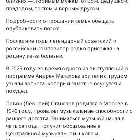
близких — любимым мужем, отцом, дедушкой,
прадедом, тестем и верным другом.
Подробности о прощании семья обещала
опубликовать позже.
Последние годы легендарный советский и
российский композитор редко приезжал на
родину из-за болезни.
В 2025 году во время одного из выступлений в
программе Андрея Малахова зрители с трудом
узнали артиста, который заметно осунулся и
похудел.
Левон (Леонтий) Оганезов родился в Москве в
1940 году, проявлял музыкальные способности с
раннего детства. Заниматься музыкой начал в
четыре года, получил образование в
Центральной музыкальной школе и