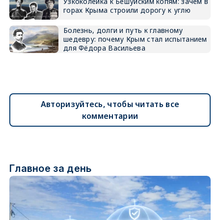
Узкоколейка к Бешуйским копям: зачем в
горах Крыма строили дорогу к углю
Болезнь, долги и путь к главному
шедевру: почему Крым стал испытанием
для Фёдора Васильева
Авторизуйтесь, чтобы читать все
комментарии
Главное за день