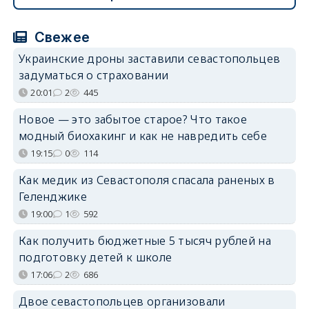
Свежее
Украинские дроны заставили севастопольцев
задуматься о страховании
20:01
2
445
Новое — это забытое старое? Что такое
модный биохакинг и как не навредить себе
19:15
0
114
Как медик из Севастополя спасала раненых в
Геленджике
19:00
1
592
Как получить бюджетные 5 тысяч рублей на
подготовку детей к школе
17:06
2
686
Двое севастопольцев организовали