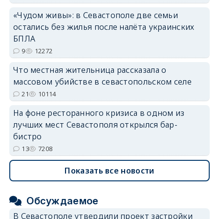
«Чудом живы»: в Севастополе две семьи
остались без жилья после налёта украинских
БПЛА
9
12272
Что местная жительница рассказала о
массовом убийстве в севастопольском селе
21
10114
На фоне ресторанного кризиса в одном из
лучших мест Севастополя открылся бар-
бистро
13
7208
Показать все новости
Обсуждаемое
В Севастополе утвердили проект застройки