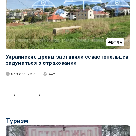
БПЛА
Украинские дроны заставили севастопольцев
Т
задуматься о страховании
н
н
06/08/2026 20:01
445
Туризм