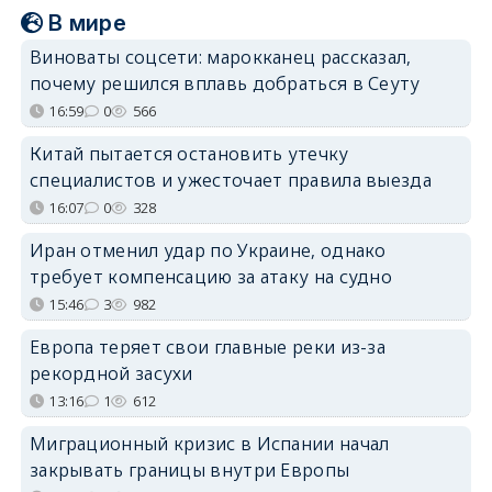
В мире
Виноваты соцсети: марокканец рассказал,
почему решился вплавь добраться в Сеуту
16:59
0
566
Китай пытается остановить утечку
специалистов и ужесточает правила выезда
16:07
0
328
Иран отменил удар по Украине, однако
требует компенсацию за атаку на судно
15:46
3
982
Европа теряет свои главные реки из-за
рекордной засухи
13:16
1
612
Миграционный кризис в Испании начал
закрывать границы внутри Европы