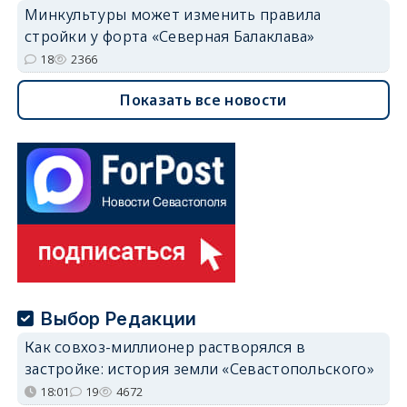
Минкультуры может изменить правила
стройки у форта «Северная Балаклава»
18
2366
Показать все новости
Выбор Редакции
Как совхоз-миллионер растворялся в
застройке: история земли «Севастопольского»
18:01
19
4672