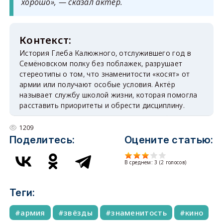
хорошо», — сказал актёр.
История Глеба Калюжного, отслужившего год в
Семёновском полку без поблажек, разрушает
стереотипы о том, что знаменитости «косят» от
армии или получают особые условия. Актёр
называет службу школой жизни, которая помогла
расставить приоритеты и обрести дисциплину.
1209
Поделитесь:
Оцените статью:
В среднем:
3
(
2
голосов)
Теги:
армия
звёзды
знаменитость
кино