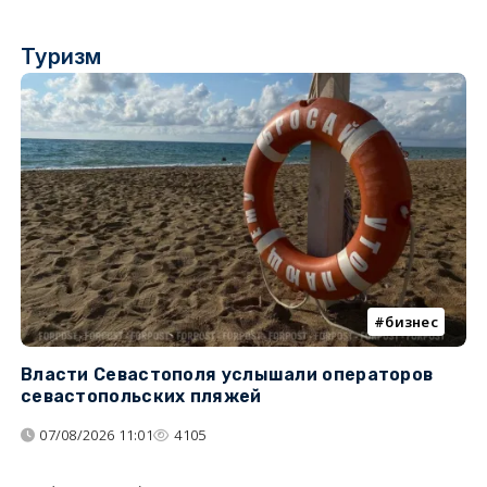
Туризм
бизнес
Власти Севастополя услышали операторов
П
севастопольских пляжей
о
07/08/2026 11:01
4105