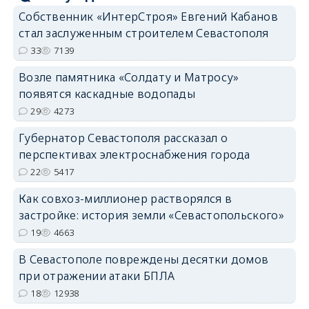
Собственник «ИнтерСтроя» Евгений Кабанов
стал заслуженным строителем Севастополя
33
7139
Возле памятника «Солдату и Матросу»
появятся каскадные водопады
29
4273
Губернатор Севастополя рассказал о
перспективах электроснабжения города
22
5417
Как совхоз-миллионер растворялся в
застройке: история земли «Севастопольского»
19
4663
В Севастополе повреждены десятки домов
при отражении атаки БПЛА
18
12938