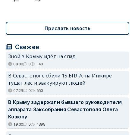
Прислать новость
Свежее
Зной в Крыму идёт на спад
08:00
0
140
В Севастополе сбили 15 БПЛА, на Инжире
тушат лес и эвакуируют людей
07:23
0
650
В Крыму задержали бывшего руководителя
аппарата Заксобрания Севастополя Олега
Козюру
19:00
0
4398