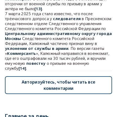
отсрочки от военной службы по призыву в армии у
актёра не было
[13]
.
7 марта 2025 года стало известно, что после
трёхчасового допроса у
следователя
в Пресненском
следственном отделе Следственного управления
Следственного комитета Российской Федерации по
Центральному административному округу
города
Москвы
Следственного комитета Российской
Федерации, Калюжный частично признал вину в
уклонении от службы в армии
. По версии газеты
«
Коммерсантъ
», Калюжный направился в военкомат,
где его оштрафовали на 30 тысяч рублей, и вручили
ему новую
повестку
о призыве на военную
службу
[14]
.
Авторизуйтесь, чтобы читать все
комментарии
Главное за день