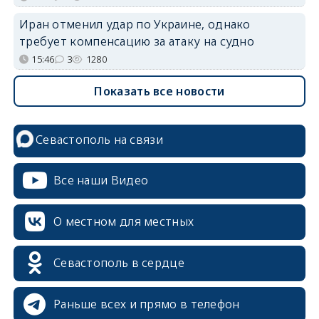
Иран отменил удар по Украине, однако
требует компенсацию за атаку на судно
15:46
3
1280
Показать все новости
Севастополь на связи
Все наши Видео
О местном для местных
Севастополь в сердце
Раньше всех и прямо в телефон