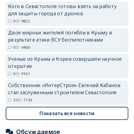
Кого в Севастополе готовы взять на работу
erid: 2SDnjdvhGXG
для защиты города от дронов
0
9822
Двое мирных жителей погибли в Крыму в
результате атаки ВСУ беспилотниками
0
9466
Учёные из Крыма и Кореи совершили научное
открытие
0
9161
Собственник «ИнтерСтроя» Евгений Кабанов
стал заслуженным строителем Севастополя
33
7139
Показать все новости
Обсуждаемое