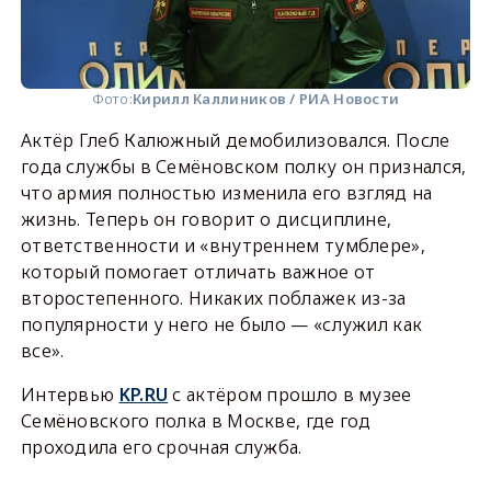
Фото:
Кирилл Каллиников / РИА Новости
Актёр Глеб Калюжный демобилизовался. После
года службы в Семёновском полку он признался,
что армия полностью изменила его взгляд на
жизнь. Теперь он говорит о дисциплине,
ответственности и «внутреннем тумблере»,
который помогает отличать важное от
второстепенного. Никаких поблажек из-за
популярности у него не было — «служил как
все».
Интервью
KP.RU
с актёром прошло в музее
Семёновского полка в Москве, где год
проходила его срочная служба.