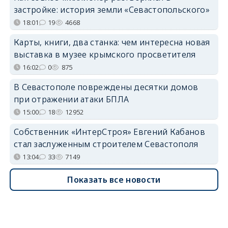
застройке: история земли «Севастопольского»
18:01
19
4668
Карты, книги, два станка: чем интересна новая
выставка в музее крымского просветителя
16:02
0
875
В Севастополе повреждены десятки домов
при отражении атаки БПЛА
15:00
18
12952
Собственник «ИнтерСтроя» Евгений Кабанов
стал заслуженным строителем Севастополя
13:04
33
7149
Показать все новости