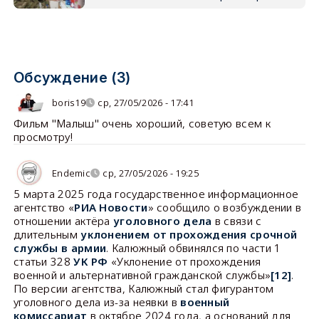
Обсуждение (3)
boris19
ср, 27/05/2026 - 17:41
Фильм "Малыш" очень хороший, советую всем к
просмотру!
Endemic
ср, 27/05/2026 - 19:25
5 марта 2025 года государственное информационное
агентство «
РИА Новости
» сообщило о возбуждении в
отношении актёра
уголовного дела
в связи с
длительным
уклонением от прохождения срочной
службы в армии
. Калюжный обвинялся по части 1
статьи 328
УК РФ
«Уклонение от прохождения
военной и альтернативной гражданской службы»
[12]
.
По версии агентства, Калюжный стал фигурантом
уголовного дела из-за неявки в
военный
комиссариат
в октябре 2024 года, а оснований для