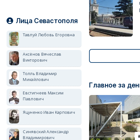
Лица Севастополя
Тавлуй Любовь Егоровна
Аксёнов Вячеслав
Викторович
Толль Владимир
Михайлович
Главное за ден
Евстигнеев Максим
Павлович
Яцуненко Иван Карпович
Синявский Александр
Владимирович