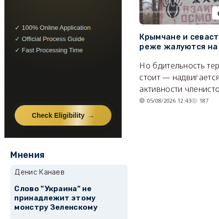
Крымчане и севас
реже жалуются на
Но бдительность тер
стоит — надвигается
активности членисто
05/08/2026 12:43
187
Мнения
Денис Канаев
Слово "Украина" не
принадлежит этому
монстру Зеленскому