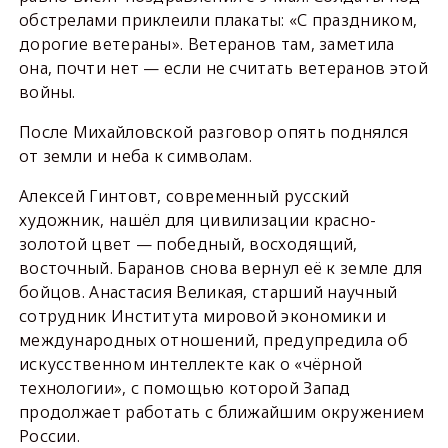
обстрелами приклеили плакаты: «С праздником,
дорогие ветераны». Ветеранов там, заметила
она, почти нет — если не считать ветеранов этой
войны.
После Михайловской разговор опять поднялся
от земли и неба к символам.
Алексей Гинтовт, современный русский
художник, нашёл для цивилизации красно-
золотой цвет — победный, восходящий,
восточный. Баранов снова вернул её к земле для
бойцов. Анастасия Великая, старший научный
сотрудник Института мировой экономики и
международных отношений, предупредила об
искусственном интеллекте как о «чёрной
технологии», с помощью которой Запад
продолжает работать с ближайшим окружением
России.