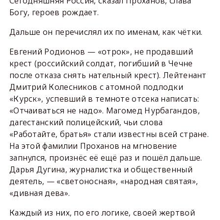
Сегодняшняя Россия, сказал Проханов, слава
Богу, героев рождает.
Дальше он перечислял их по именам, как чётки.
Евгений Родионов — «отрок», не продавший
крест (российский солдат, погибший в Чечне
после отказа снять нательный крест). Лейтенант
Дмитрий Колесников с атомной подлодки
«Курск», успевший в темноте отсека написать:
«Отчаиваться не надо». Магомед Нурбагандов,
дагестанский полицейский, чьи слова
«Работайте, братья» стали известны всей стране.
На этой фамилии Проханов на мгновение
запнулся, произнёс её ещё раз и пошёл дальше.
Дарья Дугина, журналистка и общественный
деятель, — «светоносная», «народная святая»,
«дивная дева».
Каждый из них, по его логике, своей жертвой