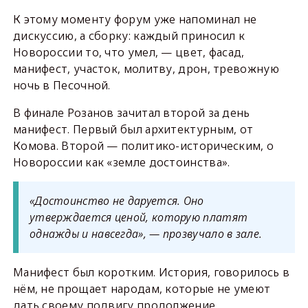
К этому моменту форум уже напоминал не
дискуссию, а сборку: каждый приносил к
Новороссии то, что умел, — цвет, фасад,
манифест, участок, молитву, дрон, тревожную
ночь в Песочной.
В финале Розанов зачитал второй за день
манифест. Первый был архитектурным, от
Комова. Второй — политико-историческим, о
Новороссии как «земле достоинства».
«Достоинство не даруется. Оно
утверждается ценой, которую платят
однажды и навсегда», — прозвучало в зале.
Манифест был коротким. История, говорилось в
нём, не прощает народам, которые не умеют
дать своему подвигу продолжение.