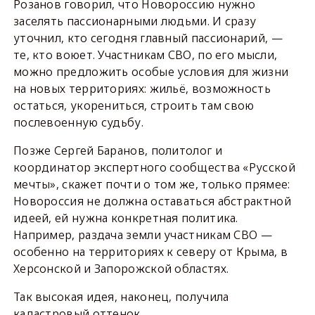
Розанов говорил, что Новороссию нужно
заселять пассионарными людьми. И сразу
уточнил, кто сегодня главный пассионарий, —
те, кто воюет. Участникам СВО, по его мысли,
можно предложить особые условия для жизни
на новых территориях: жильё, возможность
остаться, укорениться, строить там свою
послевоенную судьбу.
Позже Сергей Баранов, политолог и
координатор экспертного сообщества «Русской
мечты», скажет почти о том же, только прямее:
Новороссия не должна оставаться абстрактной
идеей, ей нужна конкретная политика.
Например, раздача земли участникам СВО —
особенно на территориях к северу от Крыма, в
Херсонской и Запорожской областях.
Так высокая идея, наконец, получила
кадастровый оттенок.