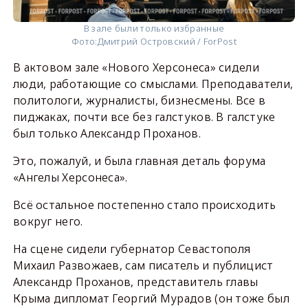
В зале были только избранные
Фото:
Дмитрий Островский / ForPost
В актовом зале «Нового Херсонеса» сидели
люди, работающие со смыслами. Преподаватели,
политологи, журналисты, бизнесмены. Все в
пиджаках, почти все без галстуков. В галстуке
был только Александр Проханов.
Это, пожалуй, и была главная деталь форума
«Ангелы Херсонеса».
Всё остальное постепенно стало происходить
вокруг него.
На сцене сидели губернатор Севастополя
Михаил Развожаев, сам писатель и публицист
Александр Проханов, представитель главы
Крыма дипломат Георгий Мурадов (он тоже был