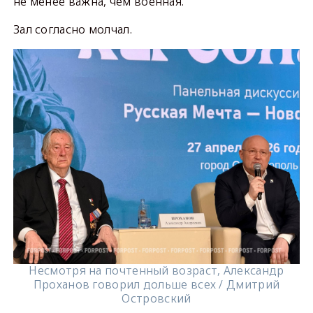
не менее важна, чем военная.
Зал согласно молчал.
Несмотря на почтенный возраст, Александр
Проханов говорил дольше всех / Дмитрий
Островский