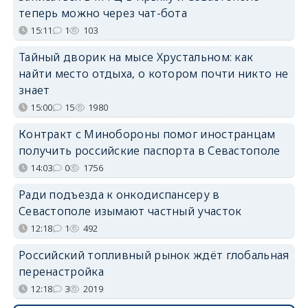
теперь можно через чат-бота
15:11
1
103
Тайный дворик на мысе Хрустальном: как
найти место отдыха, о котором почти никто не
знает
15:00
15
1980
Контракт с Минобороны помог иностранцам
получить российские паспорта в Севастополе
14:03
0
1756
Ради подъезда к онкодиспансеру в
Севастополе изымают частный участок
12:18
1
492
Российский топливный рынок ждёт глобальная
перенастройка
12:18
3
2019