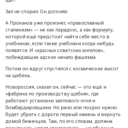
щит.
Зал не спорил. Он догонял.
А Проханов уже произнёс «православный
сталинизм» — не как парадокс, а как формулу,
которой ещё предстоит найти себе место в
учебниках, если такие учебники когда-нибудь
появятся. И «красных советских ангелов»,
побеждавших адское начало фашизма.
Потом он вдруг спустился с космических высот
на щебень.
Новороссия, сказал он, сейчас — это ещё и
«фабрика по производству щебня», где
работают установки залпового огня и
бомбардировщики. Но рано или поздно нужно
будет убрать с дороги первый камень и вернуть
домой беженцев. Там, по его словам, должна