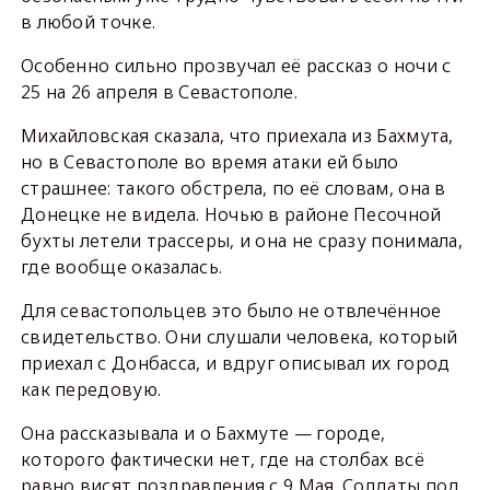
в любой точке.
Особенно сильно прозвучал её рассказ о ночи с
25 на 26 апреля в Севастополе.
Михайловская сказала, что приехала из Бахмута,
но в Севастополе во время атаки ей было
страшнее: такого обстрела, по её словам, она в
Донецке не видела. Ночью в районе Песочной
бухты летели трассеры, и она не сразу понимала,
где вообще оказалась.
Для севастопольцев это было не отвлечённое
свидетельство. Они слушали человека, который
приехал с Донбасса, и вдруг описывал их город
как передовую.
Она рассказывала и о Бахмуте — городе,
которого фактически нет, где на столбах всё
равно висят поздравления с 9 Мая. Солдаты под