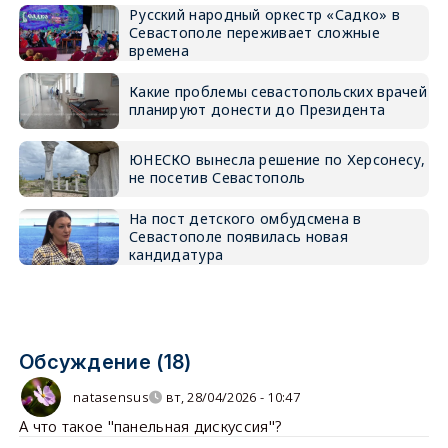
Русский народный оркестр «Садко» в
Севастополе переживает сложные
времена
Какие проблемы севастопольских врачей
планируют донести до Президента
ЮНЕСКО вынесла решение по Херсонесу,
не посетив Севастополь
На пост детского омбудсмена в
Севастополе появилась новая
кандидатура
Обсуждение (18)
natasensus
вт, 28/04/2026 - 10:47
А что такое "панельная дискуссия"?