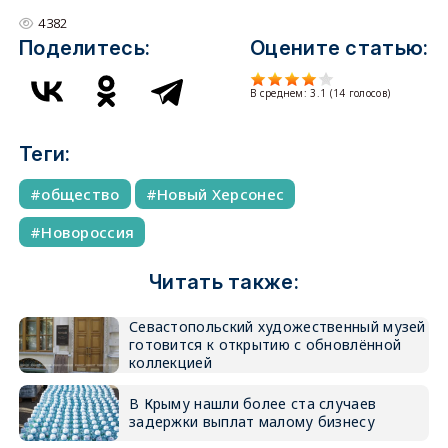
4382
Поделитесь:
Оцените статью:
В среднем:
3.1
(
14
голосов)
Теги:
общество
Новый Херсонес
Новороссия
Читать также:
Севастопольский художественный музей
готовится к открытию с обновлённой
коллекцией
В Крыму нашли более ста случаев
задержки выплат малому бизнесу