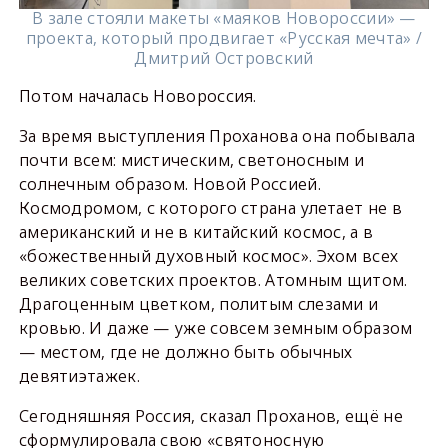
В зале стояли макеты «маяков Новороссии» —
проекта, который продвигает «Русская мечта» /
Дмитрий Островский
Потом началась Новороссия.
За время выступления Проханова она побывала
почти всем: мистическим, светоносным и
солнечным образом. Новой Россией.
Космодромом, с которого страна улетает не в
американский и не в китайский космос, а в
«божественный духовный космос». Эхом всех
великих советских проектов. Атомным щитом.
Драгоценным цветком, политым слезами и
кровью. И даже — уже совсем земным образом
— местом, где не должно быть обычных
девятиэтажек.
Сегодняшняя Россия, сказал Проханов, ещё не
сформулировала свою «святоносную