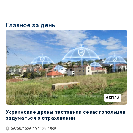
Главное за день
БПЛА
Украинские дроны заставили севастопольцев
З
задуматься о страховании
о
06/08/2026 20:01
1595