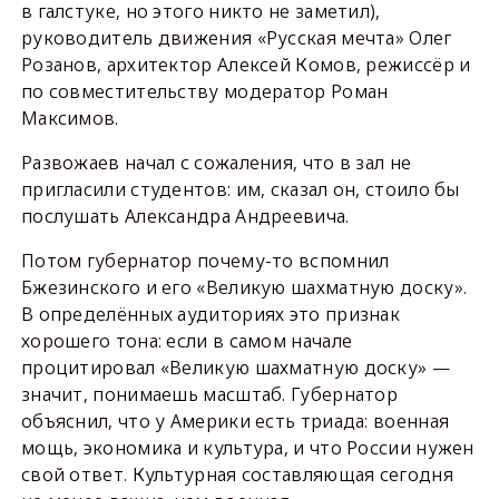
в галстуке, но этого никто не заметил),
руководитель движения «Русская мечта» Олег
Розанов, архитектор Алексей Комов, режиссёр и
по совместительству модератор Роман
Максимов.
Развожаев начал с сожаления, что в зал не
пригласили студентов: им, сказал он, стоило бы
послушать Александра Андреевича.
Потом губернатор почему-то вспомнил
Бжезинского и его «Великую шахматную доску».
В определённых аудиториях это признак
хорошего тона: если в самом начале
процитировал «Великую шахматную доску» —
значит, понимаешь масштаб. Губернатор
объяснил, что у Америки есть триада: военная
мощь, экономика и культура, и что России нужен
свой ответ. Культурная составляющая сегодня