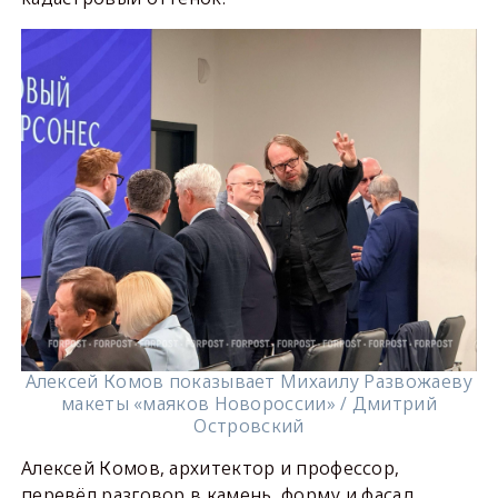
Алексей Комов показывает Михаилу Развожаеву
макеты «маяков Новороссии» / Дмитрий
Островский
Алексей Комов, архитектор и профессор,
перевёл разговор в камень, форму и фасад.