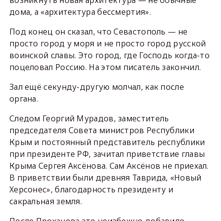
возникнуть новая архитектура — не обычные
дома, а «архитектура бессмертия».
Под конец он сказал, что Севастополь — не
просто город у моря и не просто город русской
воинской славы. Это город, где Господь когда-то
поцеловал Россию. На этом писатель закончил.
Зал ещё секунду-другую молчал, как после
органа.
Следом Георгий Мурадов, заместитель
председателя Совета министров Республики
Крым и постоянный представитель республики
при президенте РФ, зачитал приветствие главы
Крыма Сергея Аксёнова. Сам Аксёнов не приехал.
В приветствии были древняя Таврида, «Новый
Херсонес», благодарность президенту и
сакральная земля.