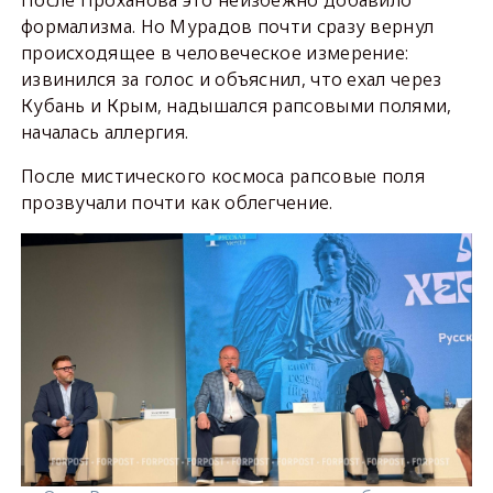
После Проханова это неизбежно добавило
формализма. Но Мурадов почти сразу вернул
происходящее в человеческое измерение:
извинился за голос и объяснил, что ехал через
Кубань и Крым, надышался рапсовыми полями,
началась аллергия.
После мистического космоса рапсовые поля
прозвучали почти как облегчение.